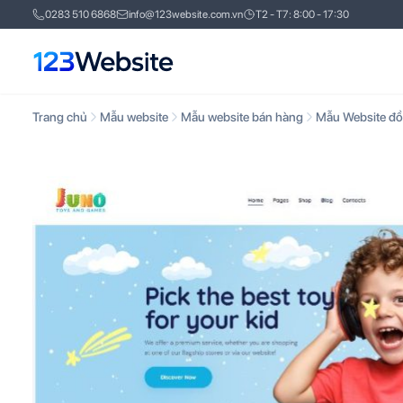
0283 510 6868
info@123website.com.vn
T2 - T7: 8:00 - 17:30
Trang chủ
Mẫu website
Mẫu website bán hàng
Mẫu Website đồ 