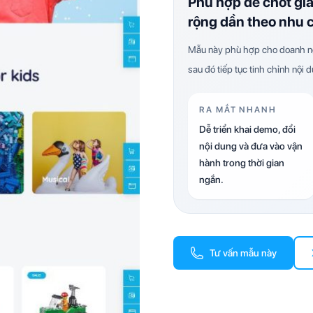
Phù hợp để chốt gi
rộng dần theo nhu 
Mẫu này phù hợp cho doanh ng
sau đó tiếp tục tinh chỉnh nội 
RA MẮT NHANH
Dễ triển khai demo, đổi
nội dung và đưa vào vận
hành trong thời gian
ngắn.
Tư vấn mẫu này