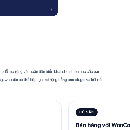
, dễ mở rộng và thuận tiện triển khai cho nhiều nhu cầu bán
g, website có thể tiếp tục mở rộng bằng các plugin và kết nối
CÓ SẴN
Bán hàng với WooC