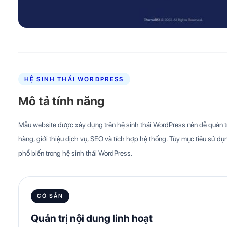
HỆ SINH THÁI WORDPRESS
Mô tả tính năng
Mẫu website được xây dựng trên hệ sinh thái WordPress nên dễ quản trị
hàng, giới thiệu dịch vụ, SEO và tích hợp hệ thống. Tùy mục tiêu sử dụn
phổ biến trong hệ sinh thái WordPress.
CÓ SẴN
Quản trị nội dung linh hoạt