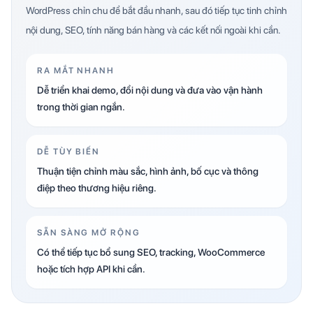
WordPress chỉn chu để bắt đầu nhanh, sau đó tiếp tục tinh chỉnh
nội dung, SEO, tính năng bán hàng và các kết nối ngoài khi cần.
RA MẮT NHANH
Dễ triển khai demo, đổi nội dung và đưa vào vận hành
trong thời gian ngắn.
DỄ TÙY BIẾN
Thuận tiện chỉnh màu sắc, hình ảnh, bố cục và thông
điệp theo thương hiệu riêng.
SẴN SÀNG MỞ RỘNG
Có thể tiếp tục bổ sung SEO, tracking, WooCommerce
hoặc tích hợp API khi cần.