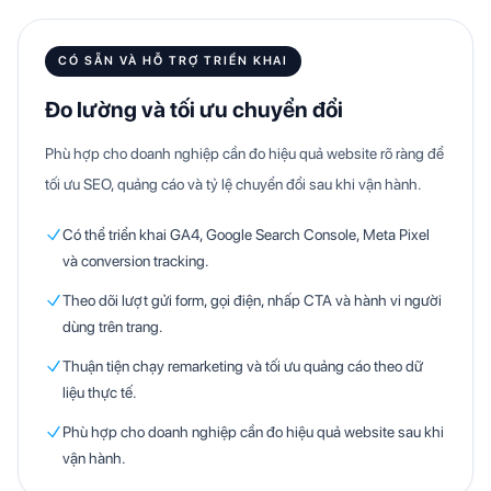
CÓ SẴN VÀ HỖ TRỢ TRIỂN KHAI
Đo lường và tối ưu chuyển đổi
Phù hợp cho doanh nghiệp cần đo hiệu quả website rõ ràng để
tối ưu SEO, quảng cáo và tỷ lệ chuyển đổi sau khi vận hành.
Có thể triển khai GA4, Google Search Console, Meta Pixel
và conversion tracking.
Theo dõi lượt gửi form, gọi điện, nhấp CTA và hành vi người
dùng trên trang.
Thuận tiện chạy remarketing và tối ưu quảng cáo theo dữ
liệu thực tế.
Phù hợp cho doanh nghiệp cần đo hiệu quả website sau khi
vận hành.