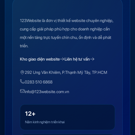
123Website là đơn vị thiết kế website chuyên nghiệp,
cung cấp giải pháp phù hợp cho doanh nghiệp cần
một nền tảng trực tuyến chỉn chu, ổn định và dễ phát
triển.
Kho giao diện website
Liên hệ tư vấn
292 Ung Văn Khiêm, P.Thạnh Mỹ Tây, TP.HCM
0283 510 6868
info@123website.com.vn
12+
Năm kinh nghiệm triển khai