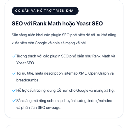
CÓ SẴN VÀ HỖ TRỢ TRIỂN KHAI
SEO với Rank Math hoặc Yoast SEO
Sẵn sàng triển khai các plugin SEO phổ biến để tối ưu khả năng
xuất hiện trên Google và chia sẻ mạng xã hội.
Tương thích với các plugin SEO phổ biến như Rank Math và
Yoast SEO.
Tối ưu title, meta description, sitemap XML, Open Graph và
breadcrumbs.
Hỗ trợ cấu trúc nội dung tốt hơn cho Google và mạng xã hội.
Sẵn sàng mở rộng schema, chuyển hướng, index/noindex
và phân tích SEO on-page.