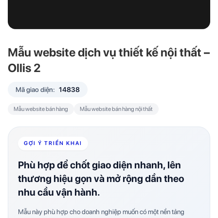
Mẫu website dịch vụ thiết kế nội thất –
Ollis 2
Mã giao diện:
14838
Mẫu website bán hàng
Mẫu website bán hàng nội thất
GỢI Ý TRIỂN KHAI
Phù hợp để chốt giao diện nhanh, lên
thương hiệu gọn và mở rộng dần theo
nhu cầu vận hành.
Mẫu này phù hợp cho doanh nghiệp muốn có một nền tảng