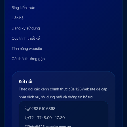
Blog kiến thức
Liên hệ
Đăng ký sử dụng
Quy trình thiết kế
Tính năng website
Câu hỏi thường gặp
Kết nối
Theo dõi các kênh chính thức của 123Website để cập
nhật dịch vụ, nội dung mới và thông tin hỗ trợ.
0283 510 6868
T2 - T7: 8:00 - 17:30
info@123website.com.vn