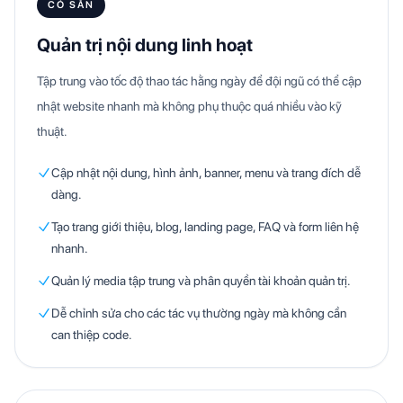
CÓ SẴN
Quản trị nội dung linh hoạt
Tập trung vào tốc độ thao tác hằng ngày để đội ngũ có thể cập
nhật website nhanh mà không phụ thuộc quá nhiều vào kỹ
thuật.
Cập nhật nội dung, hình ảnh, banner, menu và trang đích dễ
dàng.
Tạo trang giới thiệu, blog, landing page, FAQ và form liên hệ
nhanh.
Quản lý media tập trung và phân quyền tài khoản quản trị.
Dễ chỉnh sửa cho các tác vụ thường ngày mà không cần
can thiệp code.