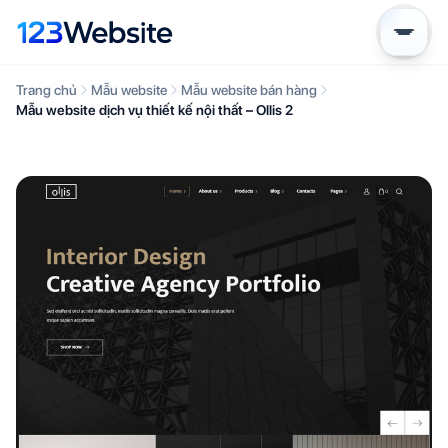
Trang chủ
Mẫu website
Mẫu website bán hàng
Mẫu website dịch vụ thiết kế nội thất – Ollis 2