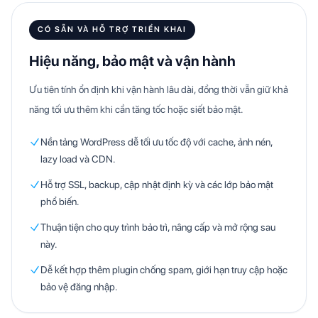
CÓ SẴN VÀ HỖ TRỢ TRIỂN KHAI
Hiệu năng, bảo mật và vận hành
Ưu tiên tính ổn định khi vận hành lâu dài, đồng thời vẫn giữ khả
năng tối ưu thêm khi cần tăng tốc hoặc siết bảo mật.
Nền tảng WordPress dễ tối ưu tốc độ với cache, ảnh nén,
lazy load và CDN.
Hỗ trợ SSL, backup, cập nhật định kỳ và các lớp bảo mật
phổ biến.
Thuận tiện cho quy trình bảo trì, nâng cấp và mở rộng sau
này.
Dễ kết hợp thêm plugin chống spam, giới hạn truy cập hoặc
bảo vệ đăng nhập.