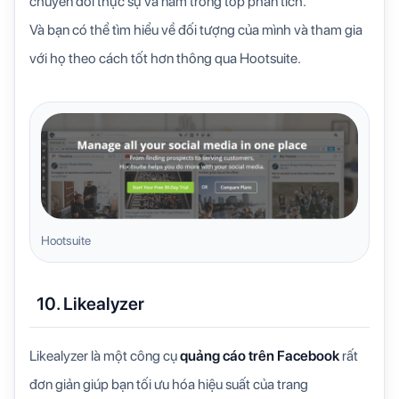
chuyển đổi thực sự và nằm trong top phân tích.
Và bạn có thể tìm hiểu về đối tượng của mình và tham gia
với họ theo cách tốt hơn thông qua Hootsuite.
Hootsuite
10. Likealyzer
Likealyzer là một công cụ
quảng cáo trên Facebook
rất
đơn giản giúp bạn tối ưu hóa hiệu suất của trang