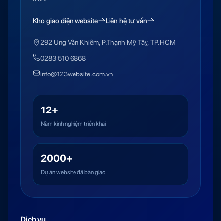
Kho giao diện website
Liên hệ tư vấn
292 Ung Văn Khiêm, P.Thạnh Mỹ Tây, TP.HCM
0283 510 6868
info@123website.com.vn
12+
Năm kinh nghiệm triển khai
2000+
Dự án website đã bàn giao
Dịch vụ