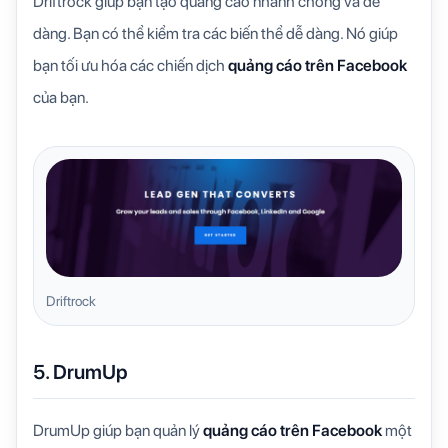
Driftrock giúp bạn tạo quảng cáo nhanh chóng và dễ
dàng. Bạn có thể kiểm tra các biến thể dễ dàng. Nó giúp
bạn tối ưu hóa các chiến dịch
quảng cáo trên Facebook
của bạn.
Driftrock
5. DrumUp
DrumUp giúp bạn quản lý
quảng cáo trên Facebook
một