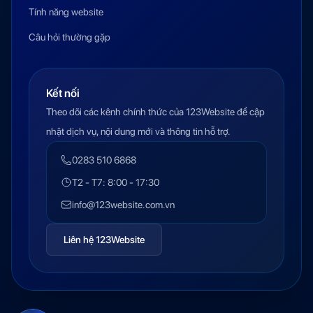
Tính năng website
Câu hỏi thường gặp
Kết nối
Theo dõi các kênh chính thức của 123Website để cập
nhật dịch vụ, nội dung mới và thông tin hỗ trợ.
0283 510 6868
T2 - T7: 8:00 - 17:30
info@123website.com.vn
Liên hệ 123Website