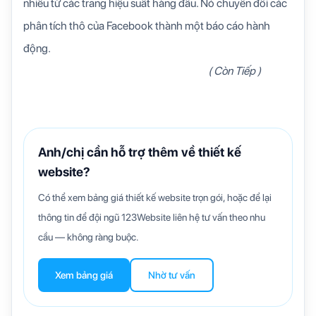
nhiều từ các trang hiệu suất hàng đầu. Nó chuyển đổi các
phân tích thô của Facebook thành một báo cáo hành
động.
( Còn Tiếp )
Anh/chị cần hỗ trợ thêm về thiết kế
website?
Có thể xem bảng giá thiết kế website trọn gói, hoặc để lại
thông tin để đội ngũ 123Website liên hệ tư vấn theo nhu
cầu — không ràng buộc.
Xem bảng giá
Nhờ tư vấn