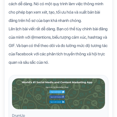
cách dễ dàng. Nó có một quy trình làm việc thông minh
cho phép bạn xem xét, tạo, tối ưu hóa và xuất bản bài
đăng trên hồ sơ của bạn khá nhanh chóng.
Lên lịch bài viết rất dễ dàng. Bạn có thể tùy chỉnh bài đăng
của mình với @mentions, biểu tượng cảm xúc, hashtag và
GIF. Và bạn có thể theo dõi và đo lường mức độ tương tác
của Facebook với các phân tích truyền thông xã hội trực
quan và sâu sắc của nó.
DrumUp