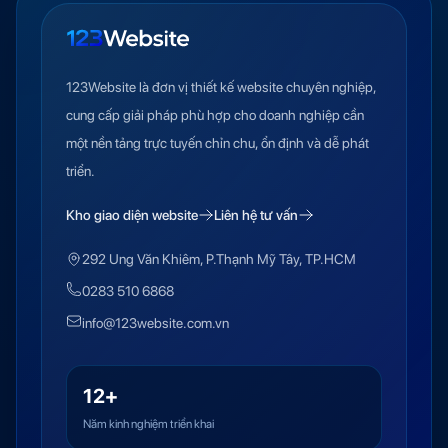
123Website là đơn vị thiết kế website chuyên nghiệp,
cung cấp giải pháp phù hợp cho doanh nghiệp cần
một nền tảng trực tuyến chỉn chu, ổn định và dễ phát
triển.
Kho giao diện website
Liên hệ tư vấn
292 Ung Văn Khiêm, P.Thạnh Mỹ Tây, TP.HCM
0283 510 6868
info@123website.com.vn
12+
Năm kinh nghiệm triển khai