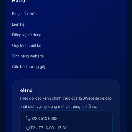
Hỗ trợ
Blog kiến thức
Liên hệ
Đăng ký sử dụng
Quy trình thiết kế
Tính năng website
Câu hỏi thường gặp
Kết nối
Theo dõi các kênh chính thức của 123Website để cập
nhật dịch vụ, nội dung mới và thông tin hỗ trợ.
0283 510 6868
T2 - T7: 8:00 - 17:30