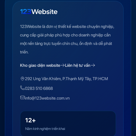
123Website là đơn vị thiết kế website chuyên nghiệp,
cung cấp giải pháp phù hợp cho doanh nghiệp cần
một nền tảng trực tuyến chỉn chu, ổn định và dễ phát
triển.
Kho giao diện website
Liên hệ tư vấn
292 Ung Văn Khiêm, P.Thạnh Mỹ Tây, TP.HCM
0283 510 6868
info@123website.com.vn
12+
Năm kinh nghiệm triển khai