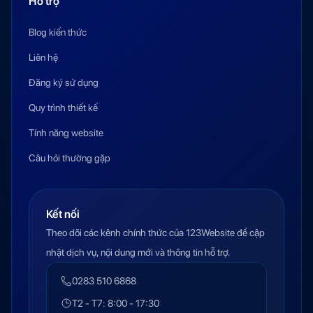
Hỗ trợ
Blog kiến thức
Liên hệ
Đăng ký sử dụng
Quy trình thiết kế
Tính năng website
Câu hỏi thường gặp
Kết nối
Theo dõi các kênh chính thức của 123Website để cập
nhật dịch vụ, nội dung mới và thông tin hỗ trợ.
0283 510 6868
T2 - T7: 8:00 - 17:30