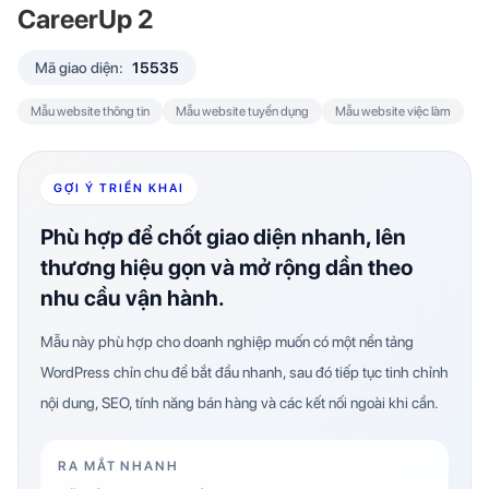
CareerUp 2
Mã giao diện:
15535
Mẫu website thông tin
Mẫu website tuyển dụng
Mẫu website việc làm
GỢI Ý TRIỂN KHAI
Phù hợp để chốt giao diện nhanh, lên
thương hiệu gọn và mở rộng dần theo
nhu cầu vận hành.
Mẫu này phù hợp cho doanh nghiệp muốn có một nền tảng
WordPress chỉn chu để bắt đầu nhanh, sau đó tiếp tục tinh chỉnh
nội dung, SEO, tính năng bán hàng và các kết nối ngoài khi cần.
RA MẮT NHANH