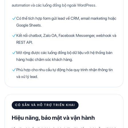
automation và các luồng đồng bộ ngoài WordPress.
Có thể tích hợp form gửi lead về CRM, email marketing hoặc
Google Sheets.
Kết nối chatbot, Zalo OA, Facebook Messenger, webhook và
REST API.
Mở rộng được các luồng đồng bộ dữ liệu với hệ thống bán
hàng hoặc chăm sóc khách hàng.
Phù hợp cho nhu cầu tự động hóa quy trình nhận thông tin
và xử lý lead.
CÓ SẴN VÀ HỖ TRỢ TRIỂN KHAI
Hiệu năng, bảo mật và vận hành