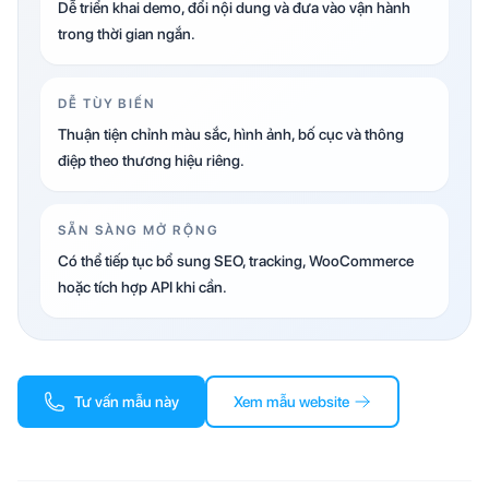
Dễ triển khai demo, đổi nội dung và đưa vào vận hành
trong thời gian ngắn.
DỄ TÙY BIẾN
Thuận tiện chỉnh màu sắc, hình ảnh, bố cục và thông
điệp theo thương hiệu riêng.
SẴN SÀNG MỞ RỘNG
Có thể tiếp tục bổ sung SEO, tracking, WooCommerce
hoặc tích hợp API khi cần.
Tư vấn mẫu này
Xem mẫu website