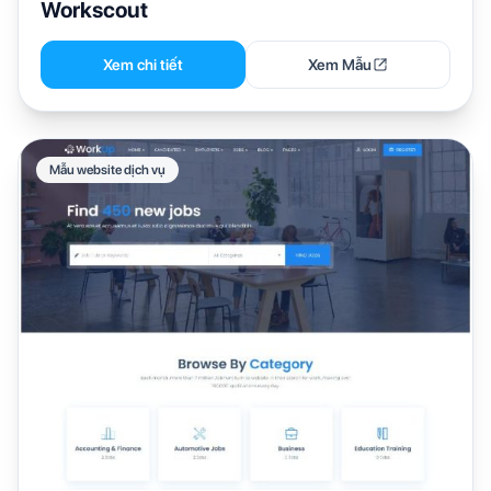
Workscout
Xem chi tiết
Xem Mẫu
Mẫu website dịch vụ