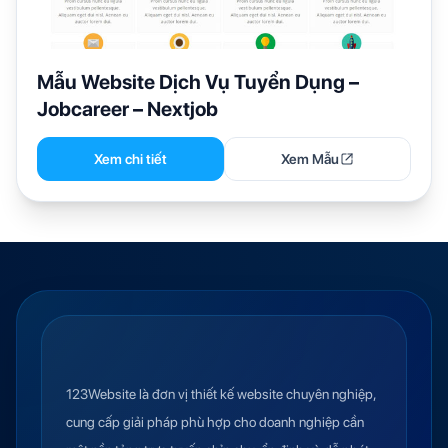
Mẫu Website Dịch Vụ Tuyển Dụng –
Jobcareer – Nextjob
Xem chi tiết
Xem Mẫu
123Website là đơn vị thiết kế website chuyên nghiệp,
cung cấp giải pháp phù hợp cho doanh nghiệp cần