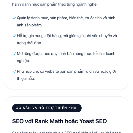
hành danh mục sản phẩm theo từng ngành nghề.
Quản lý danh mục, sản phẩm, biến thể, thuộc tính và hình
ảnh sản phẩm.
Hỗ trợ giỏ hàng, đặt hàng, mã giảm giá, phí vận chuyển và
trạng thái đơn.
Mở rộng được theo quy trình bán hàng thực tế của doanh
nghiệp.
Phù hợp cho cả website bán sản phẩm, dịch vụ hoặc giới
thiệu mẫu.
CÓ SẴN VÀ HỖ TRỢ TRIỂN KHAI
SEO với Rank Math hoặc Yoast SEO
Sẵn sàng triển khai các plugin SEO phổ biến để tối ưu khả năng