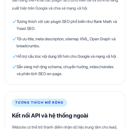
xuất hiện trên Google và chia sẻ mạng xã hội.
Tương thích với các plugin SEO phổ biến như Rank Math và
Yoast SEO.
Tối ưu title, meta description, sitemap XML, Open Graph và
breadcrumbs.
Hỗ trợ cấu trúc nội dung tốt hơn cho Google và mạng xã hội.
Sẵn sàng mở rộng schema, chuyển hướng, index/noindex
và phân tích SEO on-page.
TƯƠNG THÍCH MỞ RỘNG
Kết nối API và hệ thống ngoài
Website có thể trở thành điểm nhận dữ liệu trung tâm cho lead,