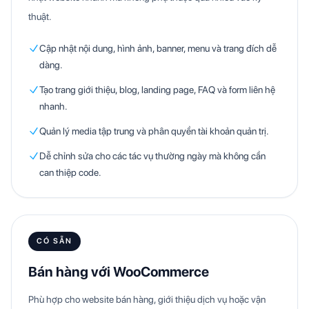
thuật.
Cập nhật nội dung, hình ảnh, banner, menu và trang đích dễ
dàng.
Tạo trang giới thiệu, blog, landing page, FAQ và form liên hệ
nhanh.
Quản lý media tập trung và phân quyền tài khoản quản trị.
Dễ chỉnh sửa cho các tác vụ thường ngày mà không cần
can thiệp code.
CÓ SẴN
Bán hàng với WooCommerce
Phù hợp cho website bán hàng, giới thiệu dịch vụ hoặc vận