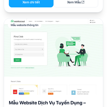
Xem chi tiết
Xem Mẫu
Mẫu website thông tin
Mẫu Website Dịch Vụ Tuyển Dụng –