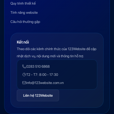
Quy trình thiết kế
Tính năng website
Câu hỏi thường gặp
Kết nối
Theo dõi các kênh chính thức của 123Website để cập
nhật dịch vụ, nội dung mới và thông tin hỗ trợ.
0283 510 6868
T2 - T7: 8:00 - 17:30
info@123website.com.vn
Liên hệ 123Website