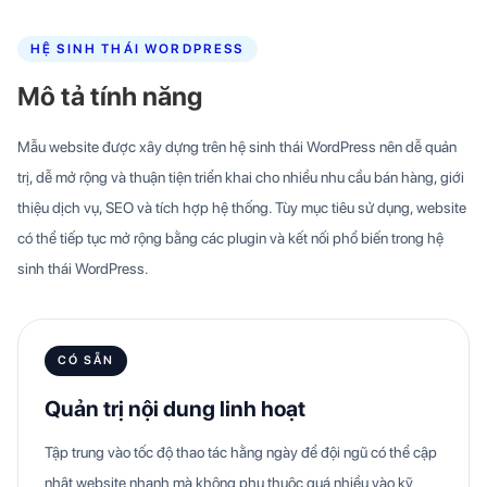
HỆ SINH THÁI WORDPRESS
Mô tả tính năng
Mẫu website được xây dựng trên hệ sinh thái WordPress nên dễ quản
trị, dễ mở rộng và thuận tiện triển khai cho nhiều nhu cầu bán hàng, giới
thiệu dịch vụ, SEO và tích hợp hệ thống. Tùy mục tiêu sử dụng, website
có thể tiếp tục mở rộng bằng các plugin và kết nối phổ biến trong hệ
sinh thái WordPress.
CÓ SẴN
Quản trị nội dung linh hoạt
Tập trung vào tốc độ thao tác hằng ngày để đội ngũ có thể cập
nhật website nhanh mà không phụ thuộc quá nhiều vào kỹ