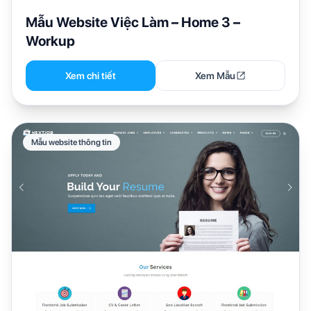
Mẫu Website Việc Làm – Home 3 –
Workup
Xem chi tiết
Xem Mẫu
Mẫu website thông tin