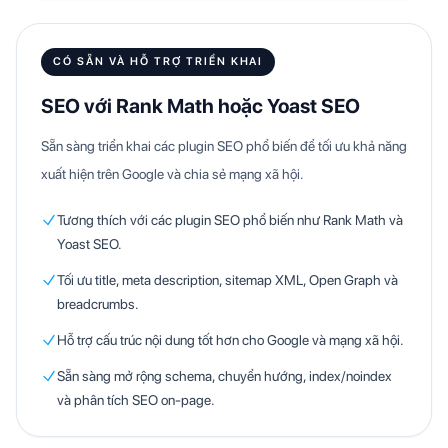
CÓ SẴN VÀ HỖ TRỢ TRIỂN KHAI
SEO với Rank Math hoặc Yoast SEO
Sẵn sàng triển khai các plugin SEO phổ biến để tối ưu khả năng
xuất hiện trên Google và chia sẻ mạng xã hội.
Tương thích với các plugin SEO phổ biến như Rank Math và
Yoast SEO.
Tối ưu title, meta description, sitemap XML, Open Graph và
breadcrumbs.
Hỗ trợ cấu trúc nội dung tốt hơn cho Google và mạng xã hội.
Sẵn sàng mở rộng schema, chuyển hướng, index/noindex
và phân tích SEO on-page.