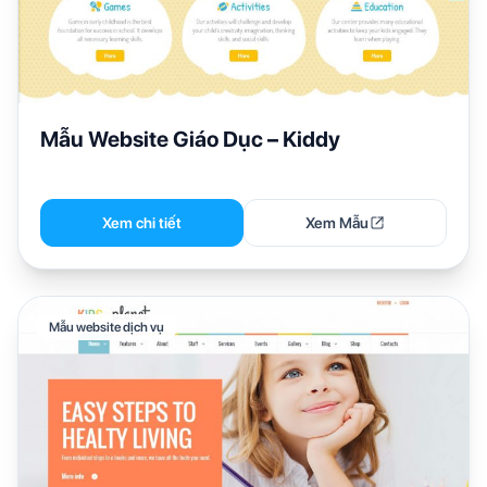
Mẫu Website Giáo Dục – Kiddy
Xem chi tiết
Xem Mẫu
Mẫu website dịch vụ