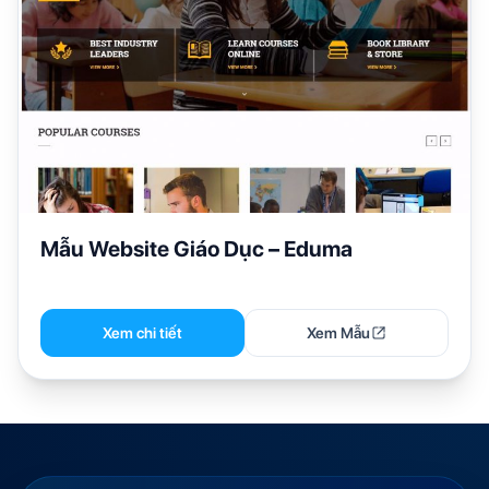
Mẫu Website Giáo Dục – Eduma
Xem chi tiết
Xem Mẫu