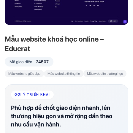
Mẫu website khoá học online –
Educrat
Mã giao diện:
24507
Mẫu website giáo dục
Mẫu website thông tin
Mẫu website trường học
GỢI Ý TRIỂN KHAI
Phù hợp để chốt giao diện nhanh, lên
thương hiệu gọn và mở rộng dần theo
nhu cầu vận hành.