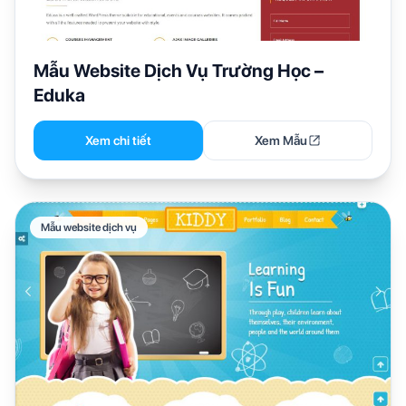
Mẫu Website Dịch Vụ Trường Học –
Eduka
Xem chi tiết
Xem Mẫu
Mẫu website dịch vụ