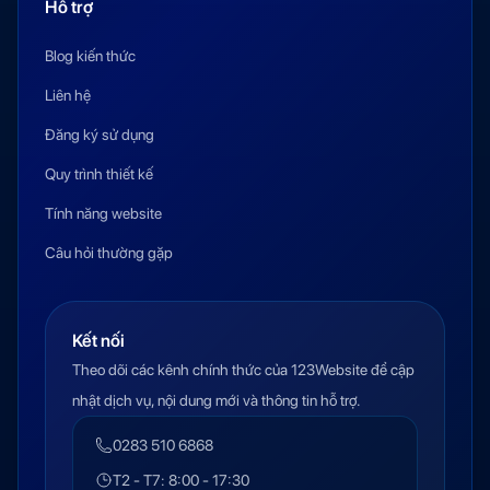
Hỗ trợ
Blog kiến thức
Liên hệ
Đăng ký sử dụng
Quy trình thiết kế
Tính năng website
Câu hỏi thường gặp
Kết nối
Theo dõi các kênh chính thức của 123Website để cập
nhật dịch vụ, nội dung mới và thông tin hỗ trợ.
0283 510 6868
T2 - T7: 8:00 - 17:30