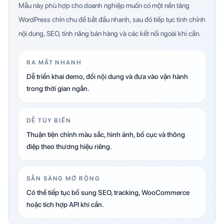
Mẫu này phù hợp cho doanh nghiệp muốn có một nền tảng
WordPress chỉn chu để bắt đầu nhanh, sau đó tiếp tục tinh chỉnh
nội dung, SEO, tính năng bán hàng và các kết nối ngoài khi cần.
RA MẮT NHANH
Dễ triển khai demo, đổi nội dung và đưa vào vận hành
trong thời gian ngắn.
DỄ TÙY BIẾN
Thuận tiện chỉnh màu sắc, hình ảnh, bố cục và thông
điệp theo thương hiệu riêng.
SẴN SÀNG MỞ RỘNG
Có thể tiếp tục bổ sung SEO, tracking, WooCommerce
hoặc tích hợp API khi cần.