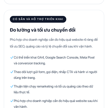
CÓ SẴN VÀ HỖ TRỢ TRIỂN KHAI
Đo lường và tối ưu chuyển đổi
Phù hợp cho doanh nghiệp cần đo hiệu quả website rõ ràng để
tối ưu SEO, quảng cáo và tỷ lệ chuyển đổi sau khi vận hành.
Có thể triển khai GA4, Google Search Console, Meta Pixel
và conversion tracking.
Theo dõi lượt gửi form, gọi điện, nhấp CTA và hành vi người
dùng trên trang.
Thuận tiện chạy remarketing và tối ưu quảng cáo theo dữ
liệu thực tế.
Phù hợp cho doanh nghiệp cần đo hiệu quả website sau khi
vận hành.