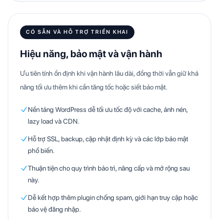
CÓ SẴN VÀ HỖ TRỢ TRIỂN KHAI
Hiệu năng, bảo mật và vận hành
Ưu tiên tính ổn định khi vận hành lâu dài, đồng thời vẫn giữ khả
năng tối ưu thêm khi cần tăng tốc hoặc siết bảo mật.
Nền tảng WordPress dễ tối ưu tốc độ với cache, ảnh nén,
lazy load và CDN.
Hỗ trợ SSL, backup, cập nhật định kỳ và các lớp bảo mật
phổ biến.
Thuận tiện cho quy trình bảo trì, nâng cấp và mở rộng sau
này.
Dễ kết hợp thêm plugin chống spam, giới hạn truy cập hoặc
bảo vệ đăng nhập.