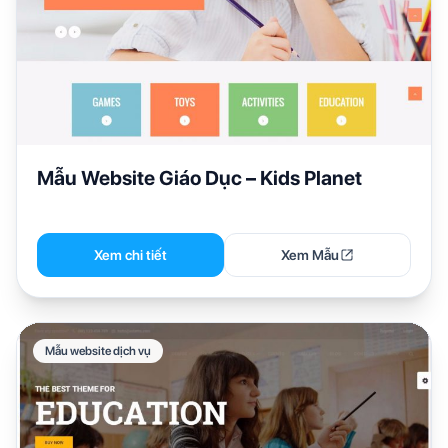
Mẫu Website Giáo Dục – Kids Planet
Xem chi tiết
Xem Mẫu
Mẫu website dịch vụ