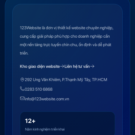
123Website là đơn vị thiết kế website chuyên nghiệp,
cung cấp giải pháp phù hợp cho doanh nghiệp cần
một nền tảng trực tuyến chỉn chu, ổn định và dễ phát
triển.
Kho giao diện website
Liên hệ tư vấn
292 Ung Văn Khiêm, P.Thạnh Mỹ Tây, TP.HCM
0283 510 6868
info@123website.com.vn
12+
Năm kinh nghiệm triển khai