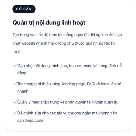
CÓ SẴN
Quản trị nội dung linh hoạt
Tập trung vào tốc độ thao tác hằng ngày để đội ngũ có thể cập
nhật website nhanh mà không phụ thuộc quá nhiều vào kỹ
thuật.
Cập nhật nội dung, hình ảnh, banner, menu và trang đích dễ
dàng.
Tạo trang giới thiệu, blog, landing page, FAQ và form liên hệ
nhanh.
Quản lý media tập trung và phân quyền tài khoản quản trị.
Dễ chỉnh sửa cho các tác vụ thường ngày mà không cần
can thiệp code.