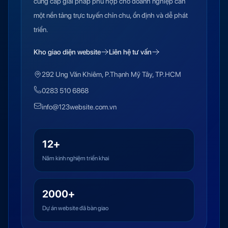
cung cấp giải pháp phù hợp cho doanh nghiệp cần
một nền tảng trực tuyến chỉn chu, ổn định và dễ phát
triển.
Kho giao diện website
Liên hệ tư vấn
292 Ung Văn Khiêm, P.Thạnh Mỹ Tây, TP.HCM
0283 510 6868
info@123website.com.vn
12+
Năm kinh nghiệm triển khai
2000+
Dự án website đã bàn giao