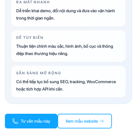
RA MẮT NHANH
Dễ triển khai demo, đổi nội dung và đưa vào vận hành
trong thời gian ngắn.
DỄ TÙY BIẾN
Thuận tiện chỉnh màu sắc, hình ảnh, bố cục và thông
điệp theo thương hiệu riêng.
SẴN SÀNG MỞ RỘNG
Có thể tiếp tục bổ sung SEO, tracking, WooCommerce
hoặc tích hợp API khi cần.
Tư vấn mẫu này
Xem mẫu website