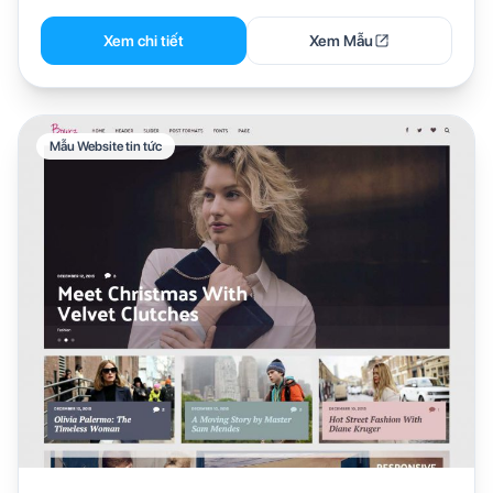
Xem chi tiết
Xem Mẫu
Mẫu Website tin tức