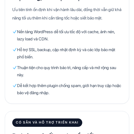
Ưu tiên tính ổn định khi vận hành lâu dài, đồng thời vẫn giữ khả
năng tối ưu thêm khi cần tăng tốc hoặc siết bảo mật.
Nền tảng WordPress dễ tối ưu tốc độ với cache, ảnh nén,
lazy load và CDN.
Hỗ trợ SSL, backup, cập nhật định kỳ và các lớp bảo mật
phổ biến.
Thuận tiện cho quy trình bảo trì, nâng cấp và mở rộng sau
này.
Dễ kết hợp thêm plugin chống spam, giới hạn truy cập hoặc
bảo vệ đăng nhập.
CÓ SẴN VÀ HỖ TRỢ TRIỂN KHAI