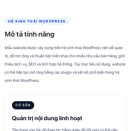
HỆ SINH THÁI WORDPRESS
Mô tả tính năng
Mẫu website được xây dựng trên hệ sinh thái WordPress nên dễ quản
trị, dễ mở rộng và thuận tiện triển khai cho nhiều nhu cầu bán hàng, giới
thiệu dịch vụ, SEO và tích hợp hệ thống. Tùy mục tiêu sử dụng, website
có thể tiếp tục mở rộng bằng các plugin và kết nối phổ biến trong hệ
sinh thái WordPress.
CÓ SẴN
Quản trị nội dung linh hoạt
Tập trung vào tốc độ thao tác hằng ngày để đội ngũ có thể cập