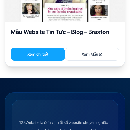
Mẫu Website Tin Tức – Blog – Braxton
Xem chi tiết
Xem Mẫu
123Website là đơn vị thiết kế website chuyên nghiệp,