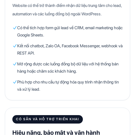
Website có thể trở thành điểm nhận dữ liệu trung tâm cho lead,
automation và các luồng đồng bộ ngoài WordPress.
Có thể tích hợp form gửi lead về CRM, email marketing hoặc
Google Sheets.
Kết nối chatbot, Zalo OA, Facebook Messenger, webhook và
REST API.
Mở rộng được các luồng đồng bộ dữ liệu với hệ thống bán
hàng hoặc chăm sóc khách hàng.
Phù hợp cho nhu cầu tự động hóa quy trình nhận thông tin
và xử lý lead.
CÓ SẴN VÀ HỖ TRỢ TRIỂN KHAI
Hiệu năng, bảo mật và vận hành