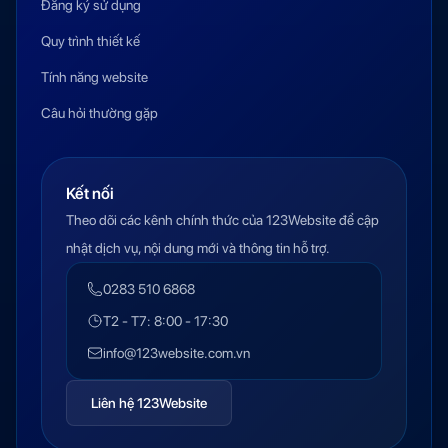
Đăng ký sử dụng
Quy trình thiết kế
Tính năng website
Câu hỏi thường gặp
Kết nối
Theo dõi các kênh chính thức của 123Website để cập
nhật dịch vụ, nội dung mới và thông tin hỗ trợ.
0283 510 6868
T2 - T7: 8:00 - 17:30
info@123website.com.vn
Liên hệ 123Website