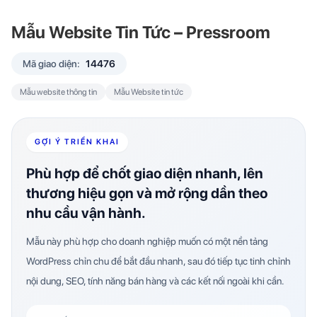
Mẫu Website Tin Tức – Pressroom
Mã giao diện:
14476
Mẫu website thông tin
Mẫu Website tin tức
GỢI Ý TRIỂN KHAI
Phù hợp để chốt giao diện nhanh, lên
thương hiệu gọn và mở rộng dần theo
nhu cầu vận hành.
Mẫu này phù hợp cho doanh nghiệp muốn có một nền tảng
WordPress chỉn chu để bắt đầu nhanh, sau đó tiếp tục tinh chỉnh
nội dung, SEO, tính năng bán hàng và các kết nối ngoài khi cần.