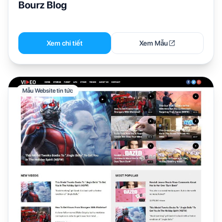
Bourz Blog
Xem chi tiết
Xem Mẫu
Mẫu Website tin tức