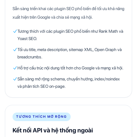
Sẵn sàng triển khai các plugin SEO phổ biến để tối ưu khả năng
xuất hiện trên Google và chia sẻ mạng xã hội.
Tương thích với các plugin SEO phổ biến như Rank Math và
Yoast SEO.
Tối ưu title, meta description, sitemap XML, Open Graph và
breadcrumbs.
Hỗ trợ cấu trúc nội dung tốt hơn cho Google và mạng xã hội.
Sẵn sàng mở rộng schema, chuyển hướng, index/noindex
và phân tích SEO on-page.
TƯƠNG THÍCH MỞ RỘNG
Kết nối API và hệ thống ngoài