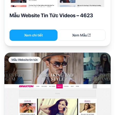
Mẫu Website Tin Tức Videos – 4623
Xem chi tiết
Xem Mẫu
Mẫu Website tin tức