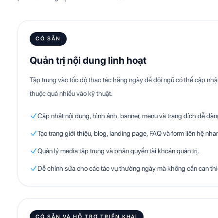
CÓ SẴN
Quản trị nội dung linh hoạt
Tập trung vào tốc độ thao tác hằng ngày để đội ngũ có thể cập n
thuộc quá nhiều vào kỹ thuật.
Cập nhật nội dung, hình ảnh, banner, menu và trang đích dễ dàn
Tạo trang giới thiệu, blog, landing page, FAQ và form liên hệ nha
Quản lý media tập trung và phân quyền tài khoản quản trị.
Dễ chỉnh sửa cho các tác vụ thường ngày mà không cần can th
CÓ SẴN VÀ HỖ TRỢ TRIỂN KHAI