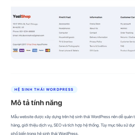
HỆ SINH THÁI WORDPRESS
Mô tả tính năng
Mẫu website được xây dựng trên hệ sinh thái WordPress nên dễ quản trị
hàng, giới thiệu dịch vụ, SEO và tích hợp hệ thống. Tùy mục tiêu sử dụn
phổ biến trong hệ sinh thái WordPress.