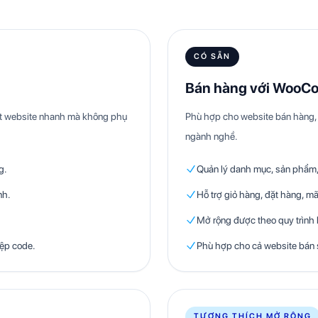
CÓ SẴN
Bán hàng với WooC
hật website nhanh mà không phụ
Phù hợp cho website bán hàng, 
ngành nghề.
g.
Quản lý danh mục, sản phẩm, 
nh.
Hỗ trợ giỏ hàng, đặt hàng, mã
Mở rộng được theo quy trình
iệp code.
Phù hợp cho cả website bán 
TƯƠNG THÍCH MỞ RỘNG