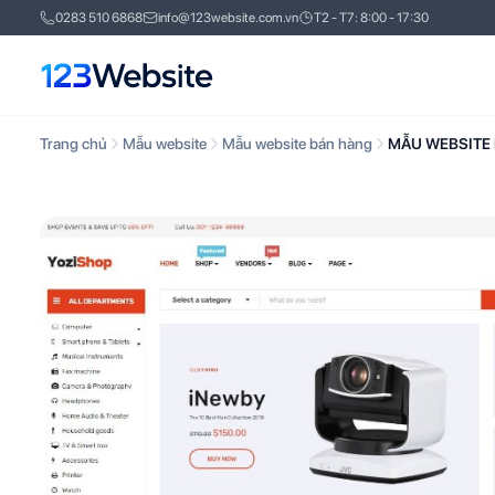
0283 510 6868
info@123website.com.vn
T2 - T7: 8:00 - 17:30
Trang chủ
Mẫu website
Mẫu website bán hàng
MẪU WEBSITE 