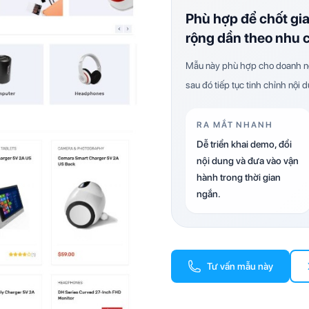
Phù hợp để chốt gi
rộng dần theo nhu 
Mẫu này phù hợp cho doanh ng
sau đó tiếp tục tinh chỉnh nội 
RA MẮT NHANH
Dễ triển khai demo, đổi
nội dung và đưa vào vận
hành trong thời gian
ngắn.
Tư vấn mẫu này