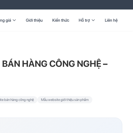
ng giá
Giới thiệu
Kiến thức
Hỗ trợ
Liên hệ
 BÁN HÀNG CÔNG NGHỆ –
te bán hàng công nghệ
Mẫu website giới thiệu sản phẩm