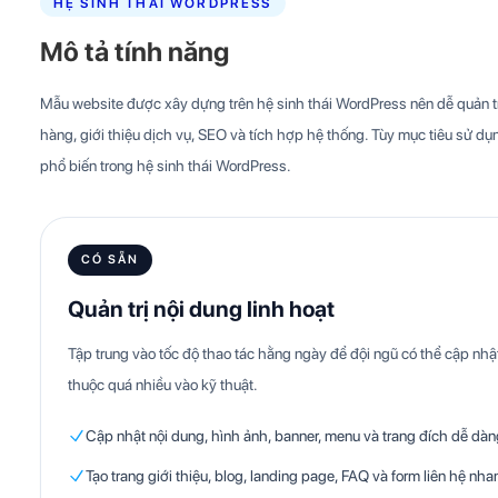
HỆ SINH THÁI WORDPRESS
Mô tả tính năng
Mẫu website được xây dựng trên hệ sinh thái WordPress nên dễ quản trị
hàng, giới thiệu dịch vụ, SEO và tích hợp hệ thống. Tùy mục tiêu sử dụn
phổ biến trong hệ sinh thái WordPress.
CÓ SẴN
Quản trị nội dung linh hoạt
Tập trung vào tốc độ thao tác hằng ngày để đội ngũ có thể cập n
thuộc quá nhiều vào kỹ thuật.
Cập nhật nội dung, hình ảnh, banner, menu và trang đích dễ dàn
Tạo trang giới thiệu, blog, landing page, FAQ và form liên hệ nha