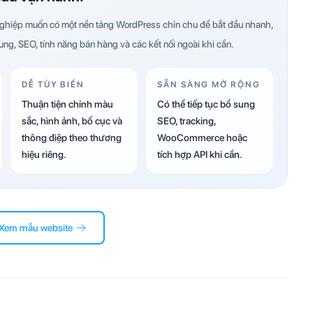
hiệp muốn có một nền tảng WordPress chỉn chu để bắt đầu nhanh,
dung, SEO, tính năng bán hàng và các kết nối ngoài khi cần.
DỄ TÙY BIẾN
SẴN SÀNG MỞ RỘNG
Thuận tiện chỉnh màu
Có thể tiếp tục bổ sung
sắc, hình ảnh, bố cục và
SEO, tracking,
thông điệp theo thương
WooCommerce hoặc
hiệu riêng.
tích hợp API khi cần.
Xem mẫu website