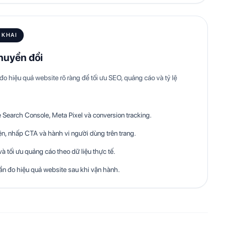
 KHAI
chuyển đổi
 hiệu quả website rõ ràng để tối ưu SEO, quảng cáo và tỷ lệ
e Search Console, Meta Pixel và conversion tracking.
iện, nhấp CTA và hành vi người dùng trên trang.
à tối ưu quảng cáo theo dữ liệu thực tế.
n đo hiệu quả website sau khi vận hành.