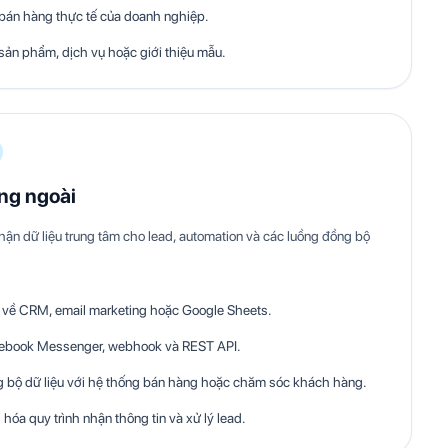
 bán hàng thực tế của doanh nghiệp.
sản phẩm, dịch vụ hoặc giới thiệu mẫu.
ống ngoài
hận dữ liệu trung tâm cho lead, automation và các luồng đồng bộ
d về CRM, email marketing hoặc Google Sheets.
acebook Messenger, webhook và REST API.
 bộ dữ liệu với hệ thống bán hàng hoặc chăm sóc khách hàng.
óa quy trình nhận thông tin và xử lý lead.