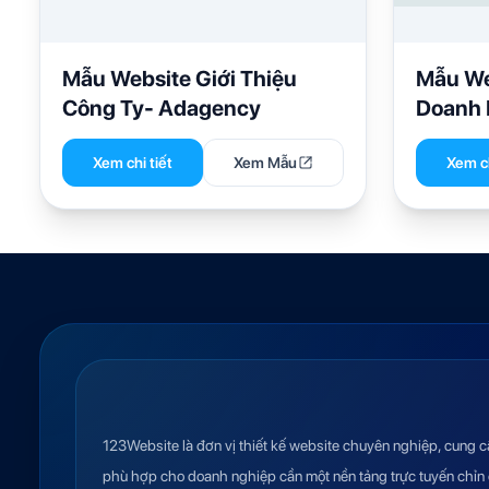
Mẫu Website Giới Thiệu
Mẫu We
Công Ty- Adagency
Doanh 
Xem chi tiết
Xem Mẫu
Xem ch
123Website là đơn vị thiết kế website chuyên nghiệp, cung c
phù hợp cho doanh nghiệp cần một nền tảng trực tuyến chỉn 