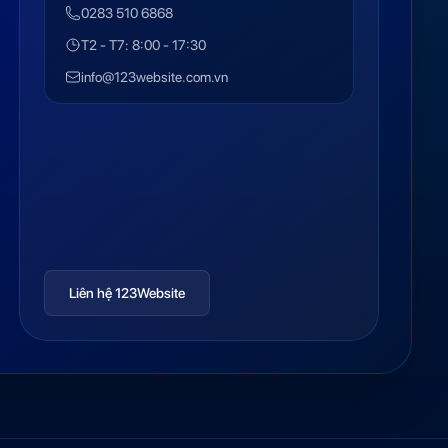
0283 510 6868
T2 - T7: 8:00 - 17:30
info@123website.com.vn
Liên hệ 123Website