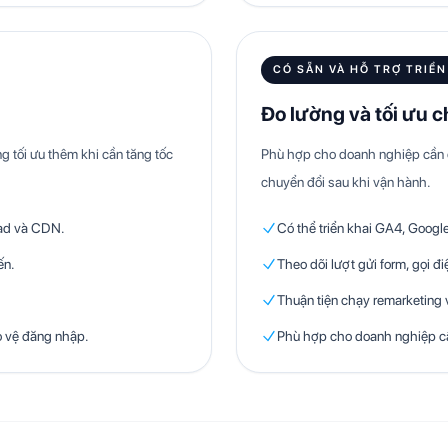
CÓ SẴN VÀ HỖ TRỢ TRIỂN
Đo lường và tối ưu 
ng tối ưu thêm khi cần tăng tốc
Phù hợp cho doanh nghiệp cần đo
chuyển đổi sau khi vận hành.
oad và CDN.
Có thể triển khai GA4, Googl
ến.
Theo dõi lượt gửi form, gọi đ
Thuận tiện chạy remarketing v
o vệ đăng nhập.
Phù hợp cho doanh nghiệp cầ