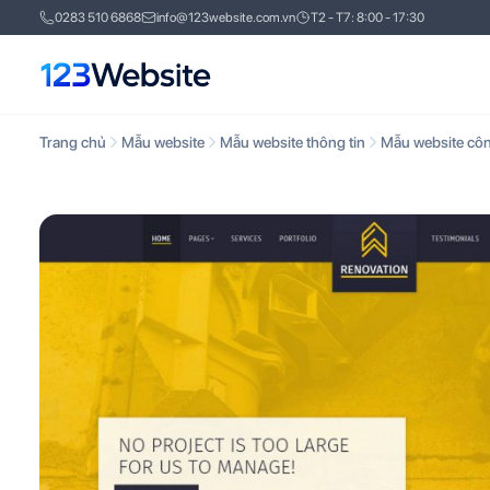
0283 510 6868
info@123website.com.vn
T2 - T7: 8:00 - 17:30
Trang chủ
Mẫu website
Mẫu website thông tin
Mẫu website côn