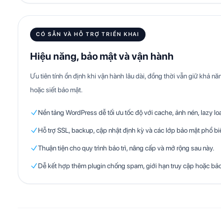
CÓ SẴN VÀ HỖ TRỢ TRIỂN KHAI
Hiệu năng, bảo mật và vận hành
Ưu tiên tính ổn định khi vận hành lâu dài, đồng thời vẫn giữ khả nă
hoặc siết bảo mật.
Nền tảng WordPress dễ tối ưu tốc độ với cache, ảnh nén, lazy l
Hỗ trợ SSL, backup, cập nhật định kỳ và các lớp bảo mật phổ bi
Thuận tiện cho quy trình bảo trì, nâng cấp và mở rộng sau này.
Dễ kết hợp thêm plugin chống spam, giới hạn truy cập hoặc bả