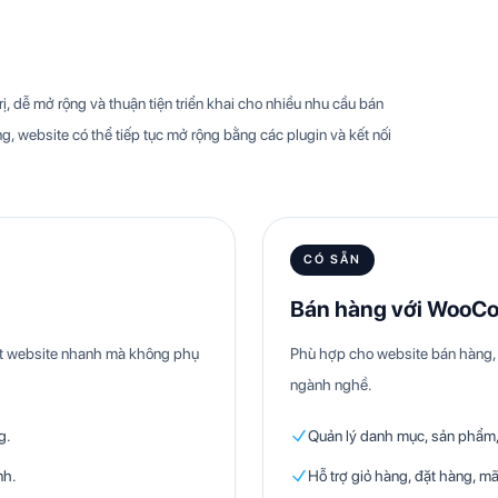
, dễ mở rộng và thuận tiện triển khai cho nhiều nhu cầu bán
g, website có thể tiếp tục mở rộng bằng các plugin và kết nối
CÓ SẴN
Bán hàng với WooC
hật website nhanh mà không phụ
Phù hợp cho website bán hàng, 
ngành nghề.
g.
Quản lý danh mục, sản phẩm, 
nh.
Hỗ trợ giỏ hàng, đặt hàng, mã