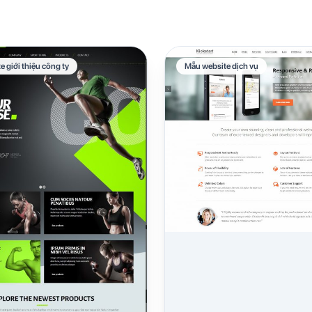
 giới thiệu công ty
Mẫu website dịch vụ