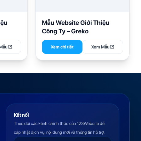
iệu
Mẫu Website Giới Thiệu
Công Ty – Greko
Mẫu
Xem chi tiết
Xem Mẫu
Kết nối
Theo dõi các kênh chính thức của 123Website để
cập nhật dịch vụ, nội dung mới và thông tin hỗ trợ.