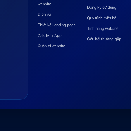
website
Đăng ký sử dụng
Dịch vụ
Quy trình thiết kế
Thiết kế Landing page
Tính năng website
Zalo Mini App
Câu hỏi thường gặp
Quản trị website