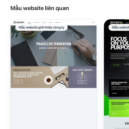
Mẫu website liên quan
Mẫu website giới thiệu công ty
Mẫu website