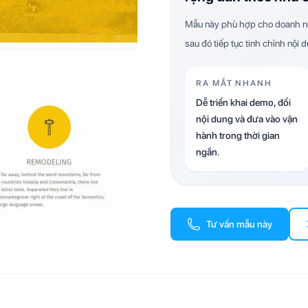
Mẫu này phù hợp cho doanh ng
sau đó tiếp tục tinh chỉnh nội 
RA MẮT NHANH
Dễ triển khai demo, đổi
nội dung và đưa vào vận
hành trong thời gian
ngắn.
Tư vấn mẫu này