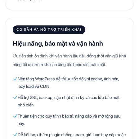
CÓ SẴN VÀ HỖ TRỢ TRIỂN KHAI
Hiệu năng, bảo mật và vận hành
Ưu tiên tính ổn định khi vận hành lâu dài, đồng thời vẫn giữ khả
năng tối ưu thêm khi cần tăng tốc hoặc siết bảo mật.
Nền tảng WordPress dễ tối ưu tốc độ với cache, ảnh nén,
lazy load và CDN.
Hỗ trợ SSL, backup, cập nhật định kỳ và các lớp bảo mật
phổ biến.
Thuận tiện cho quy trình bảo trì, nâng cấp và mở rộng sau
này.
Dễ kết hợp thêm plugin chống spam, giới hạn truy cập hoặc