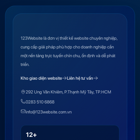
123Website là đơn vị thiết kế website chuyên nghiệp,
cung cấp giải pháp phù hợp cho doanh nghiệp cần
một nền tảng trực tuyến chỉn chu, ổn định và dễ phát
triển.
Kho giao diện website
Liên hệ tư vấn
292 Ung Văn Khiêm, P.Thạnh Mỹ Tây, TP.HCM
0283 510 6868
info@123website.com.vn
12+