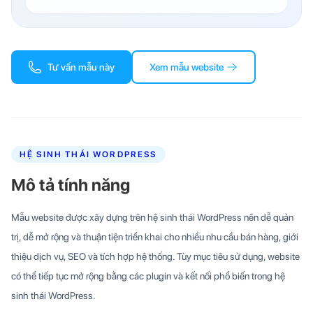
Tư vấn mẫu này
Xem mẫu website
HỆ SINH THÁI WORDPRESS
Mô tả tính năng
Mẫu website được xây dựng trên hệ sinh thái WordPress nên dễ quản
trị, dễ mở rộng và thuận tiện triển khai cho nhiều nhu cầu bán hàng, giới
thiệu dịch vụ, SEO và tích hợp hệ thống. Tùy mục tiêu sử dụng, website
có thể tiếp tục mở rộng bằng các plugin và kết nối phổ biến trong hệ
sinh thái WordPress.