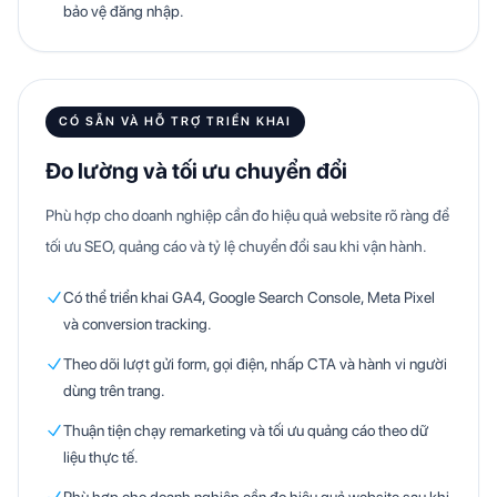
bảo vệ đăng nhập.
CÓ SẴN VÀ HỖ TRỢ TRIỂN KHAI
Đo lường và tối ưu chuyển đổi
Phù hợp cho doanh nghiệp cần đo hiệu quả website rõ ràng để
tối ưu SEO, quảng cáo và tỷ lệ chuyển đổi sau khi vận hành.
Có thể triển khai GA4, Google Search Console, Meta Pixel
và conversion tracking.
Theo dõi lượt gửi form, gọi điện, nhấp CTA và hành vi người
dùng trên trang.
Thuận tiện chạy remarketing và tối ưu quảng cáo theo dữ
liệu thực tế.