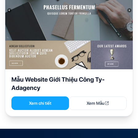
Mẫu Website Giới Thiệu Công Ty-
Adagency
Xem chi tiết
Xem Mẫu