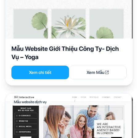
Mẫu Website Giới Thiệu Công Ty- Dịch
Vụ – Yoga
Xem chi tiết
Xem Mẫu
Mẫu website dịch vụ