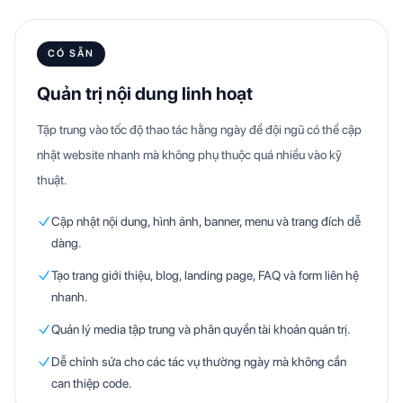
CÓ SẴN
Quản trị nội dung linh hoạt
Tập trung vào tốc độ thao tác hằng ngày để đội ngũ có thể cập
nhật website nhanh mà không phụ thuộc quá nhiều vào kỹ
thuật.
Cập nhật nội dung, hình ảnh, banner, menu và trang đích dễ
dàng.
Tạo trang giới thiệu, blog, landing page, FAQ và form liên hệ
nhanh.
Quản lý media tập trung và phân quyền tài khoản quản trị.
Dễ chỉnh sửa cho các tác vụ thường ngày mà không cần
can thiệp code.