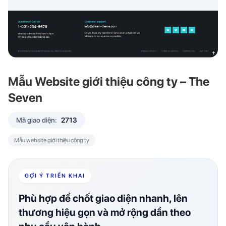
Mẫu Website giới thiệu công ty – The
Seven
Mã giao diện:
2713
Mẫu website giới thiệu công ty
GỢI Ý TRIỂN KHAI
Phù hợp để chốt giao diện nhanh, lên
thương hiệu gọn và mở rộng dần theo