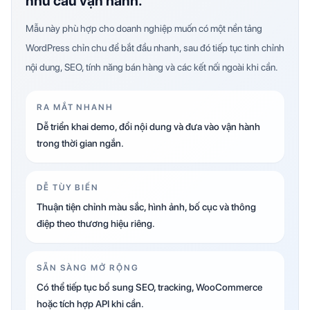
nhu cầu vận hành.
Mẫu này phù hợp cho doanh nghiệp muốn có một nền tảng
WordPress chỉn chu để bắt đầu nhanh, sau đó tiếp tục tinh chỉnh
nội dung, SEO, tính năng bán hàng và các kết nối ngoài khi cần.
RA MẮT NHANH
Dễ triển khai demo, đổi nội dung và đưa vào vận hành
trong thời gian ngắn.
DỄ TÙY BIẾN
Thuận tiện chỉnh màu sắc, hình ảnh, bố cục và thông
điệp theo thương hiệu riêng.
SẴN SÀNG MỞ RỘNG
Có thể tiếp tục bổ sung SEO, tracking, WooCommerce
hoặc tích hợp API khi cần.