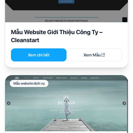
Mẫu Website Giới Thiệu Công Ty –
Cleanstart
Xem chi tiết
Xem Mẫu
Mẫu website dịch vụ