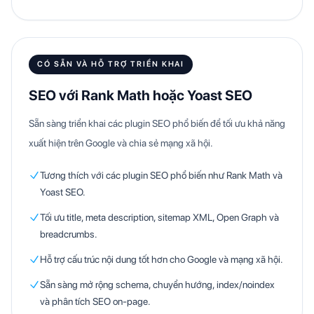
CÓ SẴN VÀ HỖ TRỢ TRIỂN KHAI
SEO với Rank Math hoặc Yoast SEO
Sẵn sàng triển khai các plugin SEO phổ biến để tối ưu khả năng
xuất hiện trên Google và chia sẻ mạng xã hội.
Tương thích với các plugin SEO phổ biến như Rank Math và
Yoast SEO.
Tối ưu title, meta description, sitemap XML, Open Graph và
breadcrumbs.
Hỗ trợ cấu trúc nội dung tốt hơn cho Google và mạng xã hội.
Sẵn sàng mở rộng schema, chuyển hướng, index/noindex
và phân tích SEO on-page.