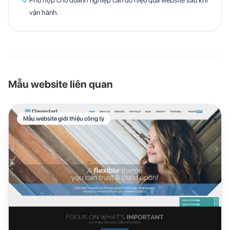
Phù hợp cho doanh nghiệp cần đo hiệu quả website sau khi
vận hành.
Mẫu website liên quan
Mẫu website giới thiệu công ty