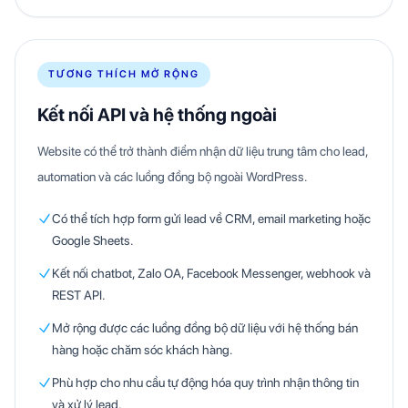
TƯƠNG THÍCH MỞ RỘNG
Kết nối API và hệ thống ngoài
Website có thể trở thành điểm nhận dữ liệu trung tâm cho lead,
automation và các luồng đồng bộ ngoài WordPress.
Có thể tích hợp form gửi lead về CRM, email marketing hoặc
Google Sheets.
Kết nối chatbot, Zalo OA, Facebook Messenger, webhook và
REST API.
Mở rộng được các luồng đồng bộ dữ liệu với hệ thống bán
hàng hoặc chăm sóc khách hàng.
Phù hợp cho nhu cầu tự động hóa quy trình nhận thông tin
và xử lý lead.