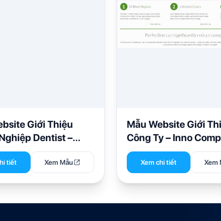
bsite Giới Thiệu
Mẫu Website Giới Th
Nghiệp Dentist –
Công Ty – Inno Com
i tiết
Xem Mẫu
Xem chi tiết
Xem 