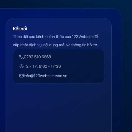
Kết nối
Theo dõi các kênh chính thức của 123Website để
cập nhật dịch vụ, nội dung mới và thông tin hỗ trợ.
0283 510 6868
T2 - T7: 8:00 - 17:30
info@123website.com.vn