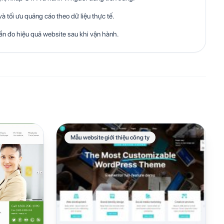
à tối ưu quảng cáo theo dữ liệu thực tế.
n đo hiệu quả website sau khi vận hành.
Mẫu website giới thiệu công ty