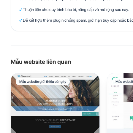
Thuận tiện cho quy trình bảo trì, nâng cấp và mở rộng sau này.
Dễ kết hợp thêm plugin chống spam, giới hạn truy cập hoặc bả
Mẫu website liên quan
Mẫu website giới thiệu công ty
Mẫu websit