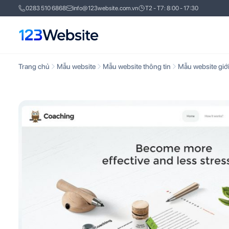
0283 510 6868
info@123website.com.vn
T2 - T7: 8:00 - 17:30
Trang chủ
Mẫu website
Mẫu website thông tin
Mẫu website giới