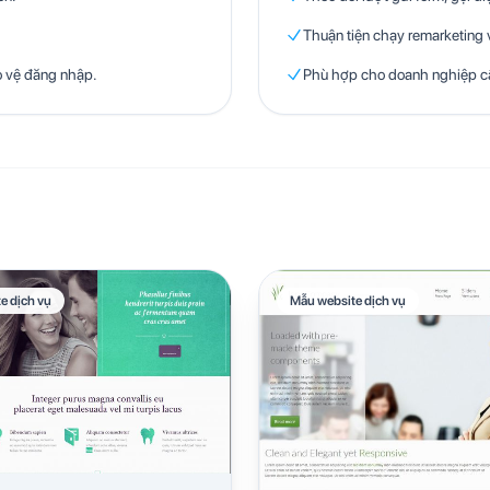
Thuận tiện chạy remarketing v
o vệ đăng nhập.
Phù hợp cho doanh nghiệp cầ
e dịch vụ
Mẫu website dịch vụ