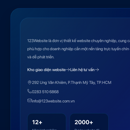
123Website là đơn vị thiết kế website chuyên nghiệp, cung c
phù hợp cho doanh nghiệp cần một nền tảng trực tuyến chỉn 
và dễ phát triển.
Kho giao diện website
Liên hệ tư vấn
292 Ung Văn Khiêm, P.Thạnh Mỹ Tây, TP.HCM
0283 510 6868
info@123website.com.vn
12+
2000+