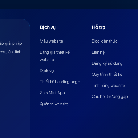
Dịch vụ
Hỗ trợ
Mẫu website
Blog kiến thức
ấp giải pháp
chu, ổn định
Bảng giá thiết kế
Liên hệ
website
Đăng ký sử dụng
Dịch vụ
Quy trình thiết kế
Thiết kế Landing page
Tính năng website
Zalo Mini App
Câu hỏi thường gặp
Quản trị website