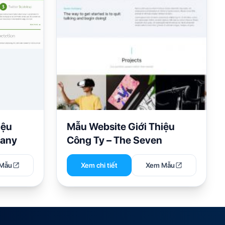
iệu
Mẫu Website Giới Thiệu
pany
Công Ty – The Seven
Mẫu
Xem chi tiết
Xem Mẫu