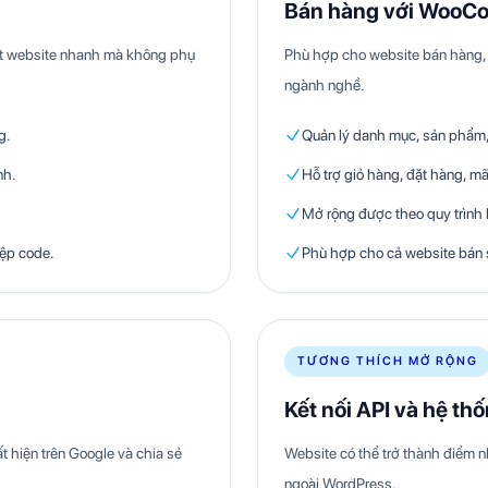
Bán hàng với WooC
hật website nhanh mà không phụ
Phù hợp cho website bán hàng, 
ngành nghề.
g.
Quản lý danh mục, sản phẩm, 
nh.
Hỗ trợ giỏ hàng, đặt hàng, mã
Mở rộng được theo quy trình
iệp code.
Phù hợp cho cả website bán 
TƯƠNG THÍCH MỞ RỘNG
Kết nối API và hệ th
t hiện trên Google và chia sẻ
Website có thể trở thành điểm n
ngoài WordPress.