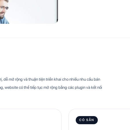
, dễ mở rộng và thuận tiện triển khai cho nhiều nhu cầu bán
g, website có thể tiếp tục mở rộng bằng các plugin và kết nối
CÓ SẴN