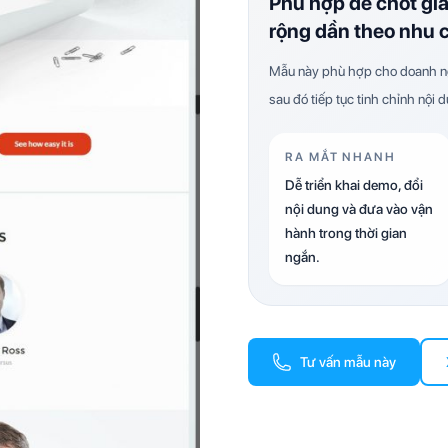
Phù hợp để chốt gi
rộng dần theo nhu 
Mẫu này phù hợp cho doanh ng
sau đó tiếp tục tinh chỉnh nội 
RA MẮT NHANH
Dễ triển khai demo, đổi
nội dung và đưa vào vận
hành trong thời gian
ngắn.
Tư vấn mẫu này