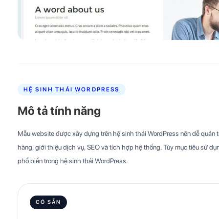
HỆ SINH THÁI WORDPRESS
Mô tả tính năng
Mẫu website được xây dựng trên hệ sinh thái WordPress nên dễ quản trị
hàng, giới thiệu dịch vụ, SEO và tích hợp hệ thống. Tùy mục tiêu sử dụn
phổ biến trong hệ sinh thái WordPress.
CÓ SẴN