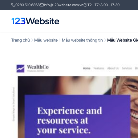
0283 510 6868
info@123website.com.vn
T2 - T7: 8:00 - 17:30
Trang chủ
Mẫu website
Mẫu website thông tin
Mẫu Website Gi