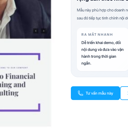
Mẫu này phù hợp cho doanh ng
sau đó tiếp tục tinh chỉnh nội 
RA MẮT NHANH
Dễ triển khai demo, đổi
nội dung và đưa vào vận
hành trong thời gian
ngắn.
Tư vấn mẫu này