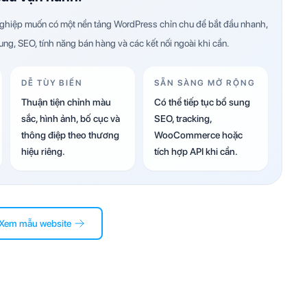
hiệp muốn có một nền tảng WordPress chỉn chu để bắt đầu nhanh,
dung, SEO, tính năng bán hàng và các kết nối ngoài khi cần.
DỄ TÙY BIẾN
SẴN SÀNG MỞ RỘNG
Thuận tiện chỉnh màu
Có thể tiếp tục bổ sung
sắc, hình ảnh, bố cục và
SEO, tracking,
thông điệp theo thương
WooCommerce hoặc
hiệu riêng.
tích hợp API khi cần.
Xem mẫu website