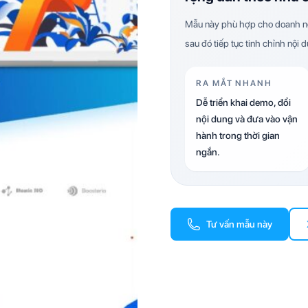
Mẫu này phù hợp cho doanh ng
sau đó tiếp tục tinh chỉnh nội 
RA MẮT NHANH
Dễ triển khai demo, đổi
nội dung và đưa vào vận
hành trong thời gian
ngắn.
Tư vấn mẫu này