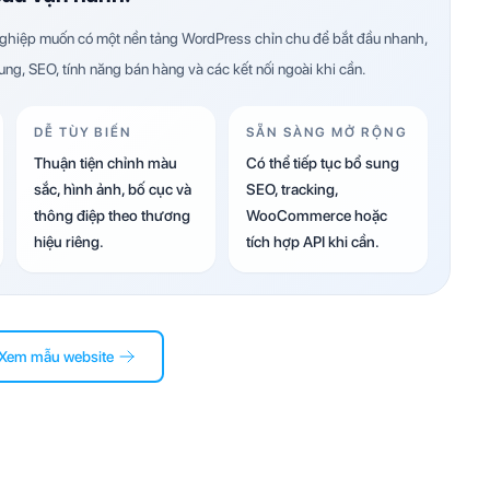
hiệp muốn có một nền tảng WordPress chỉn chu để bắt đầu nhanh,
dung, SEO, tính năng bán hàng và các kết nối ngoài khi cần.
DỄ TÙY BIẾN
SẴN SÀNG MỞ RỘNG
Thuận tiện chỉnh màu
Có thể tiếp tục bổ sung
sắc, hình ảnh, bố cục và
SEO, tracking,
thông điệp theo thương
WooCommerce hoặc
hiệu riêng.
tích hợp API khi cần.
Xem mẫu website