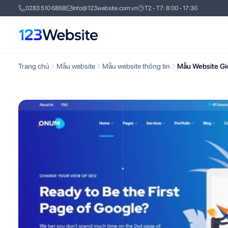
0283 510 6868
info@123website.com.vn
T2 - T7: 8:00 - 17:30
Trang chủ
Mẫu website
Mẫu website thông tin
Mẫu Website Gi