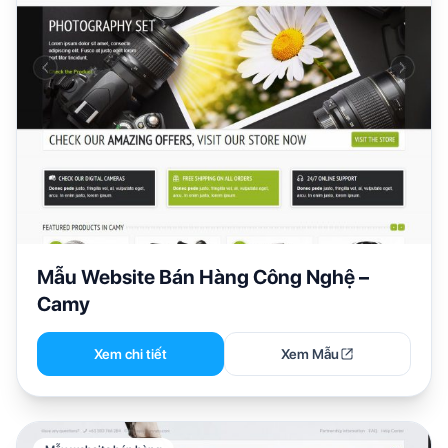
Mẫu Website Bán Hàng Công Nghệ –
Camy
Xem chi tiết
Xem Mẫu