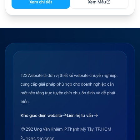
Xem chi tiết
Xem Mẫu
123Website là đơn vị thiết kế website chuyên nghiệp,
cung cấp giải pháp phù hợp cho doanh nghiệp cần
một nền tảng trực tuyến chỉn chu, ổn định và dễ phát
triển.
Kho giao diện website
Liên hệ tư vấn
292 Ung Văn Khiêm, P.Thạnh Mỹ Tây, TP.HCM
0283 510 6868