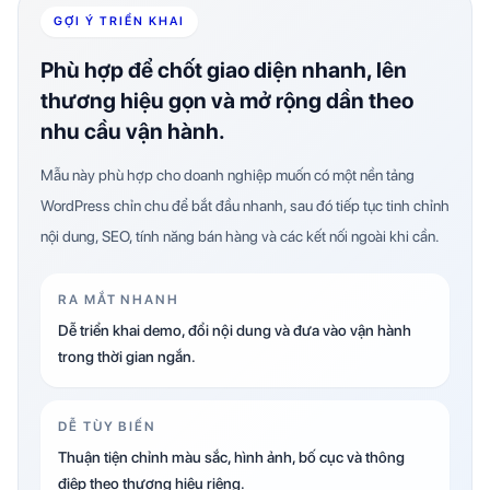
GỢI Ý TRIỂN KHAI
Phù hợp để chốt giao diện nhanh, lên
thương hiệu gọn và mở rộng dần theo
nhu cầu vận hành.
Mẫu này phù hợp cho doanh nghiệp muốn có một nền tảng
WordPress chỉn chu để bắt đầu nhanh, sau đó tiếp tục tinh chỉnh
nội dung, SEO, tính năng bán hàng và các kết nối ngoài khi cần.
RA MẮT NHANH
Dễ triển khai demo, đổi nội dung và đưa vào vận hành
trong thời gian ngắn.
DỄ TÙY BIẾN
Thuận tiện chỉnh màu sắc, hình ảnh, bố cục và thông
điệp theo thương hiệu riêng.