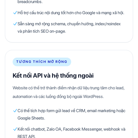
breadcrumbs.
Hỗ trợ cấu trúc nội dung tốt hơn cho Google và mạng xã hội.
Sẵn sàng mở rộng schema, chuyển hướng, index/noindex
và phân tích SEO on-page.
TƯƠNG THÍCH MỞ RỘNG
Kết nối API và hệ thống ngoài
Website có thể trở thành điểm nhận dữ liệu trung tâm cho lead,
automation và các luồng đồng bộ ngoài WordPress.
Có thể tích hợp form gửi lead về CRM, email marketing hoặc
Google Sheets.
Kết nối chatbot, Zalo OA, Facebook Messenger, webhook và
REST API.