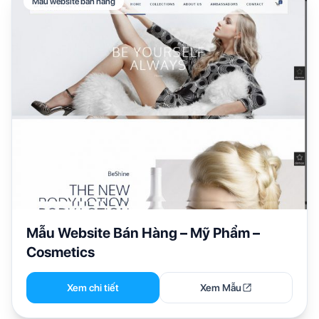
Mẫu website bán hàng
Mẫu Website Bán Hàng – Mỹ Phẩm –
Cosmetics
Xem chi tiết
Xem Mẫu