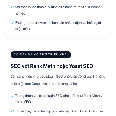
Mở rộng được theo quy trình bán hàng thực tế của doanh
nghiệp.
Phù hợp cho cả website bán sản phẩm, dịch vụ hoặc giới
thiệu mẫu.
CÓ SẴN VÀ HỖ TRỢ TRIỂN KHAI
SEO với Rank Math hoặc Yoast SEO
Sẵn sàng triển khai các plugin SEO phổ biến để tối ưu khả năng
xuất hiện trên Google và chia sẻ mạng xã hội.
Tương thích với các plugin SEO phổ biến như Rank Math và
Yoast SEO.
Tối ưu title, meta description, sitemap XML, Open Graph và