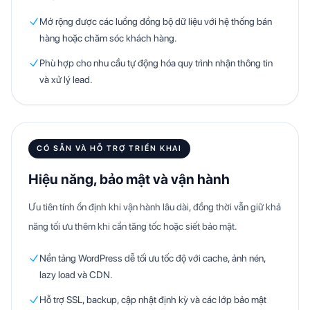
Mở rộng được các luồng đồng bộ dữ liệu với hệ thống bán
hàng hoặc chăm sóc khách hàng.
Phù hợp cho nhu cầu tự động hóa quy trình nhận thông tin
và xử lý lead.
CÓ SẴN VÀ HỖ TRỢ TRIỂN KHAI
Hiệu năng, bảo mật và vận hành
Ưu tiên tính ổn định khi vận hành lâu dài, đồng thời vẫn giữ khả
năng tối ưu thêm khi cần tăng tốc hoặc siết bảo mật.
Nền tảng WordPress dễ tối ưu tốc độ với cache, ảnh nén,
lazy load và CDN.
Hỗ trợ SSL, backup, cập nhật định kỳ và các lớp bảo mật