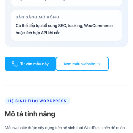
SẴN SÀNG MỞ RỘNG
Có thể tiếp tục bổ sung SEO, tracking, WooCommerce
hoặc tích hợp API khi cần.
Tư vấn mẫu này
Xem mẫu website
HỆ SINH THÁI WORDPRESS
Mô tả tính năng
Mẫu website được xây dựng trên hệ sinh thái WordPress nên dễ quản