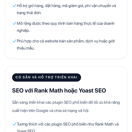
Hỗ trợ giỏ hàng, đặt hàng, mã giảm giá, phí vận chuyển và
trạng thái đơn.
Mở rộng được theo quy trình bán hàng thực tế của doanh
nghiệp.
Phù hợp cho cả website bán sản phẩm, dịch vụ hoặc giới
thiệu mẫu.
CÓ SẴN VÀ HỖ TRỢ TRIỂN KHAI
SEO với Rank Math hoặc Yoast SEO
Sẵn sàng triển khai các plugin SEO phổ biến để tối ưu khả năng
xuất hiện trên Google và chia sẻ mạng xã hội.
Tương thích với các plugin SEO phổ biến như Rank Math và
Yoast SEO.