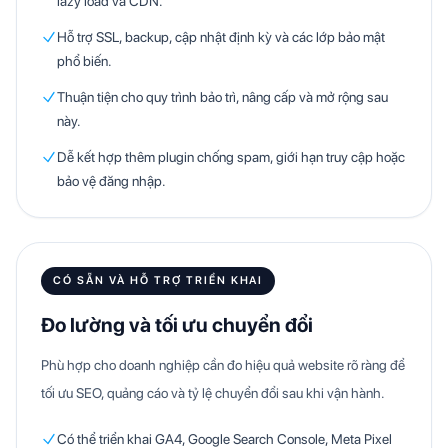
lazy load và CDN.
Hỗ trợ SSL, backup, cập nhật định kỳ và các lớp bảo mật
phổ biến.
Thuận tiện cho quy trình bảo trì, nâng cấp và mở rộng sau
này.
Dễ kết hợp thêm plugin chống spam, giới hạn truy cập hoặc
bảo vệ đăng nhập.
CÓ SẴN VÀ HỖ TRỢ TRIỂN KHAI
Đo lường và tối ưu chuyển đổi
Phù hợp cho doanh nghiệp cần đo hiệu quả website rõ ràng để
tối ưu SEO, quảng cáo và tỷ lệ chuyển đổi sau khi vận hành.
Có thể triển khai GA4, Google Search Console, Meta Pixel