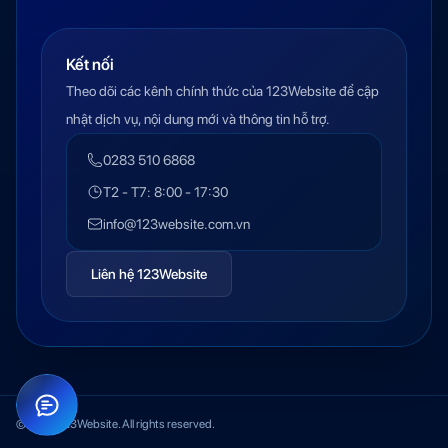
Kết nối
Theo dõi các kênh chính thức của 123Website để cập
nhật dịch vụ, nội dung mới và thông tin hỗ trợ.
0283 510 6868
T2 - T7: 8:00 - 17:30
info@123website.com.vn
Liên hệ 123Website
© 2026 123Website. All rights reserved.