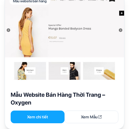
Mẫu website bán hàng
Mẫu Website Bán Hàng Thời Trang –
Oxygen
Xem chi tiết
Xem Mẫu