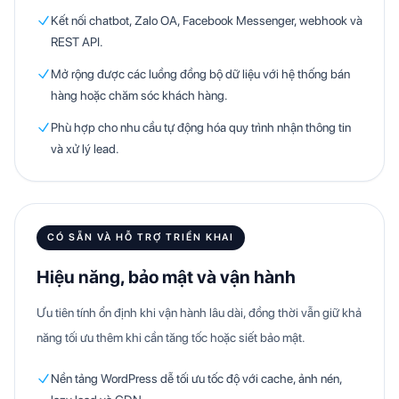
Kết nối chatbot, Zalo OA, Facebook Messenger, webhook và
REST API.
Mở rộng được các luồng đồng bộ dữ liệu với hệ thống bán
hàng hoặc chăm sóc khách hàng.
Phù hợp cho nhu cầu tự động hóa quy trình nhận thông tin
và xử lý lead.
CÓ SẴN VÀ HỖ TRỢ TRIỂN KHAI
Hiệu năng, bảo mật và vận hành
Ưu tiên tính ổn định khi vận hành lâu dài, đồng thời vẫn giữ khả
năng tối ưu thêm khi cần tăng tốc hoặc siết bảo mật.
Nền tảng WordPress dễ tối ưu tốc độ với cache, ảnh nén,