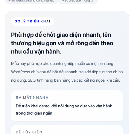
Mẫu website hàng công nghiệp
Mẫu website thông tin
GỢI Ý TRIỂN KHAI
Phù hợp để chốt giao diện nhanh, lên
thương hiệu gọn và mở rộng dần theo
nhu cầu vận hành.
Mẫu này phù hợp cho doanh nghiệp muốn có một nền tảng
WordPress chỉn chu để bắt đầu nhanh, sau đó tiếp tục tinh chỉnh
nội dung, SEO, tính năng bán hàng và các kết nối ngoài khi cần.
RA MẮT NHANH
Dễ triển khai demo, đổi nội dung và đưa vào vận hành
trong thời gian ngắn.
DỄ TÙY BIẾN