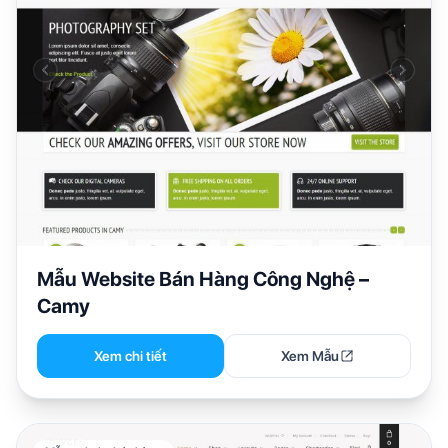
Mẫu Website Bán Hàng Công Nghệ –
Camy
Xem chi tiết
Xem Mẫu