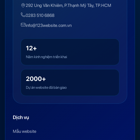
292 Ung Văn Khiêm, P.Thạnh Mỹ Tây, TP.HCM
0283 510 6868
info@123website.com.vn
12+
Năm kinh nghiệm triển khai
2000+
Dự án website đã bàn giao
Dịch vụ
Mẫu website