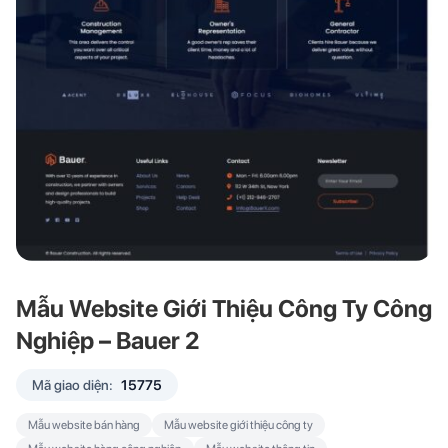
Mẫu Website Giới Thiệu Công Ty Công
Nghiệp – Bauer 2
Mã giao diện:
15775
Mẫu website bán hàng
Mẫu website giới thiệu công ty