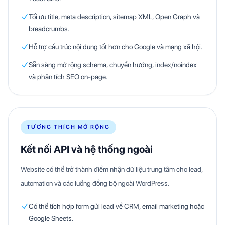
Tối ưu title, meta description, sitemap XML, Open Graph và
breadcrumbs.
Hỗ trợ cấu trúc nội dung tốt hơn cho Google và mạng xã hội.
Sẵn sàng mở rộng schema, chuyển hướng, index/noindex
và phân tích SEO on-page.
TƯƠNG THÍCH MỞ RỘNG
Kết nối API và hệ thống ngoài
Website có thể trở thành điểm nhận dữ liệu trung tâm cho lead,
automation và các luồng đồng bộ ngoài WordPress.
Có thể tích hợp form gửi lead về CRM, email marketing hoặc
Google Sheets.