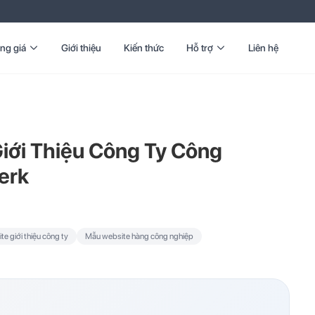
ng giá
Giới thiệu
Kiến thức
Hỗ trợ
Liên hệ
iới Thiệu Công Ty Công
erk
e giới thiệu công ty
Mẫu website hàng công nghiệp