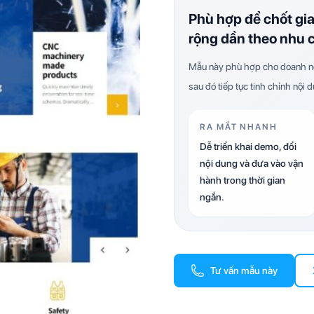
Phù hợp để chốt gi
rộng dần theo nhu 
Mẫu này phù hợp cho doanh ng
sau đó tiếp tục tinh chỉnh nội 
RA MẮT NHANH
Dễ triển khai demo, đổi
nội dung và đưa vào vận
hành trong thời gian
ngắn.
Tư vấn mẫu này