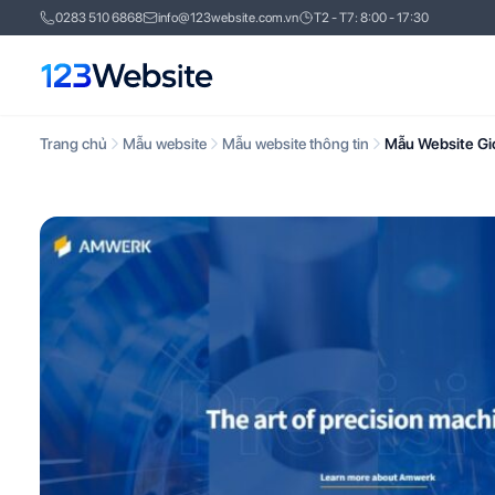
0283 510 6868
info@123website.com.vn
T2 - T7: 8:00 - 17:30
Trang chủ
Mẫu website
Mẫu website thông tin
Mẫu Website Gi