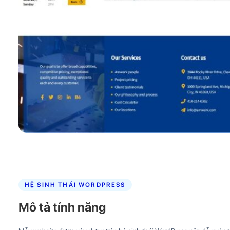
HỆ SINH THÁI WORDPRESS
Mô tả tính năng