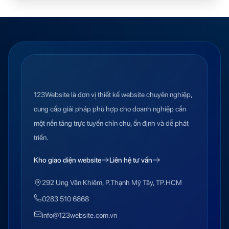
123Website là đơn vị thiết kế website chuyên nghiệp,
cung cấp giải pháp phù hợp cho doanh nghiệp cần
một nền tảng trực tuyến chỉn chu, ổn định và dễ phát
triển.
Kho giao diện website
Liên hệ tư vấn
292 Ung Văn Khiêm, P.Thạnh Mỹ Tây, TP.HCM
0283 510 6868
info@123website.com.vn