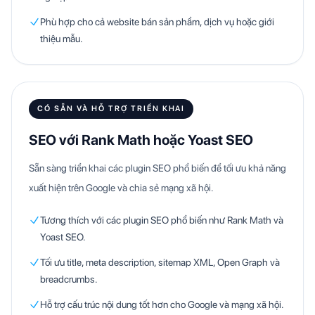
Phù hợp cho cả website bán sản phẩm, dịch vụ hoặc giới
thiệu mẫu.
CÓ SẴN VÀ HỖ TRỢ TRIỂN KHAI
SEO với Rank Math hoặc Yoast SEO
Sẵn sàng triển khai các plugin SEO phổ biến để tối ưu khả năng
xuất hiện trên Google và chia sẻ mạng xã hội.
Tương thích với các plugin SEO phổ biến như Rank Math và
Yoast SEO.
Tối ưu title, meta description, sitemap XML, Open Graph và
breadcrumbs.
Hỗ trợ cấu trúc nội dung tốt hơn cho Google và mạng xã hội.