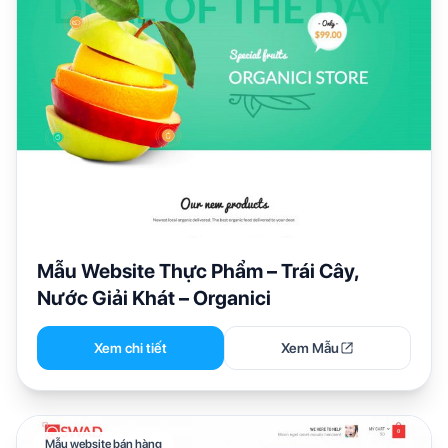
Mẫu Website Thực Phẩm – Trái Cây,
Nước Giải Khát – Organici
Xem chi tiết
Xem Mẫu
Mẫu website bán hàng