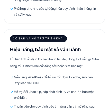
Phù hợp cho nhu cầu tự động hóa quy trình nhận thông tin
và xử lý lead.
CÓ SẴN VÀ HỖ TRỢ TRIỂN KHAI
Hiệu năng, bảo mật và vận hành
Ưu tiên tính ổn định khi vận hành lâu dài, đồng thời vẫn giữ khả
năng tối ưu thêm khi cần tăng tốc hoặc siết bảo mật.
Nền tảng WordPress dễ tối ưu tốc độ với cache, ảnh nén,
lazy load và CDN.
Hỗ trợ SSL, backup, cập nhật định kỳ và các lớp bảo mật
phổ biến.
Thuận tiện cho quy trình bảo trì, nâng cấp và mở rộng sau