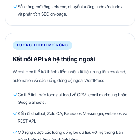
Sẵn sàng mở rộng schema, chuyển hướng, index/noindex
và phân tích SEO on-page.
TƯƠNG THÍCH MỞ RỘNG
Kết nối API và hệ thống ngoài
Website có thể trở thành điểm nhận dữ liệu trung tâm cho lead,
automation và các luồng đồng bộ ngoài WordPress.
Có thể tích hợp form gửi lead về CRM, email marketing hoặc
Google Sheets.
Kết nối chatbot, Zalo OA, Facebook Messenger, webhook và
REST API.
Mở rộng được các luồng đồng bộ dữ liệu với hệ thống bán
hàng hoặc chăm sóc khách hàng.