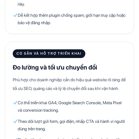
này.
Dễ kết hợp thêm plugin chống spam, giới hạn truy cập hoặc
bảo vệ đăng nhập.
CÓ SẴN VÀ HỖ TRỢ TRIỂN KHAI
Đo lường và tối ưu chuyển đổi
Phù hợp cho doanh nghiệp cần đo hiệu quả website rõ ràng để
tối ưu SEO, quảng cáo và tỷ lệ chuyển đổi sau khi vận hành.
Có thể triển khai GA4, Google Search Console, Meta Pixel
và conversion tracking.
Theo dõi lượt gửi form, gọi điện, nhấp CTA và hành vi người
dùng trên trang.