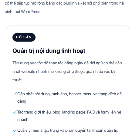
có thể tiếp tục mở rộng bằng các plugin và kết nối phổ biến trong hệ
sinh thái WordPress.
CÓ SẴN
Quản trị nội dung linh hoạt
Tập trung vào tốc độ thao tác hằng ngày để đội ngũ có thể cập
nhật website nhanh mà không phụ thuộc quá nhiều vào kỹ
thuật.
Cập nhật nội dung, hình ảnh, banner, menu và trang đích dễ
dàng.
Tạo trang giới thiệu, blog, landing page, FAQ và form liên hệ
nhanh.
Quản lý media tập trung và phân quyền tài khoản quản trị.