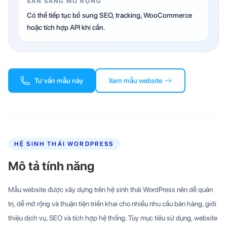
SẴN SÀNG MỞ RỘNG
Có thể tiếp tục bổ sung SEO, tracking, WooCommerce
hoặc tích hợp API khi cần.
Tư vấn mẫu này
Xem mẫu website
HỆ SINH THÁI WORDPRESS
Mô tả tính năng
Mẫu website được xây dựng trên hệ sinh thái WordPress nên dễ quản
trị, dễ mở rộng và thuận tiện triển khai cho nhiều nhu cầu bán hàng, giới
thiệu dịch vụ, SEO và tích hợp hệ thống. Tùy mục tiêu sử dụng, website