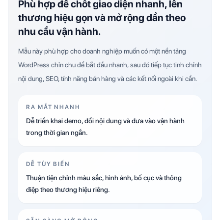
Phù hợp để chốt giao diện nhanh, lên
thương hiệu gọn và mở rộng dần theo
nhu cầu vận hành.
Mẫu này phù hợp cho doanh nghiệp muốn có một nền tảng
WordPress chỉn chu để bắt đầu nhanh, sau đó tiếp tục tinh chỉnh
nội dung, SEO, tính năng bán hàng và các kết nối ngoài khi cần.
RA MẮT NHANH
Dễ triển khai demo, đổi nội dung và đưa vào vận hành
trong thời gian ngắn.
DỄ TÙY BIẾN
Thuận tiện chỉnh màu sắc, hình ảnh, bố cục và thông
điệp theo thương hiệu riêng.