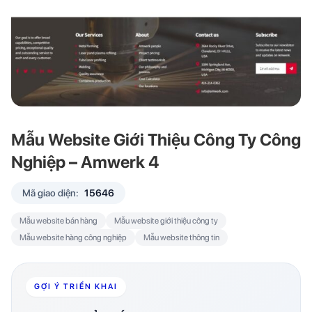
Mẫu Website Giới Thiệu Công Ty Công
Nghiệp – Amwerk 4
Mã giao diện:
15646
Mẫu website bán hàng
Mẫu website giới thiệu công ty
Mẫu website hàng công nghiệp
Mẫu website thông tin
GỢI Ý TRIỂN KHAI