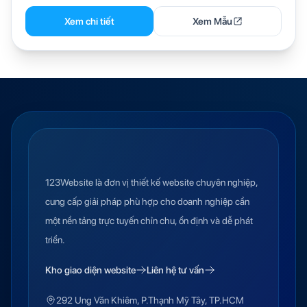
Xem chi tiết
Xem Mẫu
123Website là đơn vị thiết kế website chuyên nghiệp,
cung cấp giải pháp phù hợp cho doanh nghiệp cần
một nền tảng trực tuyến chỉn chu, ổn định và dễ phát
triển.
Kho giao diện website
Liên hệ tư vấn
292 Ung Văn Khiêm, P.Thạnh Mỹ Tây, TP.HCM