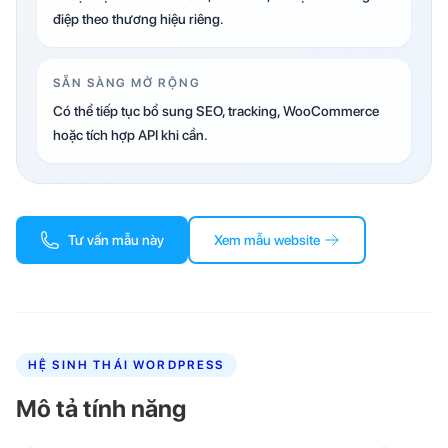
điệp theo thương hiệu riêng.
SẴN SÀNG MỞ RỘNG
Có thể tiếp tục bổ sung SEO, tracking, WooCommerce
hoặc tích hợp API khi cần.
Tư vấn mẫu này
Xem mẫu website
HỆ SINH THÁI WORDPRESS
Mô tả tính năng