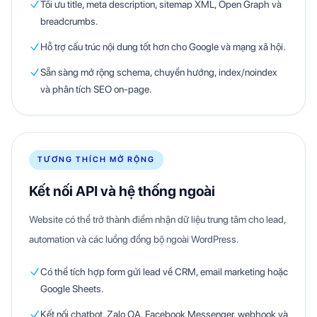
Tối ưu title, meta description, sitemap XML, Open Graph và
breadcrumbs.
Hỗ trợ cấu trúc nội dung tốt hơn cho Google và mạng xã hội.
Sẵn sàng mở rộng schema, chuyển hướng, index/noindex
và phân tích SEO on-page.
TƯƠNG THÍCH MỞ RỘNG
Kết nối API và hệ thống ngoài
Website có thể trở thành điểm nhận dữ liệu trung tâm cho lead,
automation và các luồng đồng bộ ngoài WordPress.
Có thể tích hợp form gửi lead về CRM, email marketing hoặc
Google Sheets.
Kết nối chatbot, Zalo OA, Facebook Messenger, webhook và