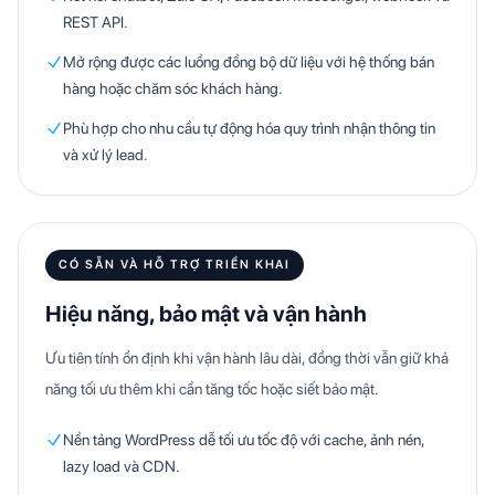
REST API.
Mở rộng được các luồng đồng bộ dữ liệu với hệ thống bán
hàng hoặc chăm sóc khách hàng.
Phù hợp cho nhu cầu tự động hóa quy trình nhận thông tin
và xử lý lead.
CÓ SẴN VÀ HỖ TRỢ TRIỂN KHAI
Hiệu năng, bảo mật và vận hành
Ưu tiên tính ổn định khi vận hành lâu dài, đồng thời vẫn giữ khả
năng tối ưu thêm khi cần tăng tốc hoặc siết bảo mật.
Nền tảng WordPress dễ tối ưu tốc độ với cache, ảnh nén,
lazy load và CDN.