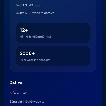
0283 510 6868
info@123website.com.vn
12+
Năm kinh nghiệm triển khai
2000+
Dự án website đã bàn giao
Dịch vụ
Mẫu website
Bảng giá thiết kế website