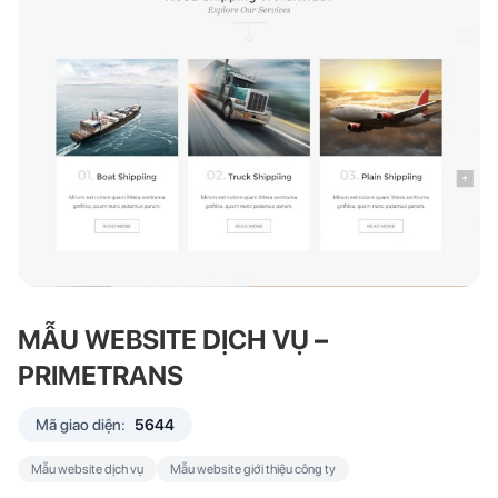
MẪU WEBSITE DỊCH VỤ –
PRIMETRANS
Mã giao diện:
5644
Mẫu website dịch vụ
Mẫu website giới thiệu công ty