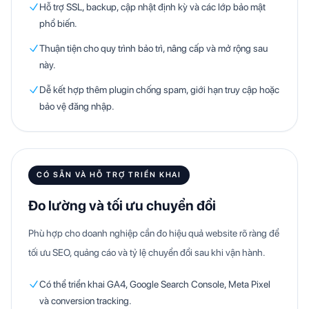
Hỗ trợ SSL, backup, cập nhật định kỳ và các lớp bảo mật
phổ biến.
Thuận tiện cho quy trình bảo trì, nâng cấp và mở rộng sau
này.
Dễ kết hợp thêm plugin chống spam, giới hạn truy cập hoặc
bảo vệ đăng nhập.
CÓ SẴN VÀ HỖ TRỢ TRIỂN KHAI
Đo lường và tối ưu chuyển đổi
Phù hợp cho doanh nghiệp cần đo hiệu quả website rõ ràng để
tối ưu SEO, quảng cáo và tỷ lệ chuyển đổi sau khi vận hành.
Có thể triển khai GA4, Google Search Console, Meta Pixel
và conversion tracking.