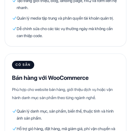
Tạo trang giới thiệu, blog, landing page, FAQ và form liên hệ
nhanh.
Quản lý media tập trung và phân quyền tài khoản quản trị.
Dễ chỉnh sửa cho các tác vụ thường ngày mà không cần
can thiệp code.
CÓ SẴN
Bán hàng với WooCommerce
Phù hợp cho website bán hàng, giới thiệu dịch vụ hoặc vận
hành danh mục sản phẩm theo từng ngành nghề.
Quản lý danh mục, sản phẩm, biến thể, thuộc tính và hình
ảnh sản phẩm.
Hỗ trợ giỏ hàng, đặt hàng, mã giảm giá, phí vận chuyển và