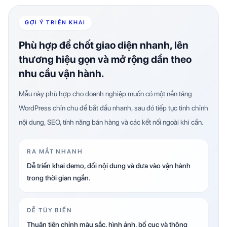
GỢI Ý TRIỂN KHAI
Phù hợp để chốt giao diện nhanh, lên
thương hiệu gọn và mở rộng dần theo
nhu cầu vận hành.
Mẫu này phù hợp cho doanh nghiệp muốn có một nền tảng
WordPress chỉn chu để bắt đầu nhanh, sau đó tiếp tục tinh chỉnh
nội dung, SEO, tính năng bán hàng và các kết nối ngoài khi cần.
RA MẮT NHANH
Dễ triển khai demo, đổi nội dung và đưa vào vận hành
trong thời gian ngắn.
DỄ TÙY BIẾN
Thuận tiện chỉnh màu sắc, hình ảnh, bố cục và thông