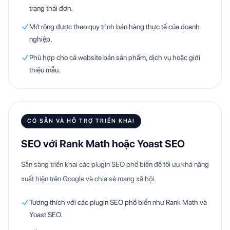
trạng thái đơn.
Mở rộng được theo quy trình bán hàng thực tế của doanh
nghiệp.
Phù hợp cho cả website bán sản phẩm, dịch vụ hoặc giới
thiệu mẫu.
CÓ SẴN VÀ HỖ TRỢ TRIỂN KHAI
SEO với Rank Math hoặc Yoast SEO
Sẵn sàng triển khai các plugin SEO phổ biến để tối ưu khả năng
xuất hiện trên Google và chia sẻ mạng xã hội.
Tương thích với các plugin SEO phổ biến như Rank Math và
Yoast SEO.