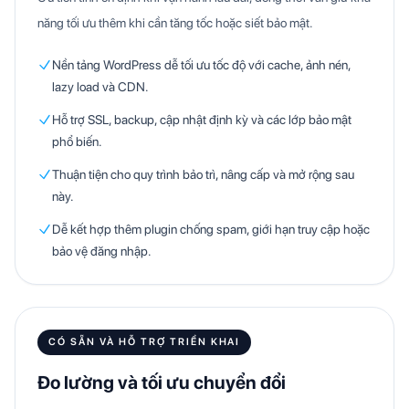
năng tối ưu thêm khi cần tăng tốc hoặc siết bảo mật.
Nền tảng WordPress dễ tối ưu tốc độ với cache, ảnh nén,
lazy load và CDN.
Hỗ trợ SSL, backup, cập nhật định kỳ và các lớp bảo mật
phổ biến.
Thuận tiện cho quy trình bảo trì, nâng cấp và mở rộng sau
này.
Dễ kết hợp thêm plugin chống spam, giới hạn truy cập hoặc
bảo vệ đăng nhập.
CÓ SẴN VÀ HỖ TRỢ TRIỂN KHAI
Đo lường và tối ưu chuyển đổi