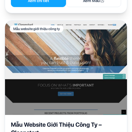
Xem chi tiết
Xem Mẫu
Mẫu website giới thiệu công ty
Mẫu Website Giới Thiệu Công Ty –