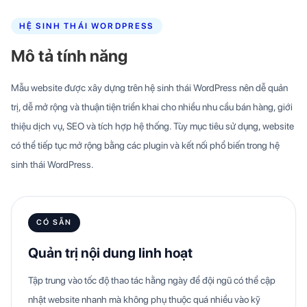
HỆ SINH THÁI WORDPRESS
Mô tả tính năng
Mẫu website được xây dựng trên hệ sinh thái WordPress nên dễ quản
trị, dễ mở rộng và thuận tiện triển khai cho nhiều nhu cầu bán hàng, giới
thiệu dịch vụ, SEO và tích hợp hệ thống. Tùy mục tiêu sử dụng, website
có thể tiếp tục mở rộng bằng các plugin và kết nối phổ biến trong hệ
sinh thái WordPress.
CÓ SẴN
Quản trị nội dung linh hoạt
Tập trung vào tốc độ thao tác hằng ngày để đội ngũ có thể cập
nhật website nhanh mà không phụ thuộc quá nhiều vào kỹ