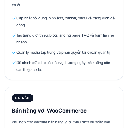
thuật.
Cập nhật nội dung, hình ảnh, banner, menu và trang đích dễ
dàng.
Tạo trang giới thiệu, blog, landing page, FAQ và form liên hệ
nhanh.
Quản lý media tập trung và phân quyền tài khoản quản trị.
Dễ chỉnh sửa cho các tác vụ thường ngày mà không cần
can thiệp code.
CÓ SẴN
Bán hàng với WooCommerce
Phù hợp cho website bán hàng, giới thiệu dịch vụ hoặc vận