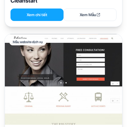
Cleanstart
Xem chi tiết
Xem Mẫu
Mẫu website dịch vụ