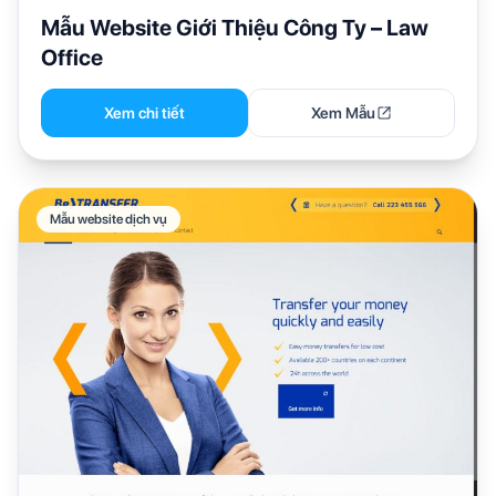
Mẫu Website Giới Thiệu Công Ty – Law
Office
Xem chi tiết
Xem Mẫu
Mẫu website dịch vụ