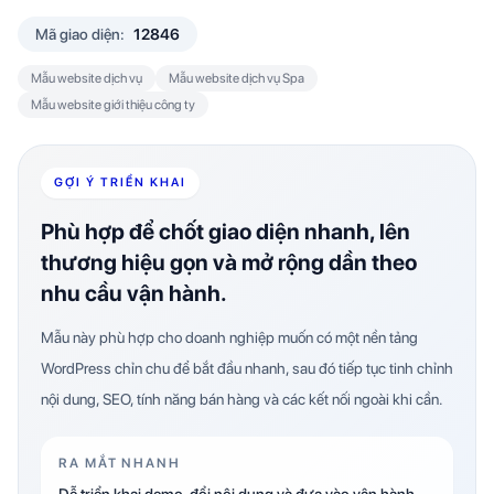
Mã giao diện:
12846
Mẫu website dịch vụ
Mẫu website dịch vụ Spa
Mẫu website giới thiệu công ty
GỢI Ý TRIỂN KHAI
Phù hợp để chốt giao diện nhanh, lên
thương hiệu gọn và mở rộng dần theo
nhu cầu vận hành.
Mẫu này phù hợp cho doanh nghiệp muốn có một nền tảng
WordPress chỉn chu để bắt đầu nhanh, sau đó tiếp tục tinh chỉnh
nội dung, SEO, tính năng bán hàng và các kết nối ngoài khi cần.
RA MẮT NHANH