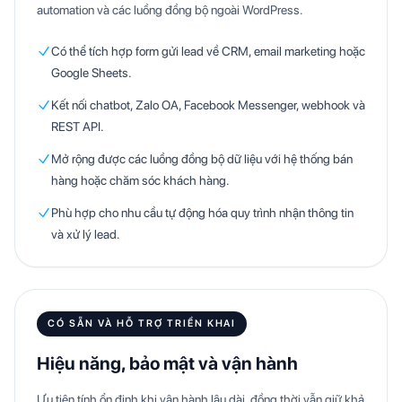
automation và các luồng đồng bộ ngoài WordPress.
Có thể tích hợp form gửi lead về CRM, email marketing hoặc
Google Sheets.
Kết nối chatbot, Zalo OA, Facebook Messenger, webhook và
REST API.
Mở rộng được các luồng đồng bộ dữ liệu với hệ thống bán
hàng hoặc chăm sóc khách hàng.
Phù hợp cho nhu cầu tự động hóa quy trình nhận thông tin
và xử lý lead.
CÓ SẴN VÀ HỖ TRỢ TRIỂN KHAI
Hiệu năng, bảo mật và vận hành
Ưu tiên tính ổn định khi vận hành lâu dài, đồng thời vẫn giữ khả