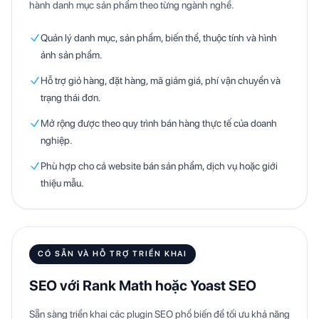
hành danh mục sản phẩm theo từng ngành nghề.
Quản lý danh mục, sản phẩm, biến thể, thuộc tính và hình
ảnh sản phẩm.
Hỗ trợ giỏ hàng, đặt hàng, mã giảm giá, phí vận chuyển và
trạng thái đơn.
Mở rộng được theo quy trình bán hàng thực tế của doanh
nghiệp.
Phù hợp cho cả website bán sản phẩm, dịch vụ hoặc giới
thiệu mẫu.
CÓ SẴN VÀ HỖ TRỢ TRIỂN KHAI
SEO với Rank Math hoặc Yoast SEO
Sẵn sàng triển khai các plugin SEO phổ biến để tối ưu khả năng