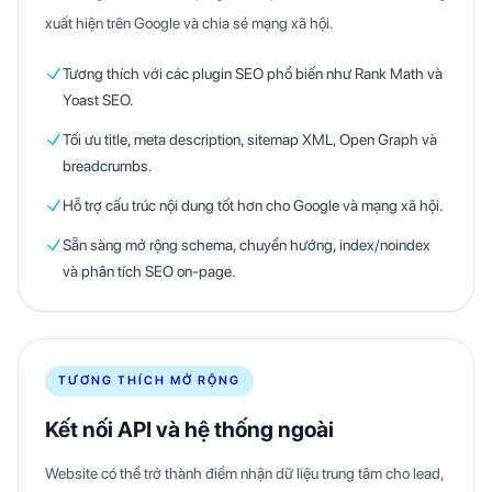
xuất hiện trên Google và chia sẻ mạng xã hội.
Tương thích với các plugin SEO phổ biến như Rank Math và
Yoast SEO.
Tối ưu title, meta description, sitemap XML, Open Graph và
breadcrumbs.
Hỗ trợ cấu trúc nội dung tốt hơn cho Google và mạng xã hội.
Sẵn sàng mở rộng schema, chuyển hướng, index/noindex
và phân tích SEO on-page.
TƯƠNG THÍCH MỞ RỘNG
Kết nối API và hệ thống ngoài
Website có thể trở thành điểm nhận dữ liệu trung tâm cho lead,