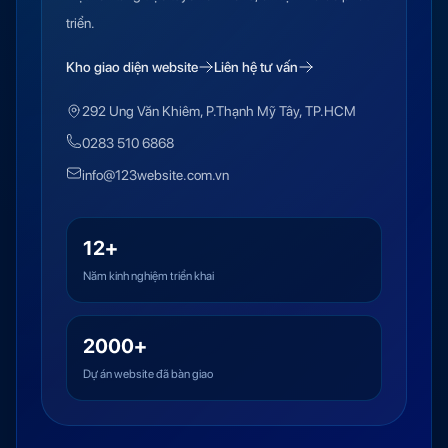
triển.
Kho giao diện website
Liên hệ tư vấn
292 Ung Văn Khiêm, P.Thạnh Mỹ Tây, TP.HCM
0283 510 6868
info@123website.com.vn
12+
Năm kinh nghiệm triển khai
2000+
Dự án website đã bàn giao