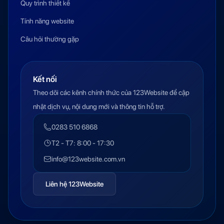
Quy trình thiết kế
Tính năng website
Câu hỏi thường gặp
Kết nối
Theo dõi các kênh chính thức của 123Website để cập
nhật dịch vụ, nội dung mới và thông tin hỗ trợ.
0283 510 6868
T2 - T7: 8:00 - 17:30
info@123website.com.vn
Liên hệ 123Website