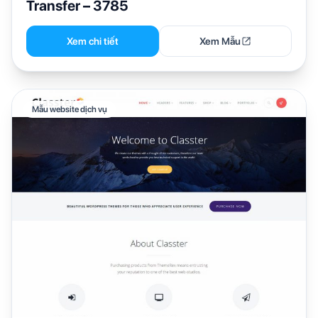
Transfer – 3785
Xem chi tiết
Xem Mẫu
Mẫu website dịch vụ