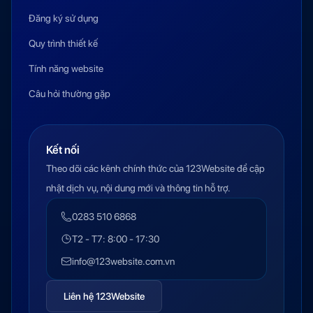
Đăng ký sử dụng
Quy trình thiết kế
Tính năng website
Câu hỏi thường gặp
Kết nối
Theo dõi các kênh chính thức của 123Website để cập
nhật dịch vụ, nội dung mới và thông tin hỗ trợ.
0283 510 6868
T2 - T7: 8:00 - 17:30
info@123website.com.vn
Liên hệ 123Website