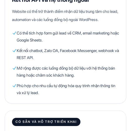
Website có thể trở thành điểm nhận dữ liệu trung tâm cho lead,
automation và các luồng đồng bộ ngoài WordPress.
Có thể tích hợp form gửi lead về CRM, email marketing hoặc
Google Sheets.
Kết nối chatbot, Zalo OA, Facebook Messenger, webhook và
REST API.
Mở rộng được các luồng đồng bộ dữ liệu với hệ thống bán
hàng hoặc chăm sóc khách hàng.
Phù hợp cho nhu cầu tự động hóa quy trình nhận thông tin
và xử lý lead.
CÓ SẴN VÀ HỖ TRỢ TRIỂN KHAI