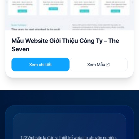
Mẫu Website Giới Thiệu Công Ty – The
Seven
Xem chi tiết
Xem Mẫu
123Website là đơn vị thiết kế website chuyên nghiệp,