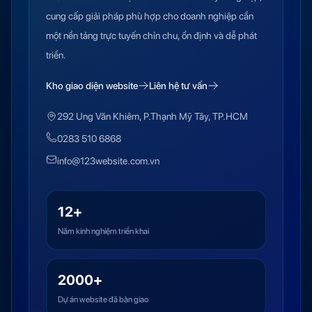
cung cấp giải pháp phù hợp cho doanh nghiệp cần
một nền tảng trực tuyến chỉn chu, ổn định và dễ phát
triển.
Kho giao diện website
Liên hệ tư vấn
292 Ung Văn Khiêm, P.Thạnh Mỹ Tây, TP.HCM
0283 510 6868
info@123website.com.vn
12+
Năm kinh nghiệm triển khai
2000+
Dự án website đã bàn giao