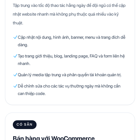
Tập trung vào tốc độ thao tác hằng ngày để đội ngũ có thể cập
nhật website nhanh mà không phụ thuộc quá nhiều vào kỹ
thuật.
Cập nhật nội dung, hình ảnh, banner, menu và trang đích dễ
dàng.
Tạo trang giới thiệu, blog, landing page, FAQ và form liên hệ
nhanh.
Quản lý media tập trung và phân quyền tài khoản quản trị.
Dễ chỉnh sửa cho các tác vụ thường ngày mà không cần
can thiệp code.
CÓ SẴN
Bán hàng với WooCommerce