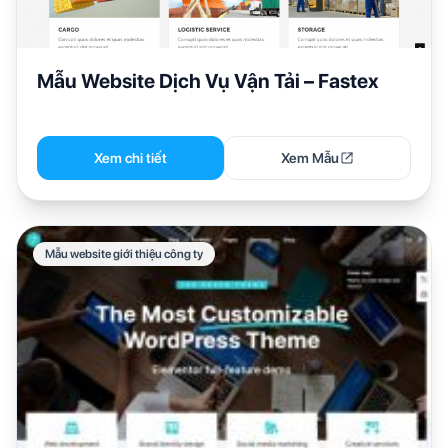
Mẫu Website Dịch Vụ Vận Tải – Fastex
Xem chi tiết
Xem Mẫu
Mẫu website giới thiệu công ty