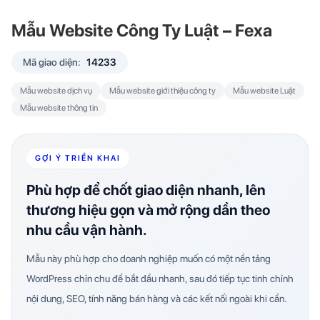
Mẫu Website Công Ty Luật – Fexa
Mã giao diện:
14233
Mẫu website dịch vụ
Mẫu website giới thiệu công ty
Mẫu website Luật
Mẫu website thông tin
GỢI Ý TRIỂN KHAI
Phù hợp để chốt giao diện nhanh, lên
thương hiệu gọn và mở rộng dần theo
nhu cầu vận hành.
Mẫu này phù hợp cho doanh nghiệp muốn có một nền tảng
WordPress chỉn chu để bắt đầu nhanh, sau đó tiếp tục tinh chỉnh
nội dung, SEO, tính năng bán hàng và các kết nối ngoài khi cần.