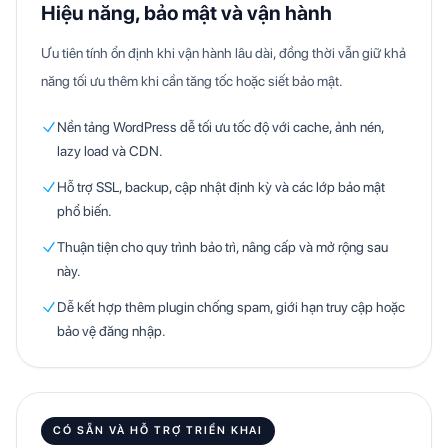
Hiệu năng, bảo mật và vận hành
Ưu tiên tính ổn định khi vận hành lâu dài, đồng thời vẫn giữ khả
năng tối ưu thêm khi cần tăng tốc hoặc siết bảo mật.
Nền tảng WordPress dễ tối ưu tốc độ với cache, ảnh nén,
lazy load và CDN.
Hỗ trợ SSL, backup, cập nhật định kỳ và các lớp bảo mật
phổ biến.
Thuận tiện cho quy trình bảo trì, nâng cấp và mở rộng sau
này.
Dễ kết hợp thêm plugin chống spam, giới hạn truy cập hoặc
bảo vệ đăng nhập.
CÓ SẴN VÀ HỖ TRỢ TRIỂN KHAI