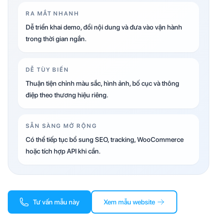
RA MẮT NHANH
Dễ triển khai demo, đổi nội dung và đưa vào vận hành
trong thời gian ngắn.
DỄ TÙY BIẾN
Thuận tiện chỉnh màu sắc, hình ảnh, bố cục và thông
điệp theo thương hiệu riêng.
SẴN SÀNG MỞ RỘNG
Có thể tiếp tục bổ sung SEO, tracking, WooCommerce
hoặc tích hợp API khi cần.
Tư vấn mẫu này
Xem mẫu website