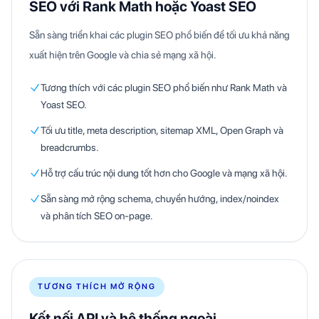
SEO với Rank Math hoặc Yoast SEO
Sẵn sàng triển khai các plugin SEO phổ biến để tối ưu khả năng
xuất hiện trên Google và chia sẻ mạng xã hội.
Tương thích với các plugin SEO phổ biến như Rank Math và
Yoast SEO.
Tối ưu title, meta description, sitemap XML, Open Graph và
breadcrumbs.
Hỗ trợ cấu trúc nội dung tốt hơn cho Google và mạng xã hội.
Sẵn sàng mở rộng schema, chuyển hướng, index/noindex
và phân tích SEO on-page.
TƯƠNG THÍCH MỞ RỘNG
Kết nối API và hệ thống ngoài