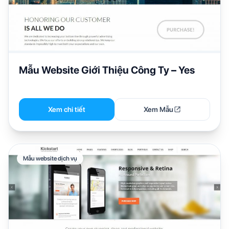
Mẫu Website Giới Thiệu Công Ty – Yes
Xem chi tiết
Xem Mẫu
Mẫu website dịch vụ