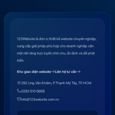
123Website là đơn vị thiết kế website chuyên nghiệp,
cung cấp giải pháp phù hợp cho doanh nghiệp cần
một nền tảng trực tuyến chỉn chu, ổn định và dễ phát
triển.
Kho giao diện website
Liên hệ tư vấn
292 Ung Văn Khiêm, P.Thạnh Mỹ Tây, TP.HCM
0283 510 6868
info@123website.com.vn