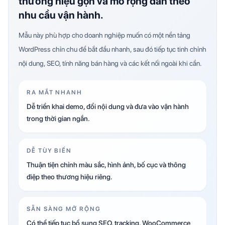
thương hiệu gọn và mở rộng dần theo
nhu cầu vận hành.
Mẫu này phù hợp cho doanh nghiệp muốn có một nền tảng
WordPress chỉn chu để bắt đầu nhanh, sau đó tiếp tục tinh chỉnh
nội dung, SEO, tính năng bán hàng và các kết nối ngoài khi cần.
RA MẮT NHANH
Dễ triển khai demo, đổi nội dung và đưa vào vận hành
trong thời gian ngắn.
DỄ TÙY BIẾN
Thuận tiện chỉnh màu sắc, hình ảnh, bố cục và thông
điệp theo thương hiệu riêng.
SẴN SÀNG MỞ RỘNG
Có thể tiếp tục bổ sung SEO, tracking, WooCommerce