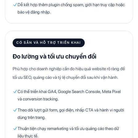
Dễ kết hợp thêm plugin chống spam, giới hạn truy cập hoặc
bảo vệ đăng nhập.
CÓ SẴN VÀ HỖ TRỢ TRIỂN KHAI
Đo lường và tối ưu chuyển đổi
Phù hợp cho doanh nghiệp cần đo hiệu quả website rõ ràng để
tối ưu SEO, quảng cáo và tỷ lệ chuyển đổi sau khi vận hành.
Có thể triển khai GA4, Google Search Console, Meta Pixel
và conversion tracking.
Theo dõi lượt gửi form, gọi điện, nhấp CTA và hành vi người
dùng trên trang.
Thuận tiện chạy remarketing và tối ưu quảng cáo theo dữ
liệu thực tế.