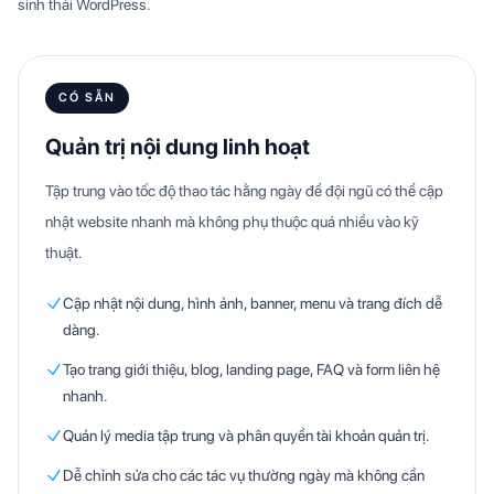
sinh thái WordPress.
CÓ SẴN
Quản trị nội dung linh hoạt
Tập trung vào tốc độ thao tác hằng ngày để đội ngũ có thể cập
nhật website nhanh mà không phụ thuộc quá nhiều vào kỹ
thuật.
Cập nhật nội dung, hình ảnh, banner, menu và trang đích dễ
dàng.
Tạo trang giới thiệu, blog, landing page, FAQ và form liên hệ
nhanh.
Quản lý media tập trung và phân quyền tài khoản quản trị.
Dễ chỉnh sửa cho các tác vụ thường ngày mà không cần