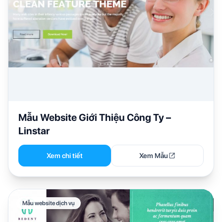
Mẫu Website Giới Thiệu Công Ty –
Linstar
Xem chi tiết
Xem Mẫu
Mẫu website dịch vụ