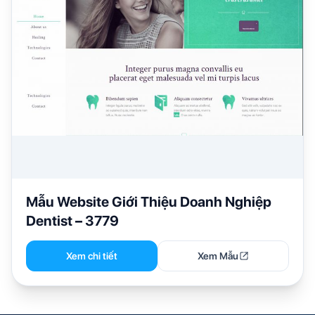
Mẫu Website Giới Thiệu Doanh Nghiệp
Dentist – 3779
Xem chi tiết
Xem Mẫu