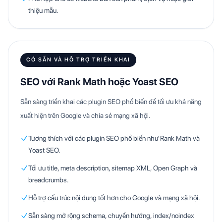
thiệu mẫu.
CÓ SẴN VÀ HỖ TRỢ TRIỂN KHAI
SEO với Rank Math hoặc Yoast SEO
Sẵn sàng triển khai các plugin SEO phổ biến để tối ưu khả năng
xuất hiện trên Google và chia sẻ mạng xã hội.
Tương thích với các plugin SEO phổ biến như Rank Math và
Yoast SEO.
Tối ưu title, meta description, sitemap XML, Open Graph và
breadcrumbs.
Hỗ trợ cấu trúc nội dung tốt hơn cho Google và mạng xã hội.
Sẵn sàng mở rộng schema, chuyển hướng, index/noindex