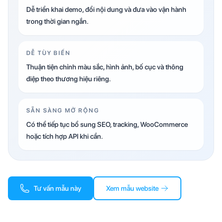
Dễ triển khai demo, đổi nội dung và đưa vào vận hành
trong thời gian ngắn.
DỄ TÙY BIẾN
Thuận tiện chỉnh màu sắc, hình ảnh, bố cục và thông
điệp theo thương hiệu riêng.
SẴN SÀNG MỞ RỘNG
Có thể tiếp tục bổ sung SEO, tracking, WooCommerce
hoặc tích hợp API khi cần.
Tư vấn mẫu này
Xem mẫu website