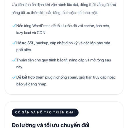
Ưu tiên tính ổn định khi vận hành lâu dài, đồng thời vẫn giữ khả
năng tối ưu thêm khi cần tăng tốc hoặc siết bảo mật.
Nền tảng WordPress dễ tối ưu tốc độ với cache, ảnh nén,
lazy load và CDN.
Hỗ trợ SSL, backup, cập nhật định kỳ và các lớp bảo mật
phổ biến.
Thuận tiện cho quy trình bảo trì, nâng cấp và mở rộng sau
này.
Dễ kết hợp thêm plugin chống spam, giới hạn truy cập hoặc
bảo vệ đăng nhập.
CÓ SẴN VÀ HỖ TRỢ TRIỂN KHAI
Đo lường và tối ưu chuyển đổi