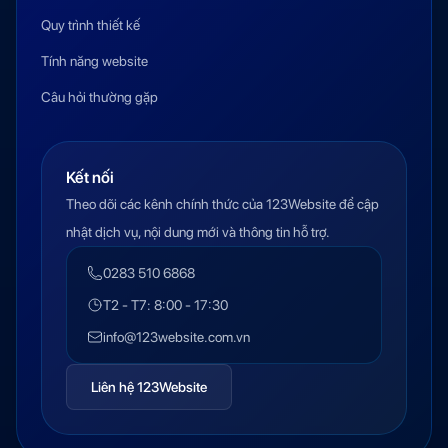
Quy trình thiết kế
Tính năng website
Câu hỏi thường gặp
Kết nối
Theo dõi các kênh chính thức của 123Website để cập
nhật dịch vụ, nội dung mới và thông tin hỗ trợ.
0283 510 6868
T2 - T7: 8:00 - 17:30
info@123website.com.vn
Liên hệ 123Website