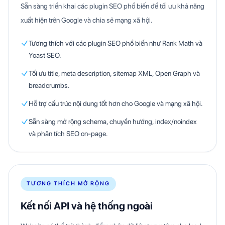
Sẵn sàng triển khai các plugin SEO phổ biến để tối ưu khả năng
xuất hiện trên Google và chia sẻ mạng xã hội.
Tương thích với các plugin SEO phổ biến như Rank Math và
Yoast SEO.
Tối ưu title, meta description, sitemap XML, Open Graph và
breadcrumbs.
Hỗ trợ cấu trúc nội dung tốt hơn cho Google và mạng xã hội.
Sẵn sàng mở rộng schema, chuyển hướng, index/noindex
và phân tích SEO on-page.
TƯƠNG THÍCH MỞ RỘNG
Kết nối API và hệ thống ngoài