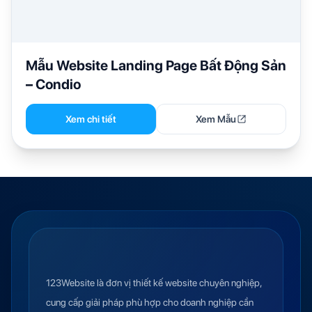
Mẫu Website Landing Page Bất Động Sản
– Condio
Xem chi tiết
Xem Mẫu
123Website là đơn vị thiết kế website chuyên nghiệp,
cung cấp giải pháp phù hợp cho doanh nghiệp cần