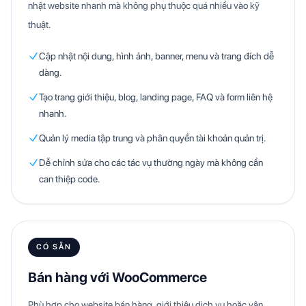
nhật website nhanh mà không phụ thuộc quá nhiều vào kỹ
thuật.
Cập nhật nội dung, hình ảnh, banner, menu và trang đích dễ
dàng.
Tạo trang giới thiệu, blog, landing page, FAQ và form liên hệ
nhanh.
Quản lý media tập trung và phân quyền tài khoản quản trị.
Dễ chỉnh sửa cho các tác vụ thường ngày mà không cần
can thiệp code.
CÓ SẴN
Bán hàng với WooCommerce
Phù hợp cho website bán hàng, giới thiệu dịch vụ hoặc vận