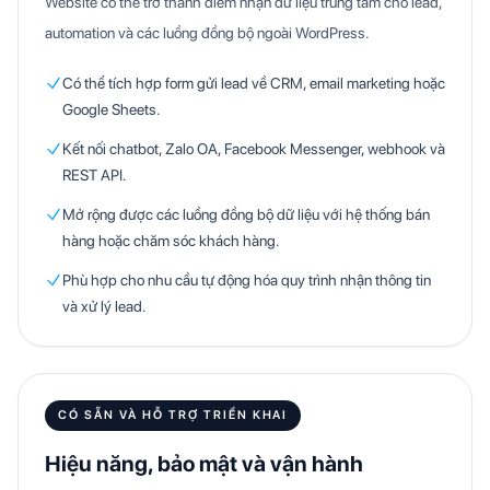
Website có thể trở thành điểm nhận dữ liệu trung tâm cho lead,
automation và các luồng đồng bộ ngoài WordPress.
Có thể tích hợp form gửi lead về CRM, email marketing hoặc
Google Sheets.
Kết nối chatbot, Zalo OA, Facebook Messenger, webhook và
REST API.
Mở rộng được các luồng đồng bộ dữ liệu với hệ thống bán
hàng hoặc chăm sóc khách hàng.
Phù hợp cho nhu cầu tự động hóa quy trình nhận thông tin
và xử lý lead.
CÓ SẴN VÀ HỖ TRỢ TRIỂN KHAI
Hiệu năng, bảo mật và vận hành