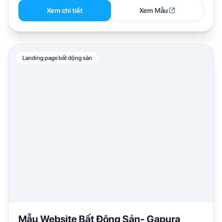
Xem chi tiết
Xem Mẫu
Landing page bất động sản
Mẫu Website Bất Động Sản- Gapura