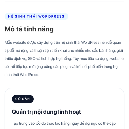
HỆ SINH THÁI WORDPRESS
Mô tả tính năng
Mẫu website được xây dựng trên hệ sinh thái WordPress nên dễ quản
trị, dễ mở rộng và thuận tiện triển khai cho nhiều nhu cầu bán hàng, giới
thiệu dịch vụ, SEO và tích hợp hệ thống. Tùy mục tiêu sử dụng, website
có thể tiếp tục mở rộng bằng các plugin và kết nối phổ biến trong hệ
sinh thái WordPress.
CÓ SẴN
Quản trị nội dung linh hoạt
Tập trung vào tốc độ thao tác hằng ngày để đội ngũ có thể cập