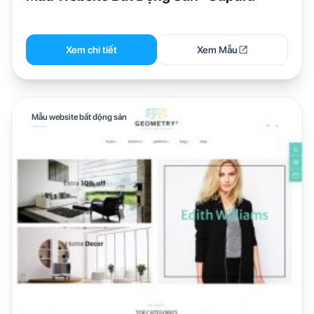
Xem chi tiết
Xem Mẫu
Mẫu website bất động sản