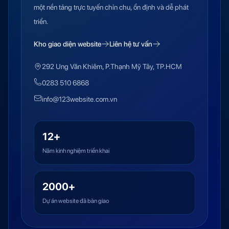
một nền tảng trực tuyến chỉn chu, ổn định và dễ phát
triển.
Kho giao diện website
Liên hệ tư vấn
292 Ung Văn Khiêm, P.Thạnh Mỹ Tây, TP.HCM
0283 510 6868
info@123website.com.vn
12+
Năm kinh nghiệm triển khai
2000+
Dự án website đã bàn giao