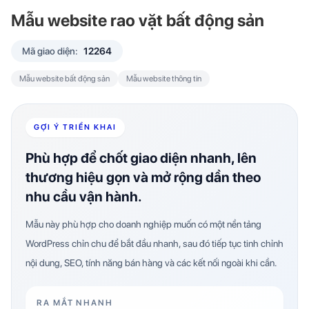
Mẫu website rao vặt bất động sản
Mã giao diện:
12264
Mẫu website bất động sản
Mẫu website thông tin
GỢI Ý TRIỂN KHAI
Phù hợp để chốt giao diện nhanh, lên
thương hiệu gọn và mở rộng dần theo
nhu cầu vận hành.
Mẫu này phù hợp cho doanh nghiệp muốn có một nền tảng
WordPress chỉn chu để bắt đầu nhanh, sau đó tiếp tục tinh chỉnh
nội dung, SEO, tính năng bán hàng và các kết nối ngoài khi cần.
RA MẮT NHANH