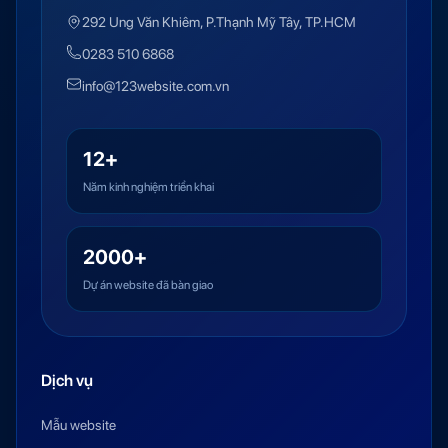
292 Ung Văn Khiêm, P.Thạnh Mỹ Tây, TP.HCM
0283 510 6868
info@123website.com.vn
12+
Năm kinh nghiệm triển khai
2000+
Dự án website đã bàn giao
Dịch vụ
Mẫu website