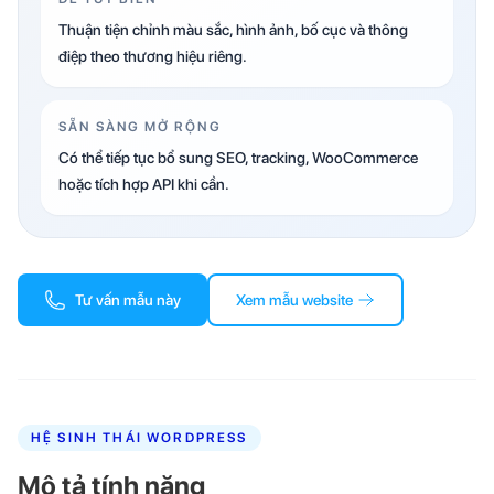
Thuận tiện chỉnh màu sắc, hình ảnh, bố cục và thông
điệp theo thương hiệu riêng.
SẴN SÀNG MỞ RỘNG
Có thể tiếp tục bổ sung SEO, tracking, WooCommerce
hoặc tích hợp API khi cần.
Tư vấn mẫu này
Xem mẫu website
HỆ SINH THÁI WORDPRESS
Mô tả tính năng