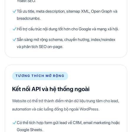
Yoast SEO.
Tối ưu title, meta description, sitemap XML, Open Graph và
breadcrumbs.
Hỗ trợ cấu trúc nội dung tốt hơn cho Google và mạng xã hội.
Sẵn sàng mở rộng schema, chuyển hướng, index/noindex
và phân tích SEO on-page.
TƯƠNG THÍCH MỞ RỘNG
Kết nối API và hệ thống ngoài
Website có thể trở thành điểm nhận dữ liệu trung tâm cho lead,
automation và các luồng đồng bộ ngoài WordPress.
Có thể tích hợp form gửi lead về CRM, email marketing hoặc
Google Sheets.