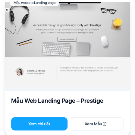
Mẫu website Landing page
Mẫu Web Landing Page – Prestige
Xem chi tiết
Xem Mẫu