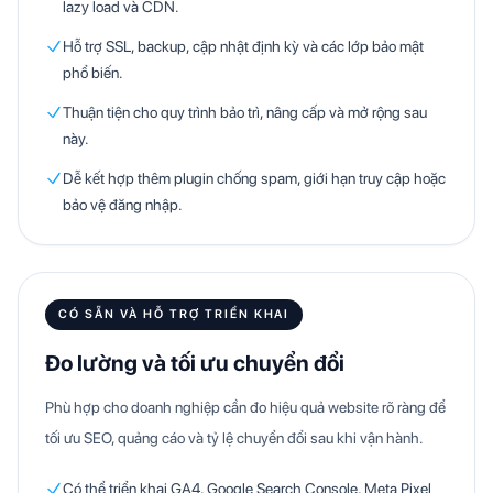
lazy load và CDN.
Hỗ trợ SSL, backup, cập nhật định kỳ và các lớp bảo mật
phổ biến.
Thuận tiện cho quy trình bảo trì, nâng cấp và mở rộng sau
này.
Dễ kết hợp thêm plugin chống spam, giới hạn truy cập hoặc
bảo vệ đăng nhập.
CÓ SẴN VÀ HỖ TRỢ TRIỂN KHAI
Đo lường và tối ưu chuyển đổi
Phù hợp cho doanh nghiệp cần đo hiệu quả website rõ ràng để
tối ưu SEO, quảng cáo và tỷ lệ chuyển đổi sau khi vận hành.
Có thể triển khai GA4, Google Search Console, Meta Pixel