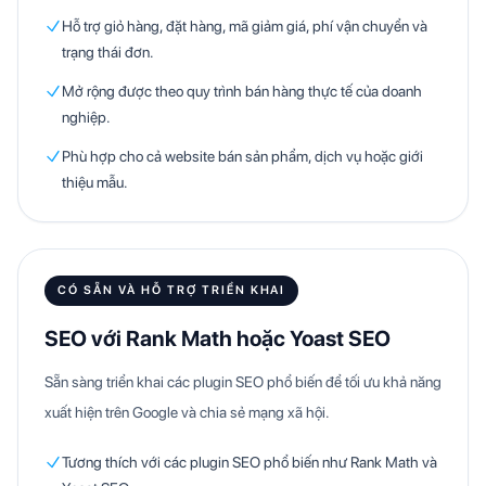
Hỗ trợ giỏ hàng, đặt hàng, mã giảm giá, phí vận chuyển và
trạng thái đơn.
Mở rộng được theo quy trình bán hàng thực tế của doanh
nghiệp.
Phù hợp cho cả website bán sản phẩm, dịch vụ hoặc giới
thiệu mẫu.
CÓ SẴN VÀ HỖ TRỢ TRIỂN KHAI
SEO với Rank Math hoặc Yoast SEO
Sẵn sàng triển khai các plugin SEO phổ biến để tối ưu khả năng
xuất hiện trên Google và chia sẻ mạng xã hội.
Tương thích với các plugin SEO phổ biến như Rank Math và