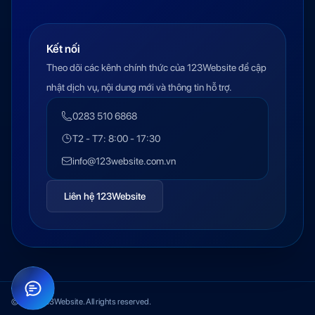
Kết nối
Theo dõi các kênh chính thức của 123Website để cập
nhật dịch vụ, nội dung mới và thông tin hỗ trợ.
0283 510 6868
T2 - T7: 8:00 - 17:30
info@123website.com.vn
Liên hệ 123Website
© 2026 123Website. All rights reserved.