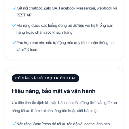
Kết nối chatbot, Zalo OA, Facebook Messenger, webhook và
REST API.
Mở rộng được các luồng đồng bộ dữ liệu với hệ thống bán
hàng hoặc chăm sóc khách hàng.
Phù hợp cho nhu cầu tự động hóa quy trình nhận thông tin
và xử lý lead.
CÓ SẴN VÀ HỖ TRỢ TRIỂN KHAI
Hiệu năng, bảo mật và vận hành
Ưu tiên tính ổn định khi vận hành lâu dài, đồng thời vẫn giữ khả
năng tối ưu thêm khi cần tăng tốc hoặc siết bảo mật.
Nền tảng WordPress dễ tối ưu tốc độ với cache, ảnh nén,