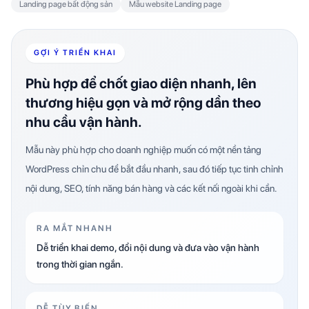
Landing page bất động sản
Mẫu website Landing page
GỢI Ý TRIỂN KHAI
Phù hợp để chốt giao diện nhanh, lên
thương hiệu gọn và mở rộng dần theo
nhu cầu vận hành.
Mẫu này phù hợp cho doanh nghiệp muốn có một nền tảng
WordPress chỉn chu để bắt đầu nhanh, sau đó tiếp tục tinh chỉnh
nội dung, SEO, tính năng bán hàng và các kết nối ngoài khi cần.
RA MẮT NHANH
Dễ triển khai demo, đổi nội dung và đưa vào vận hành
trong thời gian ngắn.
DỄ TÙY BIẾN