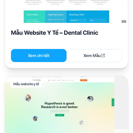
Mẫu Website Y Tế – Dental Clinic
Xem chi tiết
Xem Mẫu
Mẫu website y tế