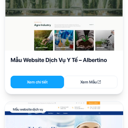
Mẫu Website Dịch Vụ Y Tế – Albertino
Xem chi tiết
Xem Mẫu
Mẫu website dịch vụ