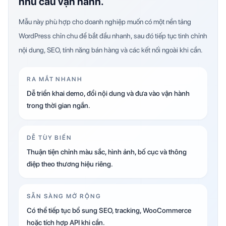
nhu cầu vận hành.
Mẫu này phù hợp cho doanh nghiệp muốn có một nền tảng
WordPress chỉn chu để bắt đầu nhanh, sau đó tiếp tục tinh chỉnh
nội dung, SEO, tính năng bán hàng và các kết nối ngoài khi cần.
RA MẮT NHANH
Dễ triển khai demo, đổi nội dung và đưa vào vận hành
trong thời gian ngắn.
DỄ TÙY BIẾN
Thuận tiện chỉnh màu sắc, hình ảnh, bố cục và thông
điệp theo thương hiệu riêng.
SẴN SÀNG MỞ RỘNG
Có thể tiếp tục bổ sung SEO, tracking, WooCommerce
hoặc tích hợp API khi cần.