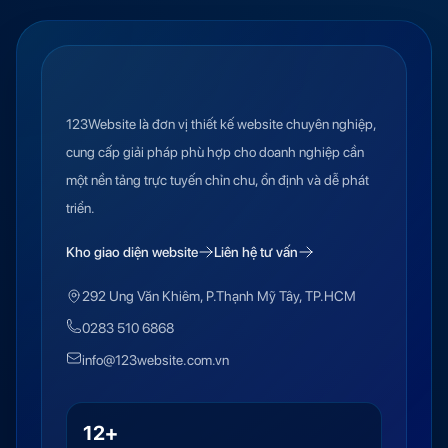
123Website là đơn vị thiết kế website chuyên nghiệp,
cung cấp giải pháp phù hợp cho doanh nghiệp cần
một nền tảng trực tuyến chỉn chu, ổn định và dễ phát
triển.
Kho giao diện website
Liên hệ tư vấn
292 Ung Văn Khiêm, P.Thạnh Mỹ Tây, TP.HCM
0283 510 6868
info@123website.com.vn
12+