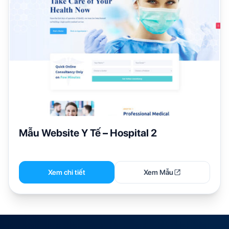
Mẫu Website Y Tế – Hospital 2
Xem chi tiết
Xem Mẫu