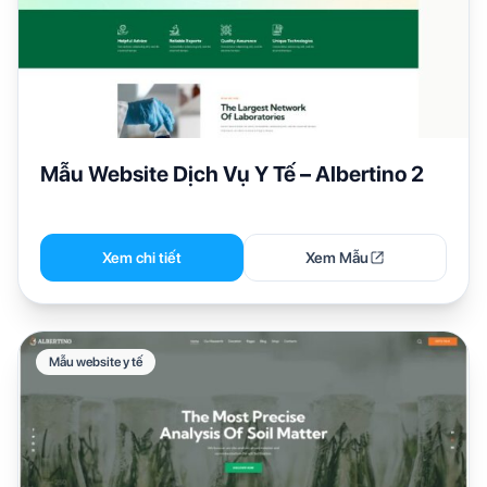
Mẫu Website Dịch Vụ Y Tế – Albertino 2
Xem chi tiết
Xem Mẫu
Mẫu website y tế