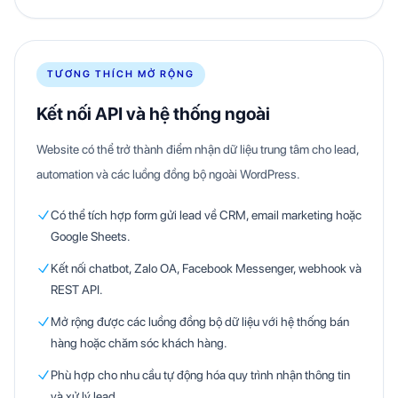
TƯƠNG THÍCH MỞ RỘNG
Kết nối API và hệ thống ngoài
Website có thể trở thành điểm nhận dữ liệu trung tâm cho lead,
automation và các luồng đồng bộ ngoài WordPress.
Có thể tích hợp form gửi lead về CRM, email marketing hoặc
Google Sheets.
Kết nối chatbot, Zalo OA, Facebook Messenger, webhook và
REST API.
Mở rộng được các luồng đồng bộ dữ liệu với hệ thống bán
hàng hoặc chăm sóc khách hàng.
Phù hợp cho nhu cầu tự động hóa quy trình nhận thông tin
và xử lý lead.