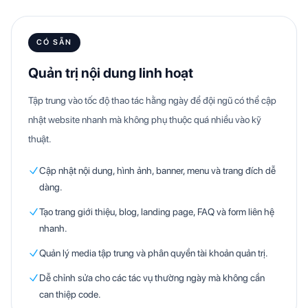
CÓ SẴN
Quản trị nội dung linh hoạt
Tập trung vào tốc độ thao tác hằng ngày để đội ngũ có thể cập
nhật website nhanh mà không phụ thuộc quá nhiều vào kỹ
thuật.
Cập nhật nội dung, hình ảnh, banner, menu và trang đích dễ
dàng.
Tạo trang giới thiệu, blog, landing page, FAQ và form liên hệ
nhanh.
Quản lý media tập trung và phân quyền tài khoản quản trị.
Dễ chỉnh sửa cho các tác vụ thường ngày mà không cần
can thiệp code.