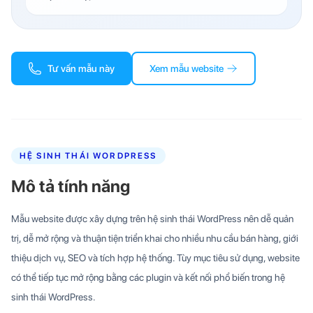
Tư vấn mẫu này
Xem mẫu website
HỆ SINH THÁI WORDPRESS
Mô tả tính năng
Mẫu website được xây dựng trên hệ sinh thái WordPress nên dễ quản
trị, dễ mở rộng và thuận tiện triển khai cho nhiều nhu cầu bán hàng, giới
thiệu dịch vụ, SEO và tích hợp hệ thống. Tùy mục tiêu sử dụng, website
có thể tiếp tục mở rộng bằng các plugin và kết nối phổ biến trong hệ
sinh thái WordPress.