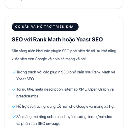
CÓ SẴN VÀ HỖ TRỢ TRIỂN KHAI
SEO với Rank Math hoặc Yoast SEO
Sẵn sàng triển khai các plugin SEO phổ biến để tối ưu khả năng
xuất hiện trên Google và chia sẻ mạng xã hội.
Tương thích với các plugin SEO phổ biến như Rank Math và
Yoast SEO.
Tối ưu title, meta description, sitemap XML, Open Graph và
breadcrumbs.
Hỗ trợ cấu trúc nội dung tốt hơn cho Google và mạng xã hội.
Sẵn sàng mở rộng schema, chuyển hướng, index/noindex
và phân tích SEO on-page.