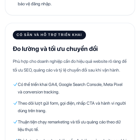
bảo vệ đăng nhập.
CÓ SẴN VÀ HỖ TRỢ TRIỂN KHAI
Đo lường và tối ưu chuyển đổi
Phù hợp cho doanh nghiệp cần đo hiệu quả website rõ ràng để
tối ưu SEO, quảng cáo và tỷ lệ chuyển đổi sau khi vận hành.
Có thể triển khai GA4, Google Search Console, Meta Pixel
và conversion tracking.
Theo dõi lượt gửi form, gọi điện, nhấp CTA và hành vi người
dùng trên trang.
Thuận tiện chạy remarketing và tối ưu quảng cáo theo dữ
liệu thực tế.