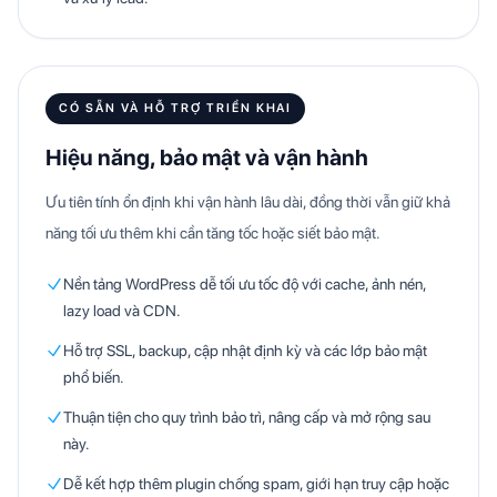
CÓ SẴN VÀ HỖ TRỢ TRIỂN KHAI
Hiệu năng, bảo mật và vận hành
Ưu tiên tính ổn định khi vận hành lâu dài, đồng thời vẫn giữ khả
năng tối ưu thêm khi cần tăng tốc hoặc siết bảo mật.
Nền tảng WordPress dễ tối ưu tốc độ với cache, ảnh nén,
lazy load và CDN.
Hỗ trợ SSL, backup, cập nhật định kỳ và các lớp bảo mật
phổ biến.
Thuận tiện cho quy trình bảo trì, nâng cấp và mở rộng sau
này.
Dễ kết hợp thêm plugin chống spam, giới hạn truy cập hoặc