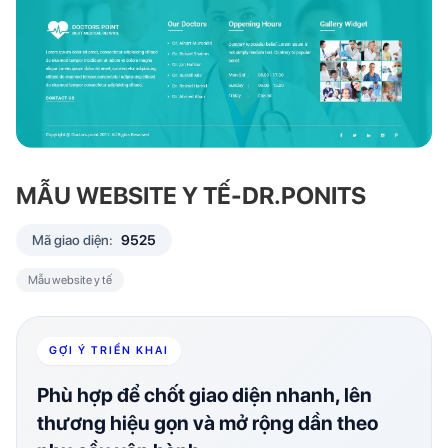
MẪU WEBSITE Y TẾ-DR.PONITS
Mã giao diện:
9525
Mẫu website y tế
GỢI Ý TRIỂN KHAI
Phù hợp để chốt giao diện nhanh, lên
thương hiệu gọn và mở rộng dần theo