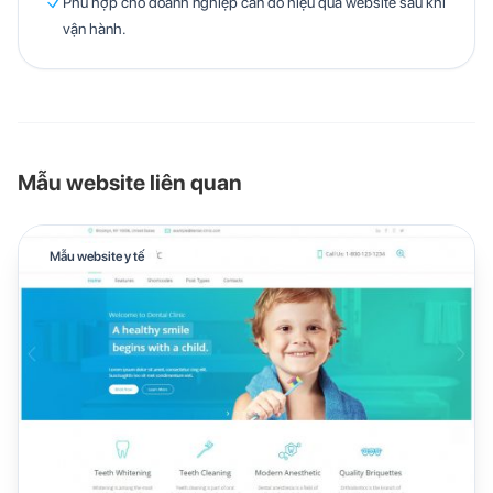
Phù hợp cho doanh nghiệp cần đo hiệu quả website sau khi
vận hành.
Mẫu website liên quan
Mẫu website y tế