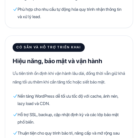
Phù hợp cho nhu cầu tự động hóa quy trình nhận thông tin
và xử lý lead.
CÓ SẴN VÀ HỖ TRỢ TRIỂN KHAI
Hiệu năng, bảo mật và vận hành
Ưu tiên tính ổn định khi vận hành lâu dài, đồng thời vẫn giữ khả
năng tối ưu thêm khi cần tăng tốc hoặc siết bảo mật.
Nền tảng WordPress dễ tối ưu tốc độ với cache, ảnh nén,
lazy load và CDN.
Hỗ trợ SSL, backup, cập nhật định kỳ và các lớp bảo mật
phổ biến.
Thuận tiện cho quy trình bảo trì, nâng cấp và mở rộng sau