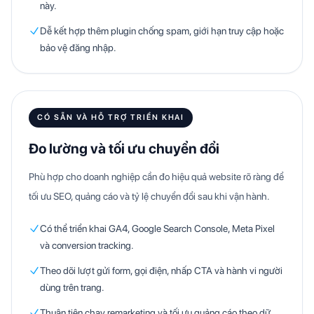
này.
Dễ kết hợp thêm plugin chống spam, giới hạn truy cập hoặc
bảo vệ đăng nhập.
CÓ SẴN VÀ HỖ TRỢ TRIỂN KHAI
Đo lường và tối ưu chuyển đổi
Phù hợp cho doanh nghiệp cần đo hiệu quả website rõ ràng để
tối ưu SEO, quảng cáo và tỷ lệ chuyển đổi sau khi vận hành.
Có thể triển khai GA4, Google Search Console, Meta Pixel
và conversion tracking.
Theo dõi lượt gửi form, gọi điện, nhấp CTA và hành vi người
dùng trên trang.
Thuận tiện chạy remarketing và tối ưu quảng cáo theo dữ