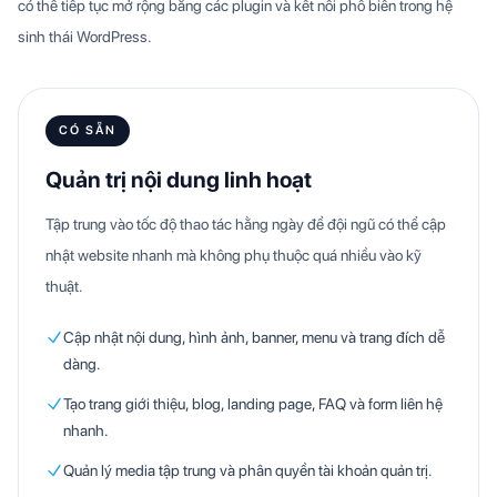
có thể tiếp tục mở rộng bằng các plugin và kết nối phổ biến trong hệ
sinh thái WordPress.
CÓ SẴN
Quản trị nội dung linh hoạt
Tập trung vào tốc độ thao tác hằng ngày để đội ngũ có thể cập
nhật website nhanh mà không phụ thuộc quá nhiều vào kỹ
thuật.
Cập nhật nội dung, hình ảnh, banner, menu và trang đích dễ
dàng.
Tạo trang giới thiệu, blog, landing page, FAQ và form liên hệ
nhanh.
Quản lý media tập trung và phân quyền tài khoản quản trị.