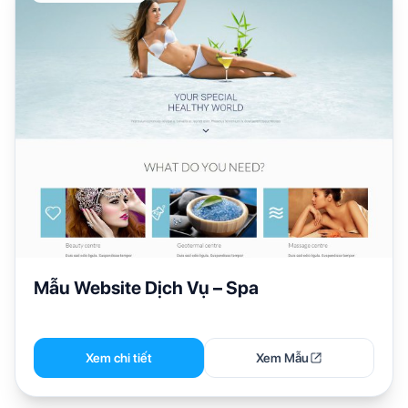
Mẫu Website Dịch Vụ – Spa
Xem chi tiết
Xem Mẫu