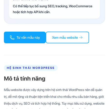
Có thể tiếp tục bổ sung SEO, tracking, WooCommerce
hoặc tích hợp API khi cần.
Tư vấn mẫu này
Xem mẫu website
HỆ SINH THÁI WORDPRESS
Mô tả tính năng
Mẫu website được xây dựng trên hệ sinh thái WordPress nên dễ quản
trị, dễ mở rộng và thuận tiện triển khai cho nhiều nhu cầu bán hàng, giới
thiệu dịch vụ, SEO và tích hợp hệ thống. Tùy mục tiêu sử dụng, website