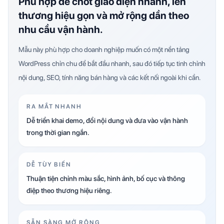
Phù hợp để chốt giao diện nhanh, lên
thương hiệu gọn và mở rộng dần theo
nhu cầu vận hành.
Mẫu này phù hợp cho doanh nghiệp muốn có một nền tảng
WordPress chỉn chu để bắt đầu nhanh, sau đó tiếp tục tinh chỉnh
nội dung, SEO, tính năng bán hàng và các kết nối ngoài khi cần.
RA MẮT NHANH
Dễ triển khai demo, đổi nội dung và đưa vào vận hành
trong thời gian ngắn.
DỄ TÙY BIẾN
Thuận tiện chỉnh màu sắc, hình ảnh, bố cục và thông
điệp theo thương hiệu riêng.
SẴN SÀNG MỞ RỘNG