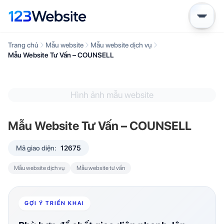
Trang chủ
Mẫu website
Mẫu website dịch vụ
Mẫu Website Tư Vấn – COUNSELL
Hình ảnh mẫu website
Mẫu Website Tư Vấn – COUNSELL
Mã giao diện:
12675
Mẫu website dịch vụ
Mẫu website tư vấn
GỢI Ý TRIỂN KHAI