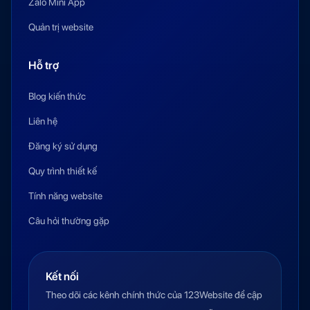
Zalo Mini App
Quản trị website
Hỗ trợ
Blog kiến thức
Liên hệ
Đăng ký sử dụng
Quy trình thiết kế
Tính năng website
Câu hỏi thường gặp
Kết nối
Theo dõi các kênh chính thức của 123Website để cập