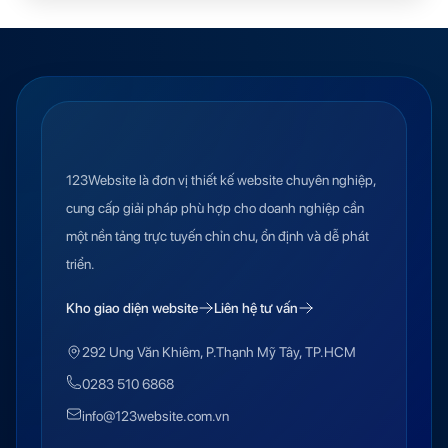
123Website là đơn vị thiết kế website chuyên nghiệp,
cung cấp giải pháp phù hợp cho doanh nghiệp cần
một nền tảng trực tuyến chỉn chu, ổn định và dễ phát
triển.
Kho giao diện website
Liên hệ tư vấn
292 Ung Văn Khiêm, P.Thạnh Mỹ Tây, TP.HCM
0283 510 6868
info@123website.com.vn