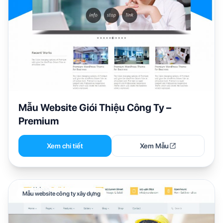
Mẫu Website Giói Thiệu Công Ty –
Premium
Xem chi tiết
Xem Mẫu
Mẫu website công ty xây dựng