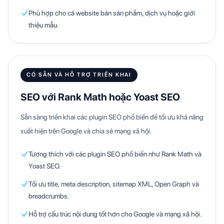
Phù hợp cho cả website bán sản phẩm, dịch vụ hoặc giới
thiệu mẫu.
CÓ SẴN VÀ HỖ TRỢ TRIỂN KHAI
SEO với Rank Math hoặc Yoast SEO
Sẵn sàng triển khai các plugin SEO phổ biến để tối ưu khả năng
xuất hiện trên Google và chia sẻ mạng xã hội.
Tương thích với các plugin SEO phổ biến như Rank Math và
Yoast SEO.
Tối ưu title, meta description, sitemap XML, Open Graph và
breadcrumbs.
Hỗ trợ cấu trúc nội dung tốt hơn cho Google và mạng xã hội.