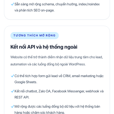
Sẵn sàng mở rộng schema, chuyển hướng, index/noindex
và phân tích SEO on-page.
TƯƠNG THÍCH MỞ RỘNG
Kết nối API và hệ thống ngoài
Website có thể trở thành điểm nhận dữ liệu trung tâm cho lead,
automation và các luồng đồng bộ ngoài WordPress.
Có thể tích hợp form gửi lead về CRM, email marketing hoặc
Google Sheets.
Kết nối chatbot, Zalo OA, Facebook Messenger, webhook và
REST API.
Mở rộng được các luồng đồng bộ dữ liệu với hệ thống bán
hàng hoặc chăm sóc khách hàng.