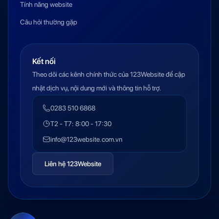
Tính năng website
Câu hỏi thường gặp
Kết nối
Theo dõi các kênh chính thức của 123Website để cập
nhật dịch vụ, nội dung mới và thông tin hỗ trợ.
0283 510 6868
T2 - T7: 8:00 - 17:30
info@123website.com.vn
Liên hệ 123Website