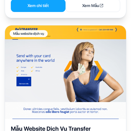
Xem chi tiết
Xem Mẫu
Mẫu website dịch vụ
Mẫu Website Dịch Vụ Transfer