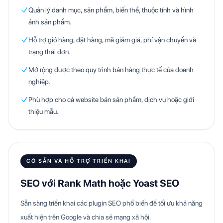
Quản lý danh mục, sản phẩm, biến thể, thuộc tính và hình
ảnh sản phẩm.
Hỗ trợ giỏ hàng, đặt hàng, mã giảm giá, phí vận chuyển và
trạng thái đơn.
Mở rộng được theo quy trình bán hàng thực tế của doanh
nghiệp.
Phù hợp cho cả website bán sản phẩm, dịch vụ hoặc giới
thiệu mẫu.
CÓ SẴN VÀ HỖ TRỢ TRIỂN KHAI
SEO với Rank Math hoặc Yoast SEO
Sẵn sàng triển khai các plugin SEO phổ biến để tối ưu khả năng
xuất hiện trên Google và chia sẻ mạng xã hội.