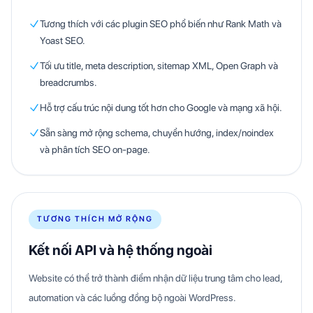
Tương thích với các plugin SEO phổ biến như Rank Math và
Yoast SEO.
Tối ưu title, meta description, sitemap XML, Open Graph và
breadcrumbs.
Hỗ trợ cấu trúc nội dung tốt hơn cho Google và mạng xã hội.
Sẵn sàng mở rộng schema, chuyển hướng, index/noindex
và phân tích SEO on-page.
TƯƠNG THÍCH MỞ RỘNG
Kết nối API và hệ thống ngoài
Website có thể trở thành điểm nhận dữ liệu trung tâm cho lead,
automation và các luồng đồng bộ ngoài WordPress.