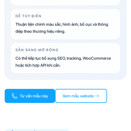
DỄ TÙY BIẾN
Thuận tiện chỉnh màu sắc, hình ảnh, bố cục và thông
điệp theo thương hiệu riêng.
SẴN SÀNG MỞ RỘNG
Có thể tiếp tục bổ sung SEO, tracking, WooCommerce
hoặc tích hợp API khi cần.
Tư vấn mẫu này
Xem mẫu website