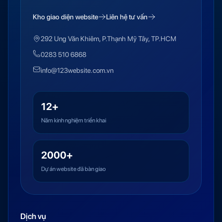
Kho giao diện website
Liên hệ tư vấn
292 Ung Văn Khiêm, P.Thạnh Mỹ Tây, TP.HCM
0283 510 6868
info@123website.com.vn
12+
Năm kinh nghiệm triển khai
2000+
Dự án website đã bàn giao
Dịch vụ