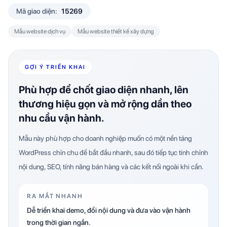
Mã giao diện:
15269
Mẫu website dịch vụ
Mẫu website thiết kế xây dựng
GỢI Ý TRIỂN KHAI
Phù hợp để chốt giao diện nhanh, lên
thương hiệu gọn và mở rộng dần theo
nhu cầu vận hành.
Mẫu này phù hợp cho doanh nghiệp muốn có một nền tảng
WordPress chỉn chu để bắt đầu nhanh, sau đó tiếp tục tinh chỉnh
nội dung, SEO, tính năng bán hàng và các kết nối ngoài khi cần.
RA MẮT NHANH
Dễ triển khai demo, đổi nội dung và đưa vào vận hành
trong thời gian ngắn.