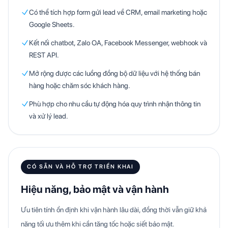
Có thể tích hợp form gửi lead về CRM, email marketing hoặc
Google Sheets.
Kết nối chatbot, Zalo OA, Facebook Messenger, webhook và
REST API.
Mở rộng được các luồng đồng bộ dữ liệu với hệ thống bán
hàng hoặc chăm sóc khách hàng.
Phù hợp cho nhu cầu tự động hóa quy trình nhận thông tin
và xử lý lead.
CÓ SẴN VÀ HỖ TRỢ TRIỂN KHAI
Hiệu năng, bảo mật và vận hành
Ưu tiên tính ổn định khi vận hành lâu dài, đồng thời vẫn giữ khả
năng tối ưu thêm khi cần tăng tốc hoặc siết bảo mật.