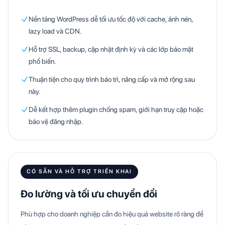
Nền tảng WordPress dễ tối ưu tốc độ với cache, ảnh nén,
lazy load và CDN.
Hỗ trợ SSL, backup, cập nhật định kỳ và các lớp bảo mật
phổ biến.
Thuận tiện cho quy trình bảo trì, nâng cấp và mở rộng sau
này.
Dễ kết hợp thêm plugin chống spam, giới hạn truy cập hoặc
bảo vệ đăng nhập.
CÓ SẴN VÀ HỖ TRỢ TRIỂN KHAI
Đo lường và tối ưu chuyển đổi
Phù hợp cho doanh nghiệp cần đo hiệu quả website rõ ràng để