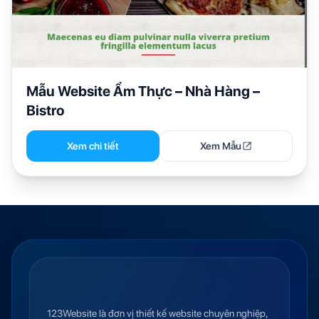
Mẫu Website Ẩm Thực – Nhà Hàng –
Bistro
Xem chi tiết
Xem Mẫu
123Website là đơn vị thiết kế website chuyên nghiệp,