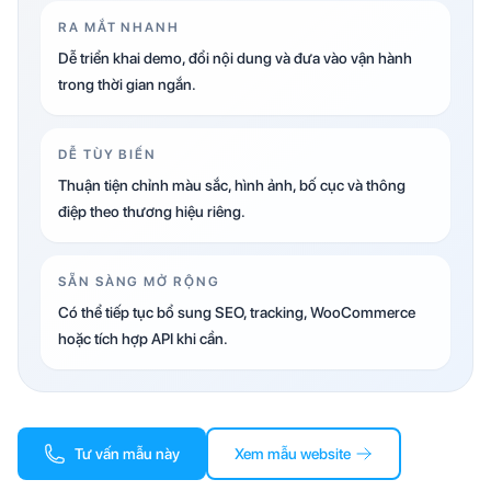
RA MẮT NHANH
Dễ triển khai demo, đổi nội dung và đưa vào vận hành
trong thời gian ngắn.
DỄ TÙY BIẾN
Thuận tiện chỉnh màu sắc, hình ảnh, bố cục và thông
điệp theo thương hiệu riêng.
SẴN SÀNG MỞ RỘNG
Có thể tiếp tục bổ sung SEO, tracking, WooCommerce
hoặc tích hợp API khi cần.
Tư vấn mẫu này
Xem mẫu website