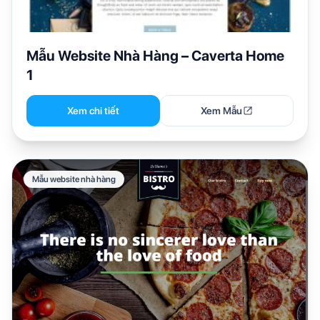
Mẫu Website Nhà Hàng – Caverta Home
1
Xem chi tiết
Xem Mẫu
Mẫu website nhà hàng