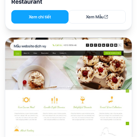
Restaurant
Xem chi tiết
Xem Mẫu
Mẫu website dịch vụ