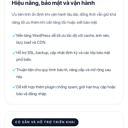
Hiệu năng, bảo mật và vận hành
Ưu tiên tính ổn định khi vận hành lâu dài, đồng thời vẫn giữ khả
năng tối ưu thêm khi cần tăng tốc hoặc siết bảo mật.
Nền tảng WordPress dễ tối ưu tốc độ với cache, ảnh nén,
lazy load và CDN.
Hỗ trợ SSL, backup, cập nhật định kỳ và các lớp bảo mật
phổ biến.
Thuận tiện cho quy trình bảo trì, nâng cấp và mở rộng sau
này.
Dễ kết hợp thêm plugin chống spam, giới hạn truy cập hoặc
bảo vệ đăng nhập.
CÓ SẴN VÀ HỖ TRỢ TRIỂN KHAI