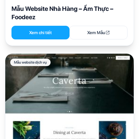
Mẫu Website Nhà Hàng – Ẩm Thực –
Foodeez
Xem chi tiết
Xem Mẫu
Mẫu website dịch vụ