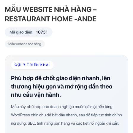
MẪU WEBSITE NHÀ HÀNG –
RESTAURANT HOME -ANDE
Mã giao diện:
10731
Mẫu website nhà hàng
GỢI Ý TRIỂN KHAI
Phù hợp để chốt giao diện nhanh, lên
thương hiệu gọn và mở rộng dần theo
nhu cầu vận hành.
Mẫu này phù hợp cho doanh nghiệp muốn có một nền tảng
WordPress chỉn chu để bắt đầu nhanh, sau đó tiếp tục tinh chỉnh
nội dung, SEO, tính năng bán hàng và các kết nối ngoài khi cần.