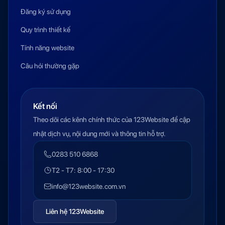
Đăng ký sử dụng
Quy trình thiết kế
Tính năng website
Câu hỏi thường gặp
Kết nối
Theo dõi các kênh chính thức của 123Website để cập
nhật dịch vụ, nội dung mới và thông tin hỗ trợ.
0283 510 6868
T2 - T7: 8:00 - 17:30
info@123website.com.vn
Liên hệ 123Website