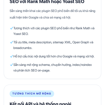
SEO với Rank Math hoặc Yoast SEO
Sẵn sàng triển khai các plugin SEO phổ biến để tối ưu khả năng
xuất hiện trên Google và chia sẻ mạng xã hội.
Tương thích với các plugin SEO phổ biến như Rank Math và
Yoast SEO.
Tối ưu title, meta description, sitemap XML, Open Graph và
breadcrumbs.
Hỗ trợ cấu trúc nội dung tốt hơn cho Google và mạng xã hội.
Sẵn sàng mở rộng schema, chuyển hướng, index/noindex
và phân tích SEO on-page.
TƯƠNG THÍCH MỞ RỘNG
Kết nối API và hệ thống ngoài