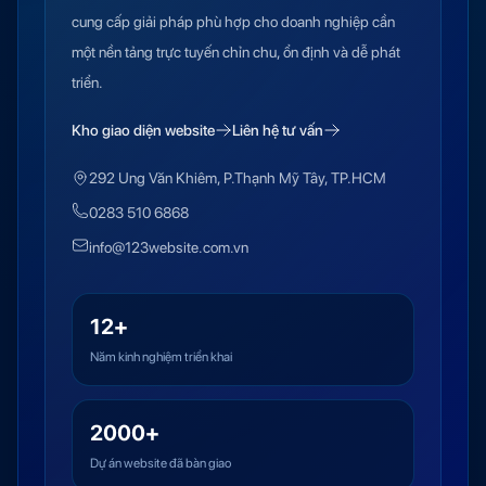
cung cấp giải pháp phù hợp cho doanh nghiệp cần
một nền tảng trực tuyến chỉn chu, ổn định và dễ phát
triển.
Kho giao diện website
Liên hệ tư vấn
292 Ung Văn Khiêm, P.Thạnh Mỹ Tây, TP.HCM
0283 510 6868
info@123website.com.vn
12+
Năm kinh nghiệm triển khai
2000+
Dự án website đã bàn giao