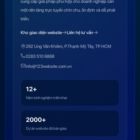
cung cấp giải pháp phù hợp cho doanh nghiệp cần
một nền tảng trực tuyến chỉn chu, ổn định và dễ phát
triển.
Kho giao diện website
Liên hệ tư vấn
292 Ung Văn Khiêm, P.Thạnh Mỹ Tây, TP.HCM
0283 510 6868
info@123website.com.vn
12+
Năm kinh nghiệm triển khai
2000+
Dự án website đã bàn giao