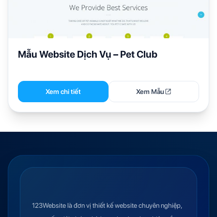
Mẫu Website Dịch Vụ – Pet Club
Xem chi tiết
Xem Mẫu
123Website là đơn vị thiết kế website chuyên nghiệp,