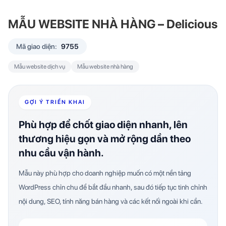
MẪU WEBSITE NHÀ HÀNG – Delicious
Mã giao diện:
9755
Mẫu website dịch vụ
Mẫu website nhà hàng
GỢI Ý TRIỂN KHAI
Phù hợp để chốt giao diện nhanh, lên
thương hiệu gọn và mở rộng dần theo
nhu cầu vận hành.
Mẫu này phù hợp cho doanh nghiệp muốn có một nền tảng
WordPress chỉn chu để bắt đầu nhanh, sau đó tiếp tục tinh chỉnh
nội dung, SEO, tính năng bán hàng và các kết nối ngoài khi cần.