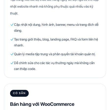
nhật website nhanh mà không phụ thuộc quá nhiều vào kỹ
thuật.
Cập nhật nội dung, hình ảnh, banner, menu và trang đích dễ
dàng.
Tạo trang giới thiệu, blog, landing page, FAQ và form liên hệ
nhanh.
Quản lý media tập trung và phân quyền tài khoản quản trị.
Dễ chỉnh sửa cho các tác vụ thường ngày mà không cần
can thiệp code.
CÓ SẴN
Bán hàng với WooCommerce