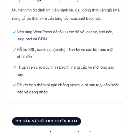
Ưu tiên tính ổn định khi vận hành lâu dài, đồng thời vẫn giữ khả
năng tối ưu thêm khi cần tăng tốc hoặc siết bảo mật.
Nền tảng WordPress dễ tối ưu tốc độ với cache, ảnh nén,
lazy load và CDN.
Hỗ trợ SSL, backup, cập nhật định kỳ và các lớp bảo mật
phổ biến.
Thuận tiện cho quy trình bảo trì, nâng cấp và mở rộng sau
này.
Dễ kết hợp thêm plugin chống spam, giới hạn truy cập hoặc
bảo vệ đăng nhập.
CÓ SẴN VÀ HỖ TRỢ TRIỂN KHAI