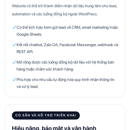
Website có thể trở thành điểm nhận dữ liệu trung tâm cho lead,
automation và các luồng đồng bộ ngoài WordPress.
Có thể tích hợp form gửi lead về CRM, email marketing hoặc
Google Sheets.
Kết nối chatbot, Zalo OA, Facebook Messenger, webhook và
REST API.
Mở rộng được các luồng đồng bộ dữ liệu với hệ thống bán
hàng hoặc chăm sóc khách hàng.
Phù hợp cho nhu cầu tự động hóa quy trình nhận thông tin
và xử lý lead.
CÓ SẴN VÀ HỖ TRỢ TRIỂN KHAI
Hiệu năng, bảo mật và vận hành