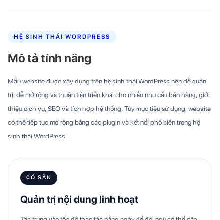
HỆ SINH THÁI WORDPRESS
Mô tả tính năng
Mẫu website được xây dựng trên hệ sinh thái WordPress nên dễ quản
trị, dễ mở rộng và thuận tiện triển khai cho nhiều nhu cầu bán hàng, giới
thiệu dịch vụ, SEO và tích hợp hệ thống. Tùy mục tiêu sử dụng, website
có thể tiếp tục mở rộng bằng các plugin và kết nối phổ biến trong hệ
sinh thái WordPress.
CÓ SẴN
Quản trị nội dung linh hoạt
Tập trung vào tốc độ thao tác hằng ngày để đội ngũ có thể cập