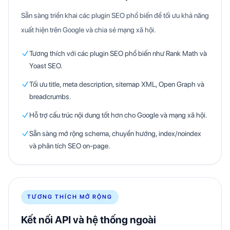
Sẵn sàng triển khai các plugin SEO phổ biến để tối ưu khả năng
xuất hiện trên Google và chia sẻ mạng xã hội.
Tương thích với các plugin SEO phổ biến như Rank Math và
Yoast SEO.
Tối ưu title, meta description, sitemap XML, Open Graph và
breadcrumbs.
Hỗ trợ cấu trúc nội dung tốt hơn cho Google và mạng xã hội.
Sẵn sàng mở rộng schema, chuyển hướng, index/noindex
và phân tích SEO on-page.
TƯƠNG THÍCH MỞ RỘNG
Kết nối API và hệ thống ngoài