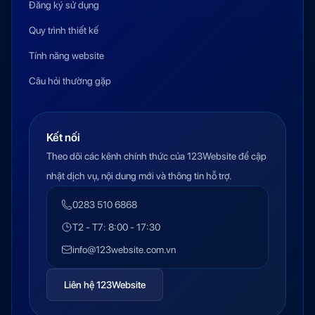
Đăng ký sử dụng
Quy trình thiết kế
Tính năng website
Câu hỏi thường gặp
Kết nối
Theo dõi các kênh chính thức của 123Website để cập
nhật dịch vụ, nội dung mới và thông tin hỗ trợ.
0283 510 6868
T2 - T7: 8:00 - 17:30
info@123website.com.vn
Liên hệ 123Website