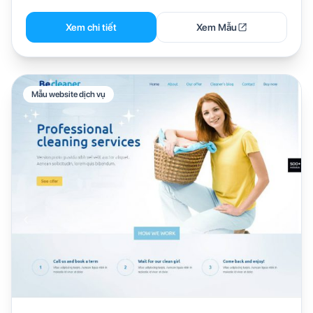
Xem chi tiết
Xem Mẫu
Mẫu website dịch vụ