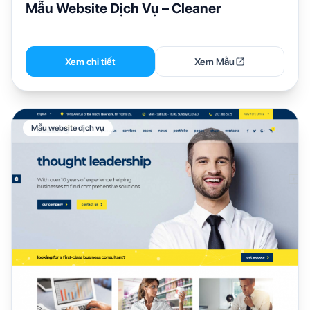
Mẫu Website Dịch Vụ – Cleaner
Xem chi tiết
Xem Mẫu
Mẫu website dịch vụ