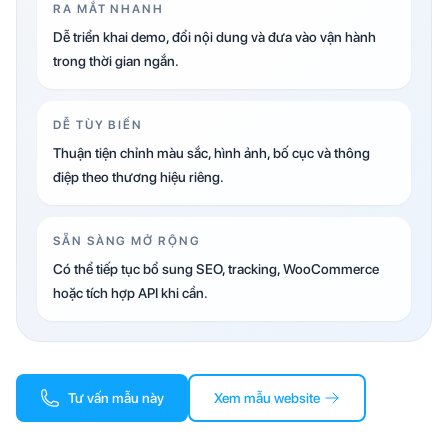
RA MẮT NHANH
Dễ triển khai demo, đổi nội dung và đưa vào vận hành
trong thời gian ngắn.
DỄ TÙY BIẾN
Thuận tiện chỉnh màu sắc, hình ảnh, bố cục và thông
điệp theo thương hiệu riêng.
SẴN SÀNG MỞ RỘNG
Có thể tiếp tục bổ sung SEO, tracking, WooCommerce
hoặc tích hợp API khi cần.
Tư vấn mẫu này
Xem mẫu website