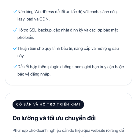
Nền tảng WordPress dễ tối ưu tốc độ với cache, ảnh nén,
lazy load và CDN.
Hỗ trợ SSL, backup, cập nhật định kỳ và các lớp bảo mật
phổ biến.
Thuận tiện cho quy trình bảo trì, nâng cấp và mở rộng sau
này.
Dễ kết hợp thêm plugin chống spam, giới hạn truy cập hoặc
bảo vệ đăng nhập.
CÓ SẴN VÀ HỖ TRỢ TRIỂN KHAI
Đo lường và tối ưu chuyển đổi
Phù hợp cho doanh nghiệp cần đo hiệu quả website rõ ràng để