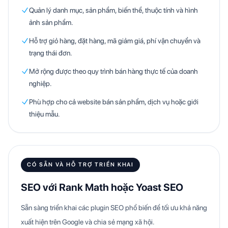
Quản lý danh mục, sản phẩm, biến thể, thuộc tính và hình
ảnh sản phẩm.
Hỗ trợ giỏ hàng, đặt hàng, mã giảm giá, phí vận chuyển và
trạng thái đơn.
Mở rộng được theo quy trình bán hàng thực tế của doanh
nghiệp.
Phù hợp cho cả website bán sản phẩm, dịch vụ hoặc giới
thiệu mẫu.
CÓ SẴN VÀ HỖ TRỢ TRIỂN KHAI
SEO với Rank Math hoặc Yoast SEO
Sẵn sàng triển khai các plugin SEO phổ biến để tối ưu khả năng
xuất hiện trên Google và chia sẻ mạng xã hội.