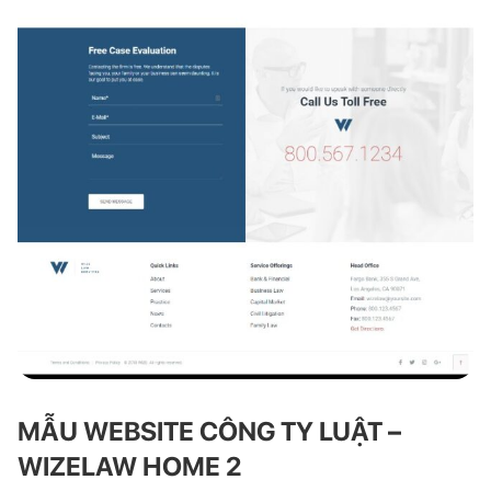
MẪU WEBSITE CÔNG TY LUẬT –
WIZELAW HOME 2