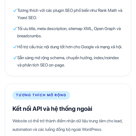
Tương thích với các plugin SEO phổ biến như Rank Math và
Yoast SEO.
Tối ưu title, meta description, sitemap XML, Open Graph và
breadcrumbs.
Hỗ trợ cấu trúc nội dung tốt hơn cho Google và mạng xã hội.
Sẵn sàng mở rộng schema, chuyển hướng, index/noindex
và phân tích SEO on-page.
TƯƠNG THÍCH MỞ RỘNG
Kết nối API và hệ thống ngoài
Website có thể trở thành điểm nhận dữ liệu trung tâm cho lead,
automation và các luồng đồng bộ ngoài WordPress.