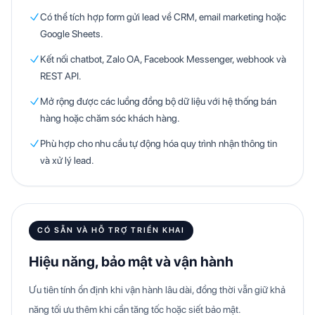
Có thể tích hợp form gửi lead về CRM, email marketing hoặc
Google Sheets.
Kết nối chatbot, Zalo OA, Facebook Messenger, webhook và
REST API.
Mở rộng được các luồng đồng bộ dữ liệu với hệ thống bán
hàng hoặc chăm sóc khách hàng.
Phù hợp cho nhu cầu tự động hóa quy trình nhận thông tin
và xử lý lead.
CÓ SẴN VÀ HỖ TRỢ TRIỂN KHAI
Hiệu năng, bảo mật và vận hành
Ưu tiên tính ổn định khi vận hành lâu dài, đồng thời vẫn giữ khả
năng tối ưu thêm khi cần tăng tốc hoặc siết bảo mật.