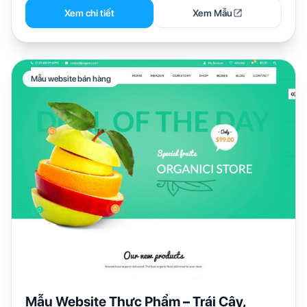
Xem chi tiết
Xem Mẫu
Mẫu website bán hàng
Mẫu Website Thực Phẩm – Trái Cây,