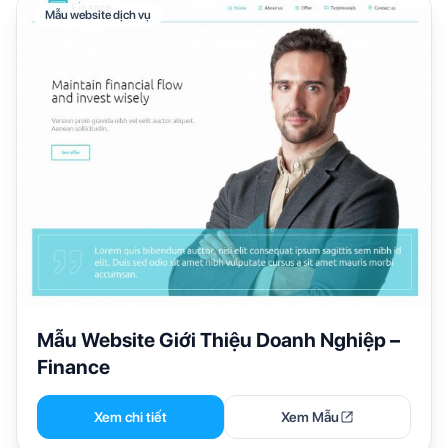
Mẫu website dịch vụ
Mẫu Website Giới Thiệu Doanh Nghiệp –
Finance
Xem chi tiết
Xem Mẫu