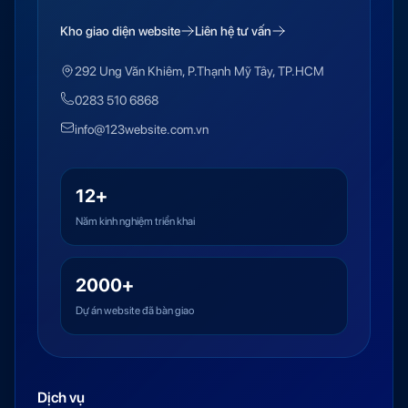
Kho giao diện website
Liên hệ tư vấn
292 Ung Văn Khiêm, P.Thạnh Mỹ Tây, TP.HCM
0283 510 6868
info@123website.com.vn
12+
Năm kinh nghiệm triển khai
2000+
Dự án website đã bàn giao
Dịch vụ