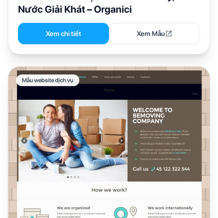
Nước Giải Khát – Organici
Xem chi tiết
Xem Mẫu
Mẫu website dịch vụ