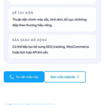
DỄ TÙY BIẾN
Thuận tiện chỉnh màu sắc, hình ảnh, bố cục và thông
điệp theo thương hiệu riêng.
SẴN SÀNG MỞ RỘNG
Có thể tiếp tục bổ sung SEO, tracking, WooCommerce
hoặc tích hợp API khi cần.
Tư vấn mẫu này
Xem mẫu website