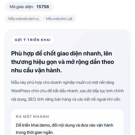
Mã giao diện:
15756
Mẫu website dịch vụ
Mẫu website Luật
GỢI Ý TRIỂN KHAI
Phù hợp để chốt giao diện nhanh, lên
thương hiệu gọn và mở rộng dần theo
nhu cầu vận hành.
Mẫu này phù hợp cho doanh nghiệp muốn có một nền tảng
WordPress chỉn chu để bắt đầu nhanh, sau đó tiếp tục tinh chỉnh
nội dung, SEO, tính năng bán hàng và các kết nối ngoài khi cần.
RA MẮT NHANH
Dễ triển khai demo, đổi nội dung và đưa vào vận hành
trong thời gian ngắn.