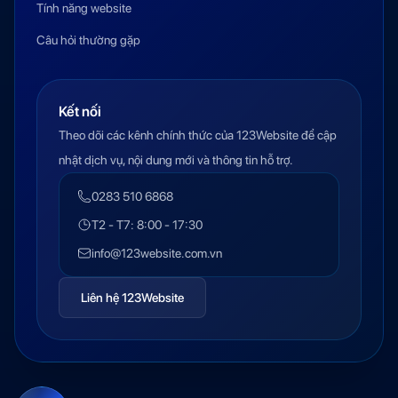
Tính năng website
Câu hỏi thường gặp
Kết nối
Theo dõi các kênh chính thức của 123Website để cập
nhật dịch vụ, nội dung mới và thông tin hỗ trợ.
0283 510 6868
T2 - T7: 8:00 - 17:30
info@123website.com.vn
Liên hệ 123Website