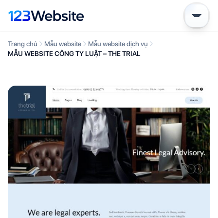
Trang chủ
Mẫu website
Mẫu website dịch vụ
MẪU WEBSITE CÔNG TY LUẬT – THE TRIAL