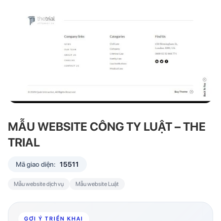
MẪU WEBSITE CÔNG TY LUẬT – THE
TRIAL
Mã giao diện:
15511
Mẫu website dịch vụ
Mẫu website Luật
GỢI Ý TRIỂN KHAI