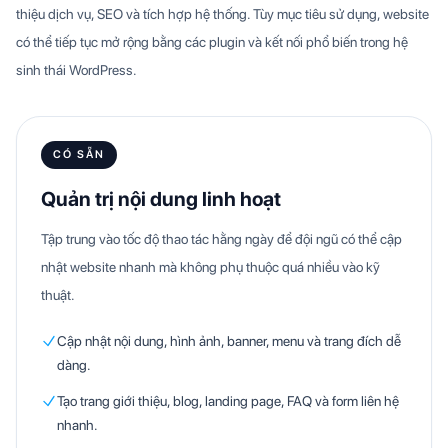
thiệu dịch vụ, SEO và tích hợp hệ thống. Tùy mục tiêu sử dụng, website
có thể tiếp tục mở rộng bằng các plugin và kết nối phổ biến trong hệ
sinh thái WordPress.
CÓ SẴN
Quản trị nội dung linh hoạt
Tập trung vào tốc độ thao tác hằng ngày để đội ngũ có thể cập
nhật website nhanh mà không phụ thuộc quá nhiều vào kỹ
thuật.
Cập nhật nội dung, hình ảnh, banner, menu và trang đích dễ
dàng.
Tạo trang giới thiệu, blog, landing page, FAQ và form liên hệ
nhanh.