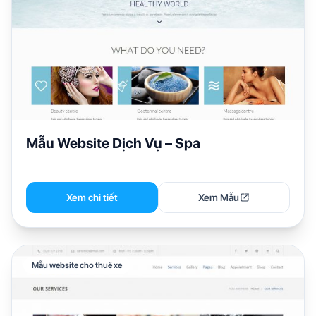
Mẫu Website Dịch Vụ – Spa
Xem chi tiết
Xem Mẫu
Mẫu website cho thuê xe