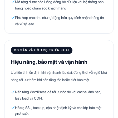
Mở rộng được các luồng đồng bộ dữ liệu với hệ thống bán
hàng hoặc chăm sóc khách hàng.
Phù hợp cho nhu cầu tự động hóa quy trình nhận thông tin
và xử lý lead.
CÓ SẴN VÀ HỖ TRỢ TRIỂN KHAI
Hiệu năng, bảo mật và vận hành
Ưu tiên tính ổn định khi vận hành lâu dài, đồng thời vẫn giữ khả
năng tối ưu thêm khi cần tăng tốc hoặc siết bảo mật.
Nền tảng WordPress dễ tối ưu tốc độ với cache, ảnh nén,
lazy load và CDN.
Hỗ trợ SSL, backup, cập nhật định kỳ và các lớp bảo mật
phổ biến.