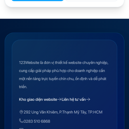
123Website là đơn vị thiết kế website chuyên nghiệp,
cung cấp giải pháp phù hợp cho doanh nghiệp cần
một nền tảng trực tuyến chỉn chu, ổn định và dễ phát
triển.
Kho giao diện website
Liên hệ tư vấn
292 Ung Văn Khiêm, P.Thạnh Mỹ Tây, TP.HCM
0283 510 6868