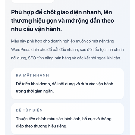
Phù hợp để chốt giao diện nhanh, lên
thương hiệu gọn và mở rộng dần theo
nhu cầu vận hành.
Mẫu này phù hợp cho doanh nghiệp muốn có một nền tảng
WordPress chỉn chu để bắt đầu nhanh, sau đó tiếp tục tinh chỉnh
nội dung, SEO, tính năng bán hàng và các kết nối ngoài khi cần.
RA MẮT NHANH
Dễ triển khai demo, đổi nội dung và đưa vào vận hành
trong thời gian ngắn.
DỄ TÙY BIẾN
Thuận tiện chỉnh màu sắc, hình ảnh, bố cục và thông
điệp theo thương hiệu riêng.