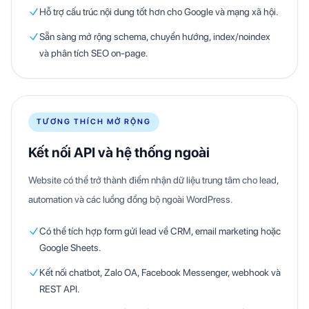
Hỗ trợ cấu trúc nội dung tốt hơn cho Google và mạng xã hội.
Sẵn sàng mở rộng schema, chuyển hướng, index/noindex
và phân tích SEO on-page.
TƯƠNG THÍCH MỞ RỘNG
Kết nối API và hệ thống ngoài
Website có thể trở thành điểm nhận dữ liệu trung tâm cho lead,
automation và các luồng đồng bộ ngoài WordPress.
Có thể tích hợp form gửi lead về CRM, email marketing hoặc
Google Sheets.
Kết nối chatbot, Zalo OA, Facebook Messenger, webhook và
REST API.