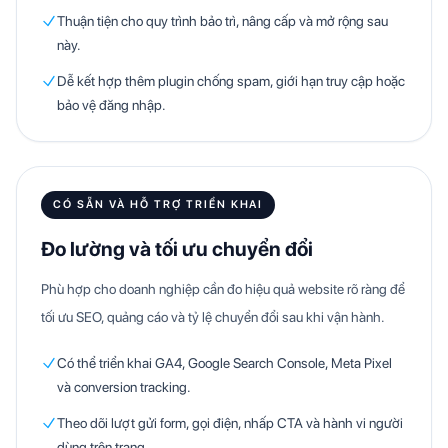
Thuận tiện cho quy trình bảo trì, nâng cấp và mở rộng sau
này.
Dễ kết hợp thêm plugin chống spam, giới hạn truy cập hoặc
bảo vệ đăng nhập.
CÓ SẴN VÀ HỖ TRỢ TRIỂN KHAI
Đo lường và tối ưu chuyển đổi
Phù hợp cho doanh nghiệp cần đo hiệu quả website rõ ràng để
tối ưu SEO, quảng cáo và tỷ lệ chuyển đổi sau khi vận hành.
Có thể triển khai GA4, Google Search Console, Meta Pixel
và conversion tracking.
Theo dõi lượt gửi form, gọi điện, nhấp CTA và hành vi người
dùng trên trang.