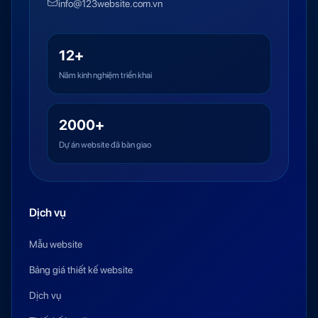
info@123website.com.vn
12+
Năm kinh nghiệm triển khai
2000+
Dự án website đã bàn giao
Dịch vụ
Mẫu website
Bảng giá thiết kế website
Dịch vụ