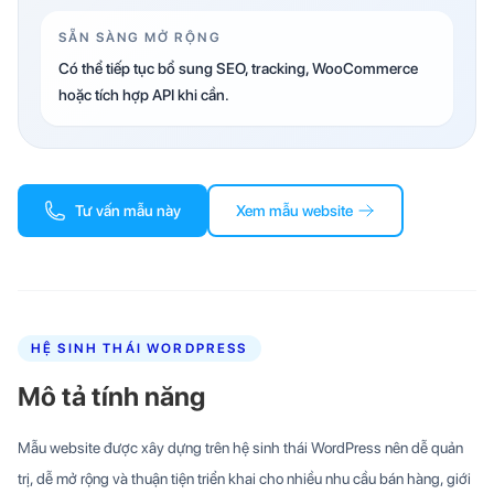
SẴN SÀNG MỞ RỘNG
Có thể tiếp tục bổ sung SEO, tracking, WooCommerce
hoặc tích hợp API khi cần.
Tư vấn mẫu này
Xem mẫu website
HỆ SINH THÁI WORDPRESS
Mô tả tính năng
Mẫu website được xây dựng trên hệ sinh thái WordPress nên dễ quản
trị, dễ mở rộng và thuận tiện triển khai cho nhiều nhu cầu bán hàng, giới