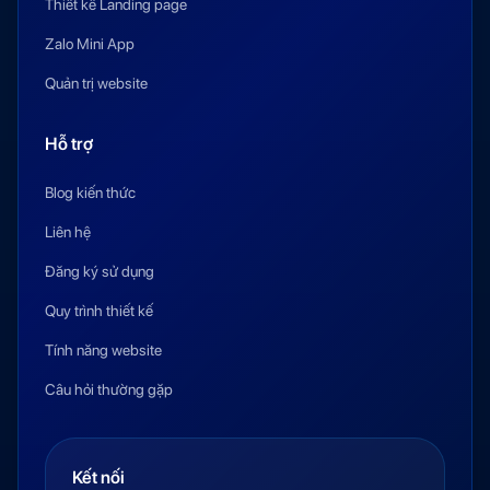
Thiết kế Landing page
Zalo Mini App
Quản trị website
Hỗ trợ
Blog kiến thức
Liên hệ
Đăng ký sử dụng
Quy trình thiết kế
Tính năng website
Câu hỏi thường gặp
Kết nối