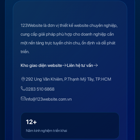
123Website là đơn vị thiết kế website chuyên nghiệp,
cung cấp giải pháp phù hợp cho doanh nghiệp cần
một nền tảng trực tuyến chỉn chu, ổn định và dễ phát
triển.
Kho giao diện website
Liên hệ tư vấn
292 Ung Văn Khiêm, P.Thạnh Mỹ Tây, TP.HCM
0283 510 6868
info@123website.com.vn
12+
Năm kinh nghiệm triển khai