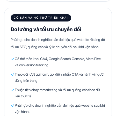
CÓ SẴN VÀ HỖ TRỢ TRIỂN KHAI
Đo lường và tối ưu chuyển đổi
Phù hợp cho doanh nghiệp cần đo hiệu quả website rõ ràng để
tối ưu SEO, quảng cáo và tỷ lệ chuyển đổi sau khi vận hành.
Có thể triển khai GA4, Google Search Console, Meta Pixel
và conversion tracking.
Theo dõi lượt gửi form, gọi điện, nhấp CTA và hành vi người
dùng trên trang.
Thuận tiện chạy remarketing và tối ưu quảng cáo theo dữ
liệu thực tế.
Phù hợp cho doanh nghiệp cần đo hiệu quả website sau khi
vận hành.