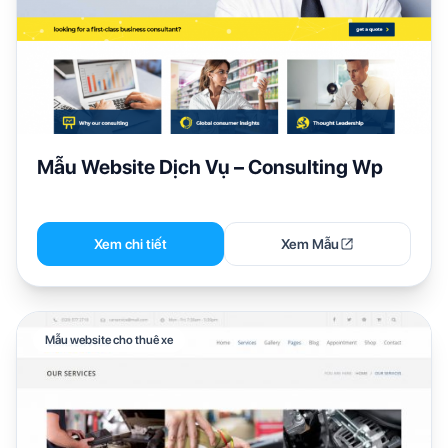
Mẫu Website Dịch Vụ – Consulting Wp
Xem chi tiết
Xem Mẫu
Mẫu website cho thuê xe