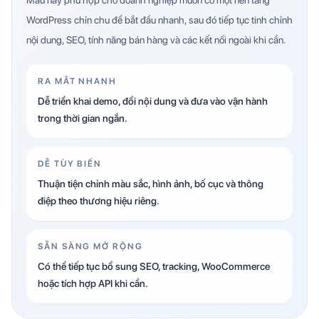
WordPress chỉn chu để bắt đầu nhanh, sau đó tiếp tục tinh chỉnh
nội dung, SEO, tính năng bán hàng và các kết nối ngoài khi cần.
RA MẮT NHANH
Dễ triển khai demo, đổi nội dung và đưa vào vận hành
trong thời gian ngắn.
DỄ TÙY BIẾN
Thuận tiện chỉnh màu sắc, hình ảnh, bố cục và thông
điệp theo thương hiệu riêng.
SẴN SÀNG MỞ RỘNG
Có thể tiếp tục bổ sung SEO, tracking, WooCommerce
hoặc tích hợp API khi cần.