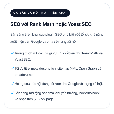
CÓ SẴN VÀ HỖ TRỢ TRIỂN KHAI
SEO với Rank Math hoặc Yoast SEO
Sẵn sàng triển khai các plugin SEO phổ biến để tối ưu khả năng
xuất hiện trên Google và chia sẻ mạng xã hội.
Tương thích với các plugin SEO phổ biến như Rank Math và
Yoast SEO.
Tối ưu title, meta description, sitemap XML, Open Graph và
breadcrumbs.
Hỗ trợ cấu trúc nội dung tốt hơn cho Google và mạng xã hội.
Sẵn sàng mở rộng schema, chuyển hướng, index/noindex
và phân tích SEO on-page.