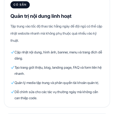
CÓ SẴN
Quản trị nội dung linh hoạt
Tập trung vào tốc độ thao tác hằng ngày để đội ngũ có thể cập
nhật website nhanh mà không phụ thuộc quá nhiều vào kỹ
thuật.
Cập nhật nội dung, hình ảnh, banner, menu và trang đích dễ
dàng.
Tạo trang giới thiệu, blog, landing page, FAQ và form liên hệ
nhanh.
Quản lý media tập trung và phân quyền tài khoản quản trị.
Dễ chỉnh sửa cho các tác vụ thường ngày mà không cần
can thiệp code.