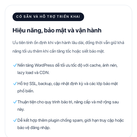
CÓ SẴN VÀ HỖ TRỢ TRIỂN KHAI
Hiệu năng, bảo mật và vận hành
Ưu tiên tính ổn định khi vận hành lâu dài, đồng thời vẫn giữ khả
năng tối ưu thêm khi cần tăng tốc hoặc siết bảo mật.
Nền tảng WordPress dễ tối ưu tốc độ với cache, ảnh nén,
lazy load và CDN.
Hỗ trợ SSL, backup, cập nhật định kỳ và các lớp bảo mật
phổ biến.
Thuận tiện cho quy trình bảo trì, nâng cấp và mở rộng sau
này.
Dễ kết hợp thêm plugin chống spam, giới hạn truy cập hoặc
bảo vệ đăng nhập.