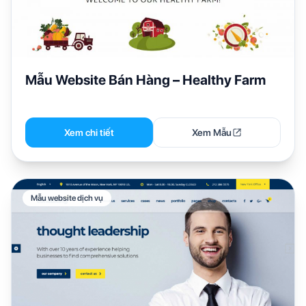
Mẫu Website Bán Hàng – Healthy Farm
Xem chi tiết
Xem Mẫu
Mẫu website dịch vụ