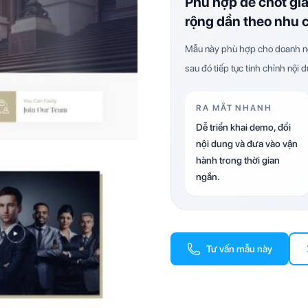
Phù hợp để chốt gi
rộng dần theo nhu 
Mẫu này phù hợp cho doanh ng
sau đó tiếp tục tinh chỉnh nội 
RA MẮT NHANH
Dễ triển khai demo, đổi
nội dung và đưa vào vận
hành trong thời gian
ngắn.
Tư vấn mẫu này