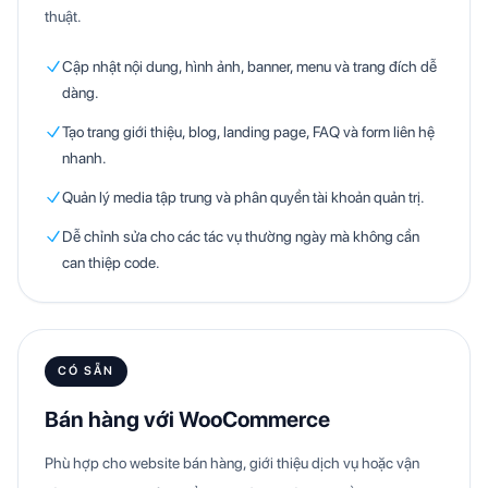
thuật.
Cập nhật nội dung, hình ảnh, banner, menu và trang đích dễ
dàng.
Tạo trang giới thiệu, blog, landing page, FAQ và form liên hệ
nhanh.
Quản lý media tập trung và phân quyền tài khoản quản trị.
Dễ chỉnh sửa cho các tác vụ thường ngày mà không cần
can thiệp code.
CÓ SẴN
Bán hàng với WooCommerce
Phù hợp cho website bán hàng, giới thiệu dịch vụ hoặc vận