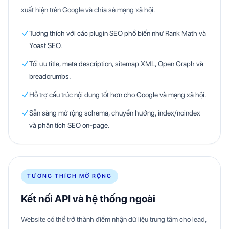
xuất hiện trên Google và chia sẻ mạng xã hội.
Tương thích với các plugin SEO phổ biến như Rank Math và
Yoast SEO.
Tối ưu title, meta description, sitemap XML, Open Graph và
breadcrumbs.
Hỗ trợ cấu trúc nội dung tốt hơn cho Google và mạng xã hội.
Sẵn sàng mở rộng schema, chuyển hướng, index/noindex
và phân tích SEO on-page.
TƯƠNG THÍCH MỞ RỘNG
Kết nối API và hệ thống ngoài
Website có thể trở thành điểm nhận dữ liệu trung tâm cho lead,