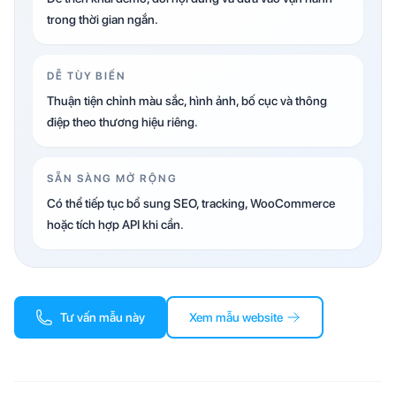
trong thời gian ngắn.
DỄ TÙY BIẾN
Thuận tiện chỉnh màu sắc, hình ảnh, bố cục và thông
điệp theo thương hiệu riêng.
SẴN SÀNG MỞ RỘNG
Có thể tiếp tục bổ sung SEO, tracking, WooCommerce
hoặc tích hợp API khi cần.
Tư vấn mẫu này
Xem mẫu website