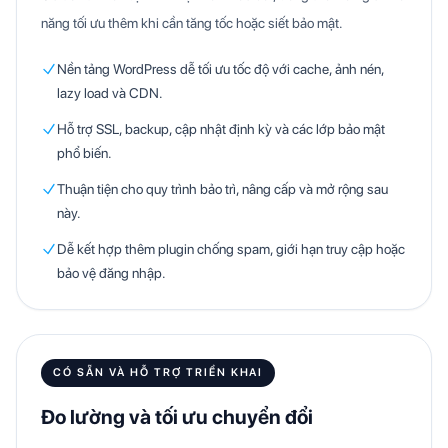
năng tối ưu thêm khi cần tăng tốc hoặc siết bảo mật.
Nền tảng WordPress dễ tối ưu tốc độ với cache, ảnh nén,
lazy load và CDN.
Hỗ trợ SSL, backup, cập nhật định kỳ và các lớp bảo mật
phổ biến.
Thuận tiện cho quy trình bảo trì, nâng cấp và mở rộng sau
này.
Dễ kết hợp thêm plugin chống spam, giới hạn truy cập hoặc
bảo vệ đăng nhập.
CÓ SẴN VÀ HỖ TRỢ TRIỂN KHAI
Đo lường và tối ưu chuyển đổi