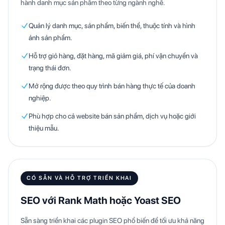
hành danh mục sản phẩm theo từng ngành nghề.
Quản lý danh mục, sản phẩm, biến thể, thuộc tính và hình
ảnh sản phẩm.
Hỗ trợ giỏ hàng, đặt hàng, mã giảm giá, phí vận chuyển và
trạng thái đơn.
Mở rộng được theo quy trình bán hàng thực tế của doanh
nghiệp.
Phù hợp cho cả website bán sản phẩm, dịch vụ hoặc giới
thiệu mẫu.
CÓ SẴN VÀ HỖ TRỢ TRIỂN KHAI
SEO với Rank Math hoặc Yoast SEO
Sẵn sàng triển khai các plugin SEO phổ biến để tối ưu khả năng