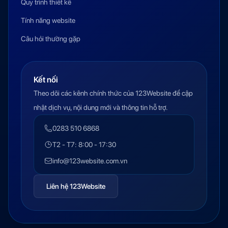
Quy trình thiết kế
Tính năng website
Câu hỏi thường gặp
Kết nối
Theo dõi các kênh chính thức của 123Website để cập
nhật dịch vụ, nội dung mới và thông tin hỗ trợ.
0283 510 6868
T2 - T7: 8:00 - 17:30
info@123website.com.vn
Liên hệ 123Website