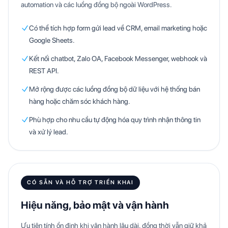
automation và các luồng đồng bộ ngoài WordPress.
Có thể tích hợp form gửi lead về CRM, email marketing hoặc
Google Sheets.
Kết nối chatbot, Zalo OA, Facebook Messenger, webhook và
REST API.
Mở rộng được các luồng đồng bộ dữ liệu với hệ thống bán
hàng hoặc chăm sóc khách hàng.
Phù hợp cho nhu cầu tự động hóa quy trình nhận thông tin
và xử lý lead.
CÓ SẴN VÀ HỖ TRỢ TRIỂN KHAI
Hiệu năng, bảo mật và vận hành
Ưu tiên tính ổn định khi vận hành lâu dài, đồng thời vẫn giữ khả