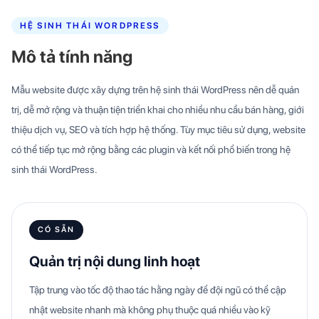
HỆ SINH THÁI WORDPRESS
Mô tả tính năng
Mẫu website được xây dựng trên hệ sinh thái WordPress nên dễ quản
trị, dễ mở rộng và thuận tiện triển khai cho nhiều nhu cầu bán hàng, giới
thiệu dịch vụ, SEO và tích hợp hệ thống. Tùy mục tiêu sử dụng, website
có thể tiếp tục mở rộng bằng các plugin và kết nối phổ biến trong hệ
sinh thái WordPress.
CÓ SẴN
Quản trị nội dung linh hoạt
Tập trung vào tốc độ thao tác hằng ngày để đội ngũ có thể cập
nhật website nhanh mà không phụ thuộc quá nhiều vào kỹ