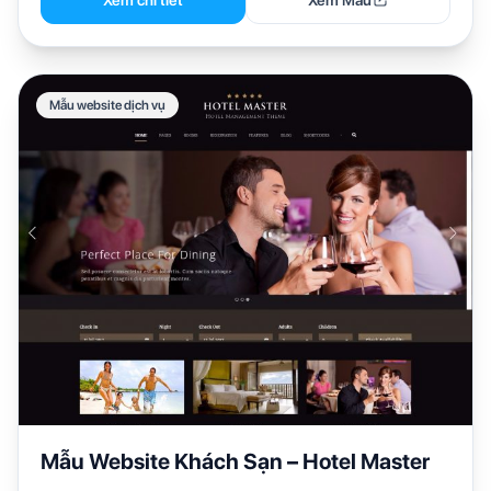
Xem chi tiết
Xem Mẫu
Mẫu website dịch vụ
Mẫu Website Khách Sạn – Hotel Master