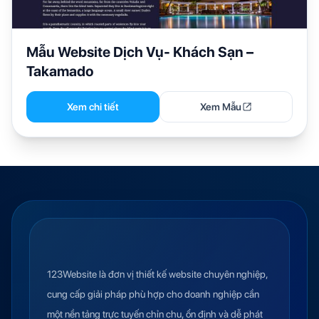
Mẫu Website Dịch Vụ- Khách Sạn –
Takamado
Xem chi tiết
Xem Mẫu
123Website là đơn vị thiết kế website chuyên nghiệp,
cung cấp giải pháp phù hợp cho doanh nghiệp cần
một nền tảng trực tuyến chỉn chu, ổn định và dễ phát