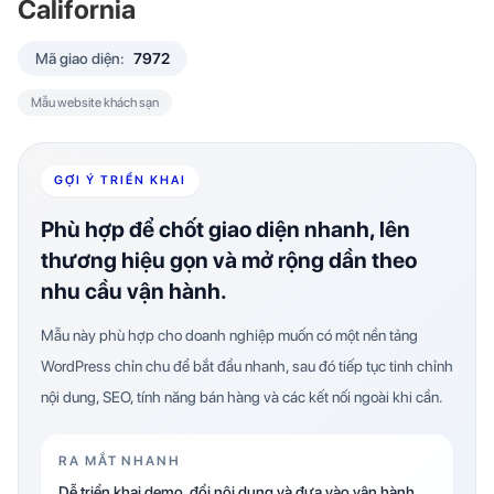
California
Mã giao diện:
7972
Mẫu website khách sạn
GỢI Ý TRIỂN KHAI
Phù hợp để chốt giao diện nhanh, lên
thương hiệu gọn và mở rộng dần theo
nhu cầu vận hành.
Mẫu này phù hợp cho doanh nghiệp muốn có một nền tảng
WordPress chỉn chu để bắt đầu nhanh, sau đó tiếp tục tinh chỉnh
nội dung, SEO, tính năng bán hàng và các kết nối ngoài khi cần.
RA MẮT NHANH
Dễ triển khai demo, đổi nội dung và đưa vào vận hành