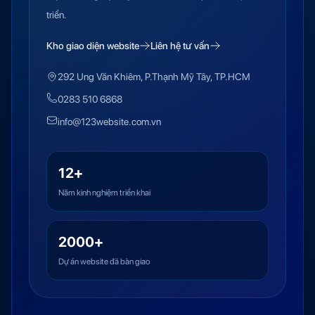
triển.
Kho giao diện website
Liên hệ tư vấn
292 Ung Văn Khiêm, P.Thạnh Mỹ Tây, TP.HCM
0283 510 6868
info@123website.com.vn
12+
Năm kinh nghiệm triển khai
2000+
Dự án website đã bàn giao