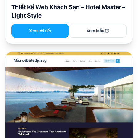
Thiết Kế Web Khách Sạn – Hotel Master –
Light Style
Xem chi tiết
Xem Mẫu
Mẫu website dịch vụ