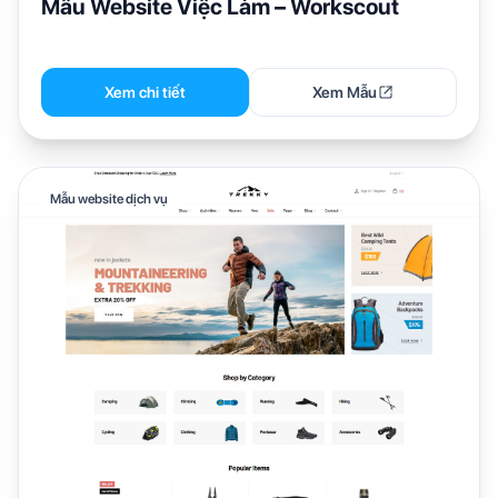
Mẫu Website Việc Làm – Workscout
Xem chi tiết
Xem Mẫu
Mẫu website dịch vụ