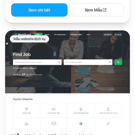
Xem chi tiết
Xem Mẫu
Mẫu website dịch vụ