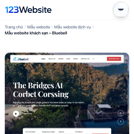
Trang chủ
Mẫu website
Mẫu website dịch vụ
Mẫu website khách sạn – Bluebell