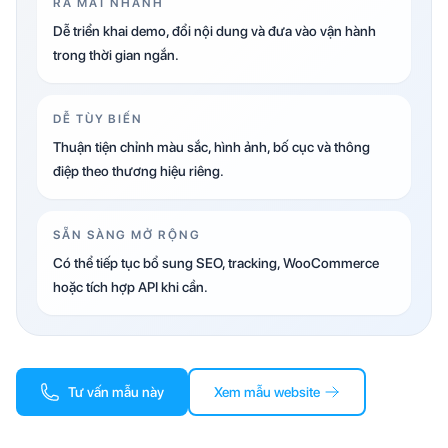
RA MẮT NHANH
Dễ triển khai demo, đổi nội dung và đưa vào vận hành
trong thời gian ngắn.
DỄ TÙY BIẾN
Thuận tiện chỉnh màu sắc, hình ảnh, bố cục và thông
điệp theo thương hiệu riêng.
SẴN SÀNG MỞ RỘNG
Có thể tiếp tục bổ sung SEO, tracking, WooCommerce
hoặc tích hợp API khi cần.
Tư vấn mẫu này
Xem mẫu website