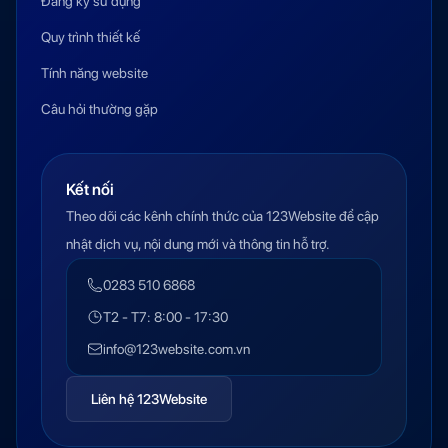
Đăng ký sử dụng
Quy trình thiết kế
Tính năng website
Câu hỏi thường gặp
Kết nối
Theo dõi các kênh chính thức của 123Website để cập
nhật dịch vụ, nội dung mới và thông tin hỗ trợ.
0283 510 6868
T2 - T7: 8:00 - 17:30
info@123website.com.vn
Liên hệ 123Website