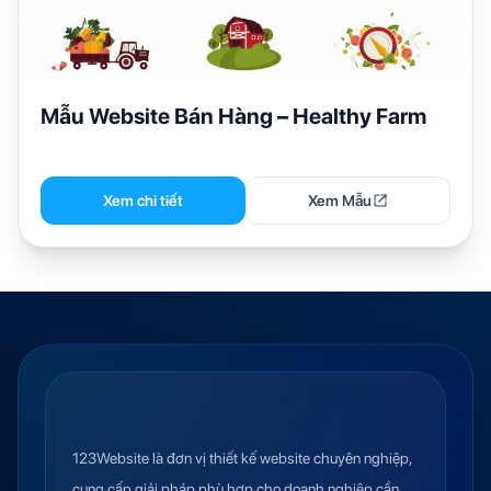
Mẫu Website Bán Hàng – Healthy Farm
Xem chi tiết
Xem Mẫu
123Website là đơn vị thiết kế website chuyên nghiệp,
cung cấp giải pháp phù hợp cho doanh nghiệp cần