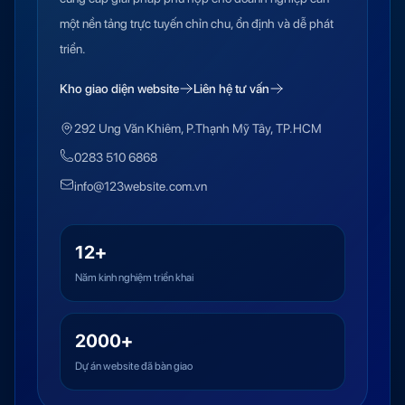
một nền tảng trực tuyến chỉn chu, ổn định và dễ phát
triển.
Kho giao diện website
Liên hệ tư vấn
292 Ung Văn Khiêm, P.Thạnh Mỹ Tây, TP.HCM
0283 510 6868
info@123website.com.vn
12+
Năm kinh nghiệm triển khai
2000+
Dự án website đã bàn giao