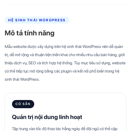
HỆ SINH THÁI WORDPRESS
Mô tả tính năng
Mẫu website được xây dựng trên hệ sinh thái WordPress nên dễ quản
trị, dễ mở rộng và thuận tiện triển khai cho nhiều nhu cầu bán hàng, giới
thiệu dịch vụ, SEO và tích hợp hệ thống. Tùy mục tiêu sử dụng, website
có thể tiếp tục mở rộng bằng các plugin và kết nối phổ biến trong hệ
sinh thái WordPress.
CÓ SẴN
Quản trị nội dung linh hoạt
Tập trung vào tốc độ thao tác hằng ngày để đội ngũ có thể cập