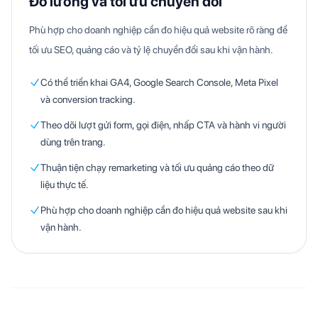
Đo lường và tối ưu chuyển đổi
Phù hợp cho doanh nghiệp cần đo hiệu quả website rõ ràng để
tối ưu SEO, quảng cáo và tỷ lệ chuyển đổi sau khi vận hành.
Có thể triển khai GA4, Google Search Console, Meta Pixel
và conversion tracking.
Theo dõi lượt gửi form, gọi điện, nhấp CTA và hành vi người
dùng trên trang.
Thuận tiện chạy remarketing và tối ưu quảng cáo theo dữ
liệu thực tế.
Phù hợp cho doanh nghiệp cần đo hiệu quả website sau khi
vận hành.