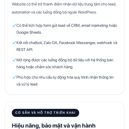
Website có thể trở thành điểm nhận dữ liệu trung tâm cho lead,
automation và các luồng đồng bộ ngoài WordPress.
Có thể tích hợp form gửi lead về CRM, email marketing hoặc
Google Sheets.
Kết nối chatbot, Zalo OA, Facebook Messenger, webhook và
REST API.
Mở rộng được các luồng đồng bộ dữ liệu với hệ thống bán
hàng hoặc chăm sóc khách hàng.
Phù hợp cho nhu cầu tự động hóa quy trình nhận thông tin
và xử lý lead.
CÓ SẴN VÀ HỖ TRỢ TRIỂN KHAI
Hiệu năng, bảo mật và vận hành