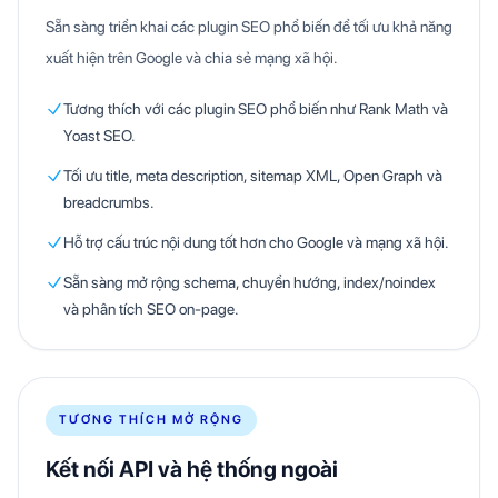
Sẵn sàng triển khai các plugin SEO phổ biến để tối ưu khả năng
xuất hiện trên Google và chia sẻ mạng xã hội.
Tương thích với các plugin SEO phổ biến như Rank Math và
Yoast SEO.
Tối ưu title, meta description, sitemap XML, Open Graph và
breadcrumbs.
Hỗ trợ cấu trúc nội dung tốt hơn cho Google và mạng xã hội.
Sẵn sàng mở rộng schema, chuyển hướng, index/noindex
và phân tích SEO on-page.
TƯƠNG THÍCH MỞ RỘNG
Kết nối API và hệ thống ngoài