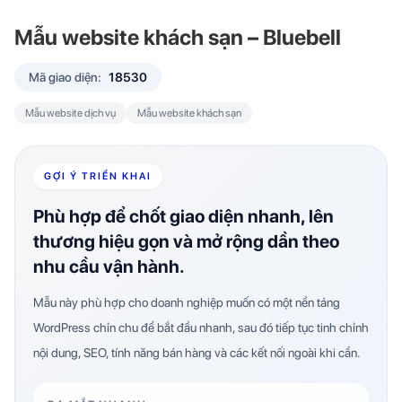
Mẫu website khách sạn – Bluebell
Mã giao diện:
18530
Mẫu website dịch vụ
Mẫu website khách sạn
GỢI Ý TRIỂN KHAI
Phù hợp để chốt giao diện nhanh, lên
thương hiệu gọn và mở rộng dần theo
nhu cầu vận hành.
Mẫu này phù hợp cho doanh nghiệp muốn có một nền tảng
WordPress chỉn chu để bắt đầu nhanh, sau đó tiếp tục tinh chỉnh
nội dung, SEO, tính năng bán hàng và các kết nối ngoài khi cần.