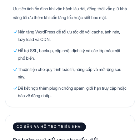
Ưu tiên tính ổn định khi vận hành lâu dài, đồng thời vẫn giữ khả
năng tối ưu thêm khi cần tăng tốc hoặc siết bảo mật.
Nền tảng WordPress dễ tối ưu tốc độ với cache, ảnh nén,
lazy load và CDN.
Hỗ trợ SSL, backup, cập nhật định kỳ và các lớp bảo mật
phổ biến.
Thuận tiện cho quy trình bảo trì, nâng cấp và mở rộng sau
này.
Dễ kết hợp thêm plugin chống spam, giới hạn truy cập hoặc
bảo vệ đăng nhập.
CÓ SẴN VÀ HỖ TRỢ TRIỂN KHAI