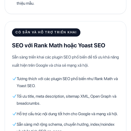
thiệu mẫu.
CÓ SẴN VÀ HỖ TRỢ TRIỂN KHAI
SEO với Rank Math hoặc Yoast SEO
Sẵn sàng triển khai các plugin SEO phổ biến để tối ưu khả năng
xuất hiện trên Google và chia sẻ mạng xã hội.
Tương thích với các plugin SEO phổ biến như Rank Math và
Yoast SEO.
Tối ưu title, meta description, sitemap XML, Open Graph và
breadcrumbs.
Hỗ trợ cấu trúc nội dung tốt hơn cho Google và mạng xã hội.
Sẵn sàng mở rộng schema, chuyển hướng, index/noindex