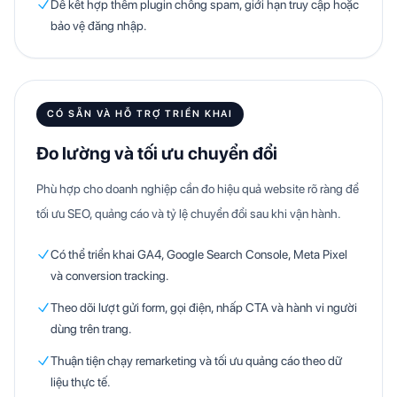
Dễ kết hợp thêm plugin chống spam, giới hạn truy cập hoặc
bảo vệ đăng nhập.
CÓ SẴN VÀ HỖ TRỢ TRIỂN KHAI
Đo lường và tối ưu chuyển đổi
Phù hợp cho doanh nghiệp cần đo hiệu quả website rõ ràng để
tối ưu SEO, quảng cáo và tỷ lệ chuyển đổi sau khi vận hành.
Có thể triển khai GA4, Google Search Console, Meta Pixel
và conversion tracking.
Theo dõi lượt gửi form, gọi điện, nhấp CTA và hành vi người
dùng trên trang.
Thuận tiện chạy remarketing và tối ưu quảng cáo theo dữ
liệu thực tế.