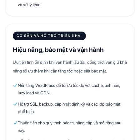
và xử lý lead.
CÓ SẴN VÀ HỖ TRỢ TRIỂN KHAI
Hiệu năng, bảo mật và vận hành
Ưu tiên tính ổn định khi vận hành lâu dài, đồng thời vẫn giữ khả
năng tối ưu thêm khi cần tăng tốc hoặc siết bảo mật.
Nền tảng WordPress dễ tối ưu tốc độ với cache, ảnh nén,
lazy load và CDN.
Hỗ trợ SSL, backup, cập nhật định kỳ và các lớp bảo mật
phổ biến.
Thuận tiện cho quy trình bảo trì, nâng cấp và mở rộng sau
này.