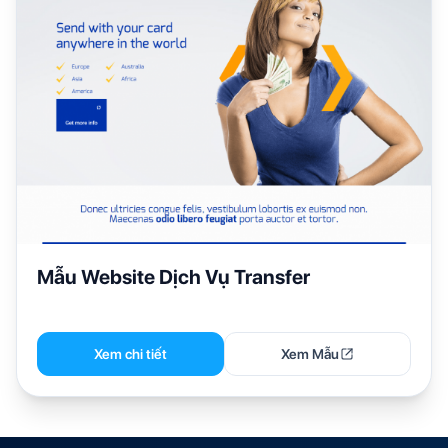
Mẫu Website Dịch Vụ Transfer
Xem chi tiết
Xem Mẫu