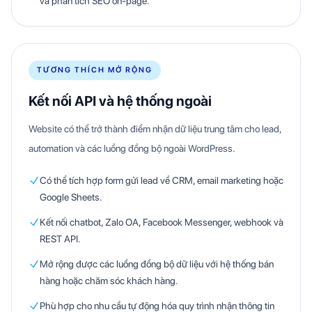
và phân tích SEO on-page.
TƯƠNG THÍCH MỞ RỘNG
Kết nối API và hệ thống ngoài
Website có thể trở thành điểm nhận dữ liệu trung tâm cho lead,
automation và các luồng đồng bộ ngoài WordPress.
Có thể tích hợp form gửi lead về CRM, email marketing hoặc
Google Sheets.
Kết nối chatbot, Zalo OA, Facebook Messenger, webhook và
REST API.
Mở rộng được các luồng đồng bộ dữ liệu với hệ thống bán
hàng hoặc chăm sóc khách hàng.
Phù hợp cho nhu cầu tự động hóa quy trình nhận thông tin