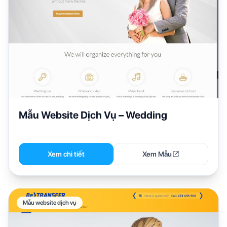
Mẫu Website Dịch Vụ – Wedding
Xem chi tiết
Xem Mẫu
Mẫu website dịch vụ