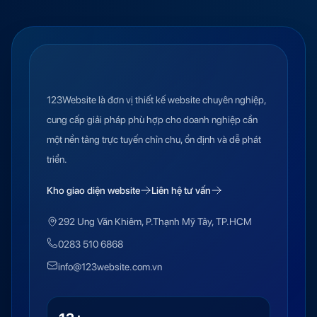
123Website là đơn vị thiết kế website chuyên nghiệp,
cung cấp giải pháp phù hợp cho doanh nghiệp cần
một nền tảng trực tuyến chỉn chu, ổn định và dễ phát
triển.
Kho giao diện website
Liên hệ tư vấn
292 Ung Văn Khiêm, P.Thạnh Mỹ Tây, TP.HCM
0283 510 6868
info@123website.com.vn