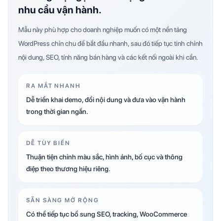
nhu cầu vận hành.
Mẫu này phù hợp cho doanh nghiệp muốn có một nền tảng
WordPress chỉn chu để bắt đầu nhanh, sau đó tiếp tục tinh chỉnh
nội dung, SEO, tính năng bán hàng và các kết nối ngoài khi cần.
RA MẮT NHANH
Dễ triển khai demo, đổi nội dung và đưa vào vận hành
trong thời gian ngắn.
DỄ TÙY BIẾN
Thuận tiện chỉnh màu sắc, hình ảnh, bố cục và thông
điệp theo thương hiệu riêng.
SẴN SÀNG MỞ RỘNG
Có thể tiếp tục bổ sung SEO, tracking, WooCommerce