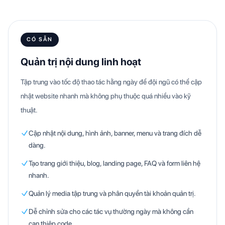
CÓ SẴN
Quản trị nội dung linh hoạt
Tập trung vào tốc độ thao tác hằng ngày để đội ngũ có thể cập
nhật website nhanh mà không phụ thuộc quá nhiều vào kỹ
thuật.
Cập nhật nội dung, hình ảnh, banner, menu và trang đích dễ
dàng.
Tạo trang giới thiệu, blog, landing page, FAQ và form liên hệ
nhanh.
Quản lý media tập trung và phân quyền tài khoản quản trị.
Dễ chỉnh sửa cho các tác vụ thường ngày mà không cần
can thiệp code.