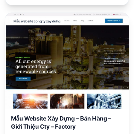
Mẫu website công ty xây dựng
Mẫu Website Xây Dựng – Bán Hàng –
Giới Thiệu Cty – Factory