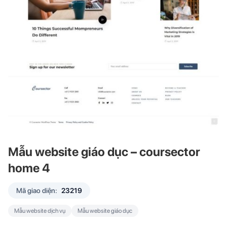
Mẫu website giáo dục – coursector
home 4
Mã giao diện:
23219
Mẫu website dịch vụ
Mẫu website giáo dục