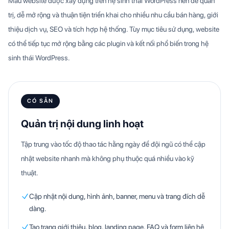
Mẫu website được xây dựng trên hệ sinh thái WordPress nên dễ quản
trị, dễ mở rộng và thuận tiện triển khai cho nhiều nhu cầu bán hàng, giới
thiệu dịch vụ, SEO và tích hợp hệ thống. Tùy mục tiêu sử dụng, website
có thể tiếp tục mở rộng bằng các plugin và kết nối phổ biến trong hệ
sinh thái WordPress.
CÓ SẴN
Quản trị nội dung linh hoạt
Tập trung vào tốc độ thao tác hằng ngày để đội ngũ có thể cập
nhật website nhanh mà không phụ thuộc quá nhiều vào kỹ
thuật.
Cập nhật nội dung, hình ảnh, banner, menu và trang đích dễ
dàng.
Tạo trang giới thiệu, blog, landing page, FAQ và form liên hệ