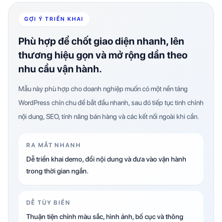
GỢI Ý TRIỂN KHAI
Phù hợp để chốt giao diện nhanh, lên
thương hiệu gọn và mở rộng dần theo
nhu cầu vận hành.
Mẫu này phù hợp cho doanh nghiệp muốn có một nền tảng
WordPress chỉn chu để bắt đầu nhanh, sau đó tiếp tục tinh chỉnh
nội dung, SEO, tính năng bán hàng và các kết nối ngoài khi cần.
RA MẮT NHANH
Dễ triển khai demo, đổi nội dung và đưa vào vận hành
trong thời gian ngắn.
DỄ TÙY BIẾN
Thuận tiện chỉnh màu sắc, hình ảnh, bố cục và thông