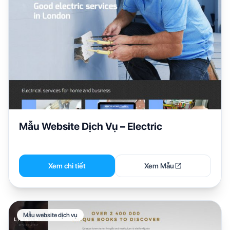
Mẫu Website Dịch Vụ – Electric
Xem chi tiết
Xem Mẫu
Mẫu website dịch vụ