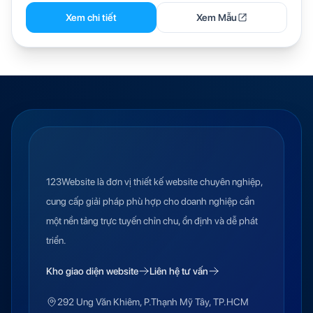
Xem chi tiết
Xem Mẫu
123Website là đơn vị thiết kế website chuyên nghiệp,
cung cấp giải pháp phù hợp cho doanh nghiệp cần
một nền tảng trực tuyến chỉn chu, ổn định và dễ phát
triển.
Kho giao diện website
Liên hệ tư vấn
292 Ung Văn Khiêm, P.Thạnh Mỹ Tây, TP.HCM