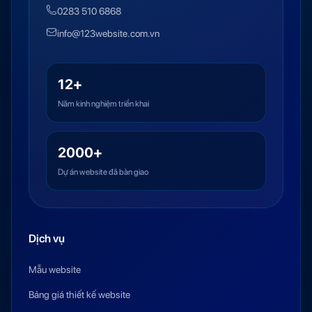
0283 510 6868
info@123website.com.vn
12+
Năm kinh nghiệm triển khai
2000+
Dự án website đã bàn giao
Dịch vụ
Mẫu website
Bảng giá thiết kế website