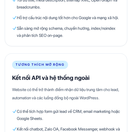
Tối ưu title, meta description, sitemap XML, Open Graph và
breadcrumbs.
Hỗ trợ cấu trúc nội dung tốt hơn cho Google và mạng xã hội.
Sẵn sàng mở rộng schema, chuyển hướng, index/noindex
và phân tích SEO on-page.
TƯƠNG THÍCH MỞ RỘNG
Kết nối API và hệ thống ngoài
Website có thể trở thành điểm nhận dữ liệu trung tâm cho lead,
automation và các luồng đồng bộ ngoài WordPress.
Có thể tích hợp form gửi lead về CRM, email marketing hoặc
Google Sheets.
Kết nối chatbot, Zalo OA, Facebook Messenger, webhook và