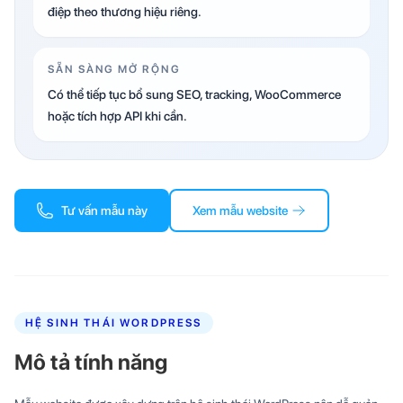
điệp theo thương hiệu riêng.
SẴN SÀNG MỞ RỘNG
Có thể tiếp tục bổ sung SEO, tracking, WooCommerce
hoặc tích hợp API khi cần.
Tư vấn mẫu này
Xem mẫu website
HỆ SINH THÁI WORDPRESS
Mô tả tính năng