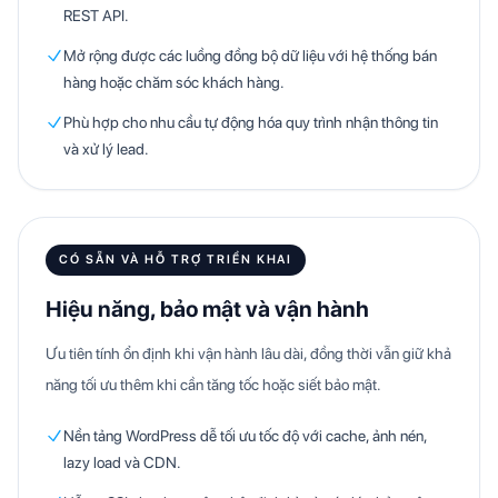
REST API.
Mở rộng được các luồng đồng bộ dữ liệu với hệ thống bán
hàng hoặc chăm sóc khách hàng.
Phù hợp cho nhu cầu tự động hóa quy trình nhận thông tin
và xử lý lead.
CÓ SẴN VÀ HỖ TRỢ TRIỂN KHAI
Hiệu năng, bảo mật và vận hành
Ưu tiên tính ổn định khi vận hành lâu dài, đồng thời vẫn giữ khả
năng tối ưu thêm khi cần tăng tốc hoặc siết bảo mật.
Nền tảng WordPress dễ tối ưu tốc độ với cache, ảnh nén,
lazy load và CDN.