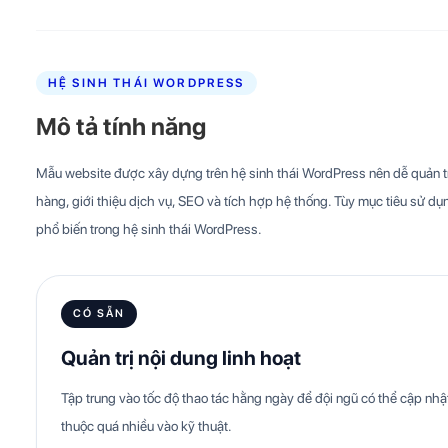
HỆ SINH THÁI WORDPRESS
Mô tả tính năng
Mẫu website được xây dựng trên hệ sinh thái WordPress nên dễ quản trị
hàng, giới thiệu dịch vụ, SEO và tích hợp hệ thống. Tùy mục tiêu sử dụn
phổ biến trong hệ sinh thái WordPress.
CÓ SẴN
Quản trị nội dung linh hoạt
Tập trung vào tốc độ thao tác hằng ngày để đội ngũ có thể cập n
thuộc quá nhiều vào kỹ thuật.