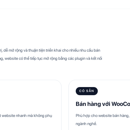
, dễ mở rộng và thuận tiện triển khai cho nhiều nhu cầu bán
g, website có thể tiếp tục mở rộng bằng các plugin và kết nối
CÓ SẴN
Bán hàng với WooC
hật website nhanh mà không phụ
Phù hợp cho website bán hàng, 
ngành nghề.