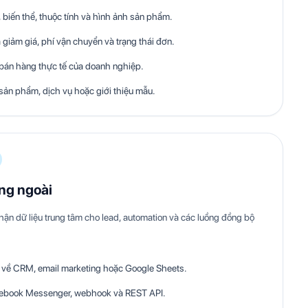
biến thể, thuộc tính và hình ảnh sản phẩm.
 giảm giá, phí vận chuyển và trạng thái đơn.
 bán hàng thực tế của doanh nghiệp.
sản phẩm, dịch vụ hoặc giới thiệu mẫu.
ống ngoài
hận dữ liệu trung tâm cho lead, automation và các luồng đồng bộ
d về CRM, email marketing hoặc Google Sheets.
acebook Messenger, webhook và REST API.