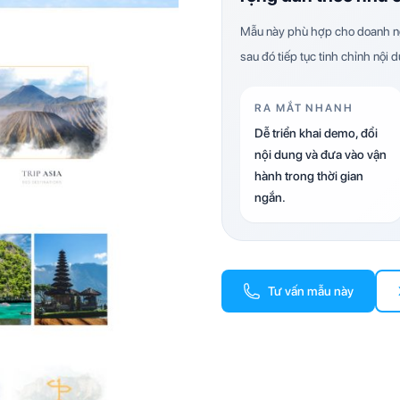
Mẫu này phù hợp cho doanh ng
sau đó tiếp tục tinh chỉnh nội 
RA MẮT NHANH
Dễ triển khai demo, đổi
nội dung và đưa vào vận
hành trong thời gian
ngắn.
Tư vấn mẫu này