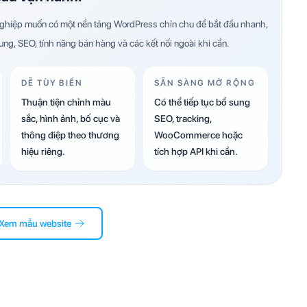
hiệp muốn có một nền tảng WordPress chỉn chu để bắt đầu nhanh,
dung, SEO, tính năng bán hàng và các kết nối ngoài khi cần.
DỄ TÙY BIẾN
SẴN SÀNG MỞ RỘNG
Thuận tiện chỉnh màu
Có thể tiếp tục bổ sung
sắc, hình ảnh, bố cục và
SEO, tracking,
thông điệp theo thương
WooCommerce hoặc
hiệu riêng.
tích hợp API khi cần.
Xem mẫu website