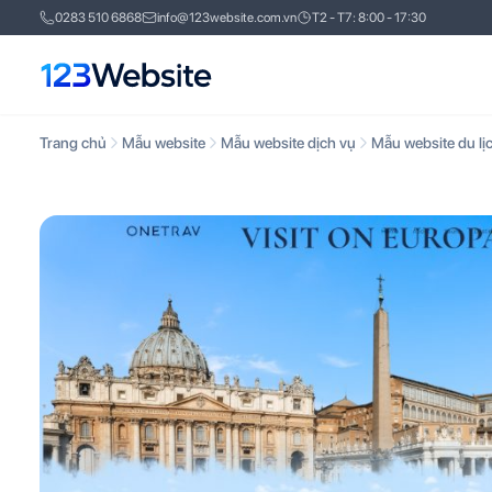
0283 510 6868
info@123website.com.vn
T2 - T7: 8:00 - 17:30
Trang chủ
Mẫu website
Mẫu website dịch vụ
Mẫu website du lị