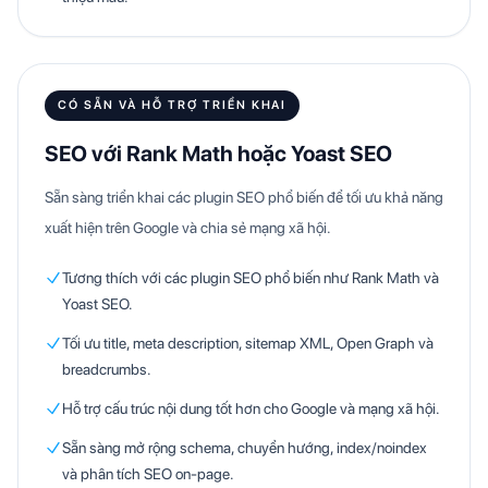
CÓ SẴN VÀ HỖ TRỢ TRIỂN KHAI
SEO với Rank Math hoặc Yoast SEO
Sẵn sàng triển khai các plugin SEO phổ biến để tối ưu khả năng
xuất hiện trên Google và chia sẻ mạng xã hội.
Tương thích với các plugin SEO phổ biến như Rank Math và
Yoast SEO.
Tối ưu title, meta description, sitemap XML, Open Graph và
breadcrumbs.
Hỗ trợ cấu trúc nội dung tốt hơn cho Google và mạng xã hội.
Sẵn sàng mở rộng schema, chuyển hướng, index/noindex
và phân tích SEO on-page.