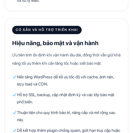
và xử lý lead.
CÓ SẴN VÀ HỖ TRỢ TRIỂN KHAI
Hiệu năng, bảo mật và vận hành
Ưu tiên tính ổn định khi vận hành lâu dài, đồng thời vẫn giữ khả
năng tối ưu thêm khi cần tăng tốc hoặc siết bảo mật.
Nền tảng WordPress dễ tối ưu tốc độ với cache, ảnh nén,
lazy load và CDN.
Hỗ trợ SSL, backup, cập nhật định kỳ và các lớp bảo mật
phổ biến.
Thuận tiện cho quy trình bảo trì, nâng cấp và mở rộng sau
này.
Dễ kết hợp thêm plugin chống spam, giới hạn truy cập hoặc