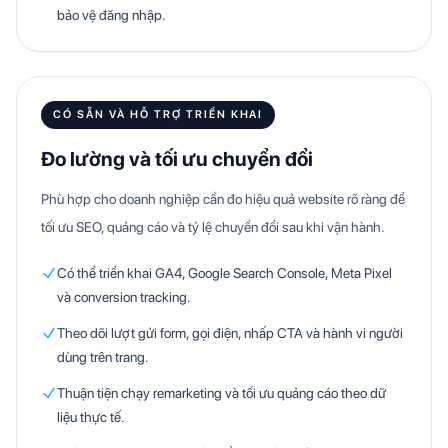
bảo vệ đăng nhập.
CÓ SẴN VÀ HỖ TRỢ TRIỂN KHAI
Đo lường và tối ưu chuyển đổi
Phù hợp cho doanh nghiệp cần đo hiệu quả website rõ ràng để
tối ưu SEO, quảng cáo và tỷ lệ chuyển đổi sau khi vận hành.
Có thể triển khai GA4, Google Search Console, Meta Pixel
và conversion tracking.
Theo dõi lượt gửi form, gọi điện, nhấp CTA và hành vi người
dùng trên trang.
Thuận tiện chạy remarketing và tối ưu quảng cáo theo dữ
liệu thực tế.