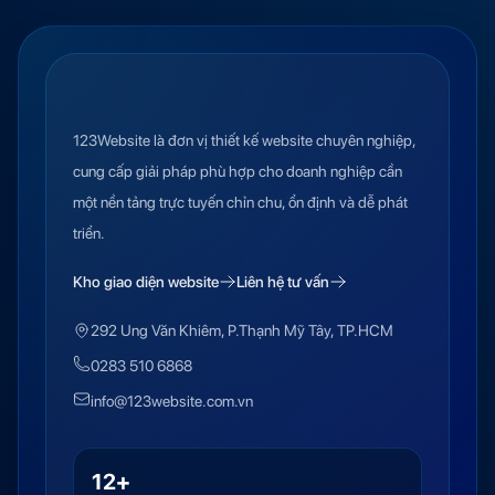
123Website là đơn vị thiết kế website chuyên nghiệp,
cung cấp giải pháp phù hợp cho doanh nghiệp cần
một nền tảng trực tuyến chỉn chu, ổn định và dễ phát
triển.
Kho giao diện website
Liên hệ tư vấn
292 Ung Văn Khiêm, P.Thạnh Mỹ Tây, TP.HCM
0283 510 6868
info@123website.com.vn
12+