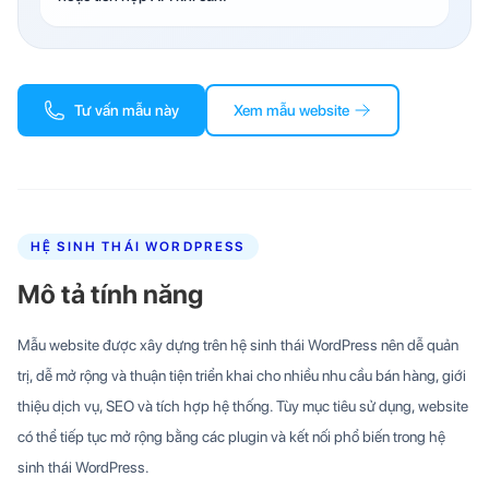
Tư vấn mẫu này
Xem mẫu website
HỆ SINH THÁI WORDPRESS
Mô tả tính năng
Mẫu website được xây dựng trên hệ sinh thái WordPress nên dễ quản
trị, dễ mở rộng và thuận tiện triển khai cho nhiều nhu cầu bán hàng, giới
thiệu dịch vụ, SEO và tích hợp hệ thống. Tùy mục tiêu sử dụng, website
có thể tiếp tục mở rộng bằng các plugin và kết nối phổ biến trong hệ
sinh thái WordPress.