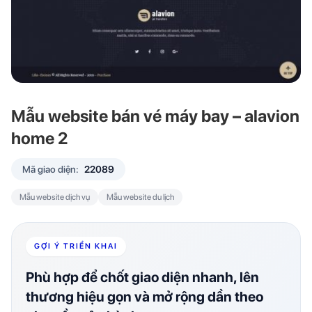
Mẫu website bán vé máy bay – alavion
home 2
Mã giao diện:
22089
Mẫu website dịch vụ
Mẫu website du lịch
GỢI Ý TRIỂN KHAI
Phù hợp để chốt giao diện nhanh, lên
thương hiệu gọn và mở rộng dần theo