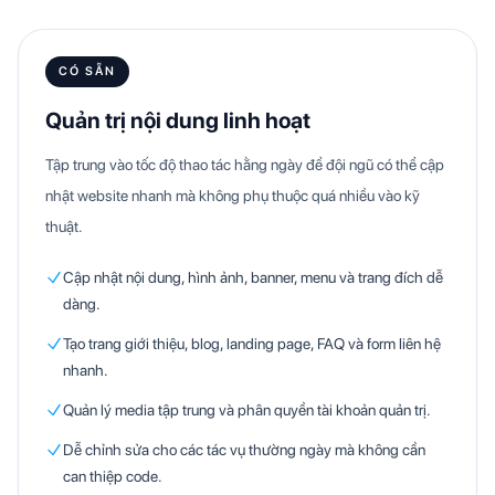
CÓ SẴN
Quản trị nội dung linh hoạt
Tập trung vào tốc độ thao tác hằng ngày để đội ngũ có thể cập
nhật website nhanh mà không phụ thuộc quá nhiều vào kỹ
thuật.
Cập nhật nội dung, hình ảnh, banner, menu và trang đích dễ
dàng.
Tạo trang giới thiệu, blog, landing page, FAQ và form liên hệ
nhanh.
Quản lý media tập trung và phân quyền tài khoản quản trị.
Dễ chỉnh sửa cho các tác vụ thường ngày mà không cần
can thiệp code.