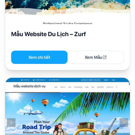
Mẫu Website Du Lịch – Zurf
Xem chi tiết
Xem Mẫu
Mẫu website dịch vụ