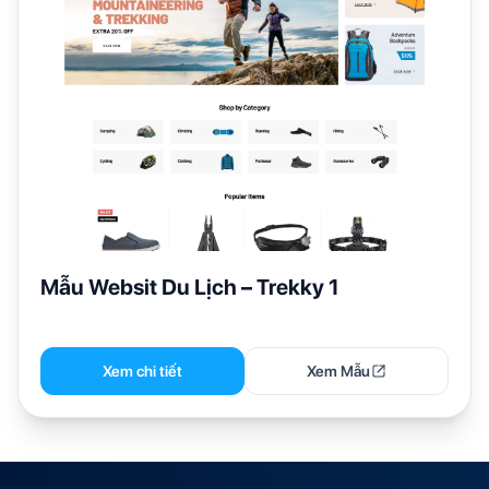
Mẫu Websit Du Lịch – Trekky 1
Xem chi tiết
Xem Mẫu