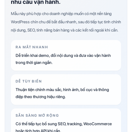
nhu cầu vận hành.
Mẫu này phù hợp cho doanh nghiệp muốn có một nền tảng
WordPress chỉn chu để bắt đầu nhanh, sau đó tiếp tục tinh chỉnh
nội dung, SEO, tính năng bán hàng và các kết nối ngoài khi cần.
RA MẮT NHANH
Dễ triển khai demo, đổi nội dung và đưa vào vận hành
trong thời gian ngắn.
DỄ TÙY BIẾN
Thuận tiện chỉnh màu sắc, hình ảnh, bố cục và thông
điệp theo thương hiệu riêng.
SẴN SÀNG MỞ RỘNG
Có thể tiếp tục bổ sung SEO, tracking, WooCommerce
hoặc tích hợp API khi cần.