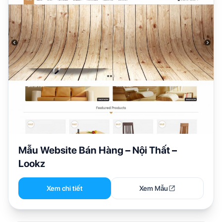
Mẫu Website Bán Hàng – Nội Thất –
Lookz
Xem chi tiết
Xem Mẫu