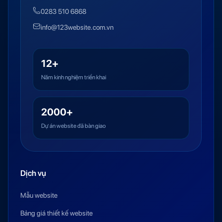
0283 510 6868
info@123website.com.vn
12+
Năm kinh nghiệm triển khai
2000+
Dự án website đã bàn giao
Dịch vụ
Mẫu website
Bảng giá thiết kế website