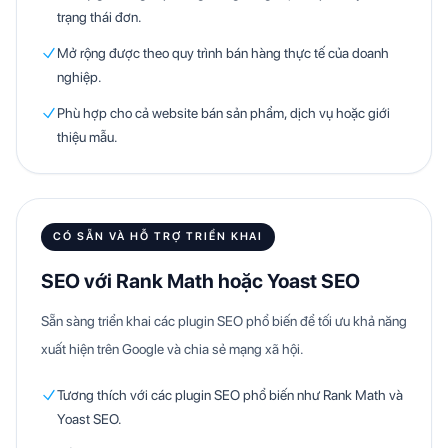
trạng thái đơn.
Mở rộng được theo quy trình bán hàng thực tế của doanh
nghiệp.
Phù hợp cho cả website bán sản phẩm, dịch vụ hoặc giới
thiệu mẫu.
CÓ SẴN VÀ HỖ TRỢ TRIỂN KHAI
SEO với Rank Math hoặc Yoast SEO
Sẵn sàng triển khai các plugin SEO phổ biến để tối ưu khả năng
xuất hiện trên Google và chia sẻ mạng xã hội.
Tương thích với các plugin SEO phổ biến như Rank Math và
Yoast SEO.