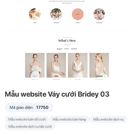
Mẫu website Váy cưới Bridey 03
Mã giao diện:
17750
Mẫu website bán đồ cưới
Mẫu website bán hàng
Mẫu website dịch vụ
Mẫu website dịch vụ tiệc cưới