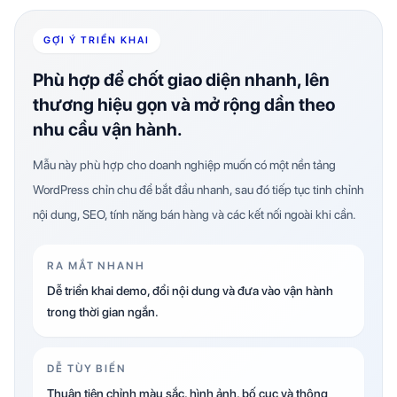
GỢI Ý TRIỂN KHAI
Phù hợp để chốt giao diện nhanh, lên
thương hiệu gọn và mở rộng dần theo
nhu cầu vận hành.
Mẫu này phù hợp cho doanh nghiệp muốn có một nền tảng
WordPress chỉn chu để bắt đầu nhanh, sau đó tiếp tục tinh chỉnh
nội dung, SEO, tính năng bán hàng và các kết nối ngoài khi cần.
RA MẮT NHANH
Dễ triển khai demo, đổi nội dung và đưa vào vận hành
trong thời gian ngắn.
DỄ TÙY BIẾN
Thuận tiện chỉnh màu sắc, hình ảnh, bố cục và thông