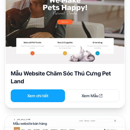
Mẫu Website Chăm Sóc Thú Cưng Pet
Land
Xem chi tiết
Xem Mẫu
Mẫu website bán hàng