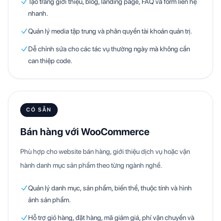
Tạo trang giới thiệu, blog, landing page, FAQ và form liên hệ
nhanh.
Quản lý media tập trung và phân quyền tài khoản quản trị.
Dễ chỉnh sửa cho các tác vụ thường ngày mà không cần
can thiệp code.
CÓ SẴN
Bán hàng với WooCommerce
Phù hợp cho website bán hàng, giới thiệu dịch vụ hoặc vận
hành danh mục sản phẩm theo từng ngành nghề.
Quản lý danh mục, sản phẩm, biến thể, thuộc tính và hình
ảnh sản phẩm.
Hỗ trợ giỏ hàng, đặt hàng, mã giảm giá, phí vận chuyển và