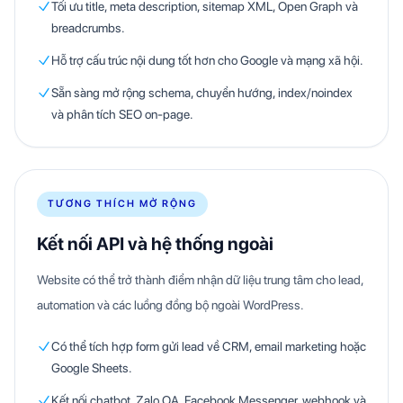
Tối ưu title, meta description, sitemap XML, Open Graph và
breadcrumbs.
Hỗ trợ cấu trúc nội dung tốt hơn cho Google và mạng xã hội.
Sẵn sàng mở rộng schema, chuyển hướng, index/noindex
và phân tích SEO on-page.
TƯƠNG THÍCH MỞ RỘNG
Kết nối API và hệ thống ngoài
Website có thể trở thành điểm nhận dữ liệu trung tâm cho lead,
automation và các luồng đồng bộ ngoài WordPress.
Có thể tích hợp form gửi lead về CRM, email marketing hoặc
Google Sheets.
Kết nối chatbot, Zalo OA, Facebook Messenger, webhook và