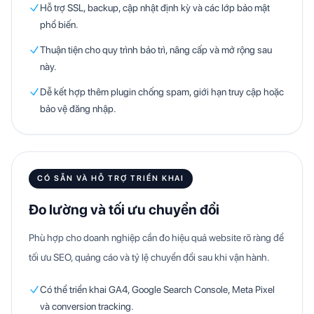
Hỗ trợ SSL, backup, cập nhật định kỳ và các lớp bảo mật
phổ biến.
Thuận tiện cho quy trình bảo trì, nâng cấp và mở rộng sau
này.
Dễ kết hợp thêm plugin chống spam, giới hạn truy cập hoặc
bảo vệ đăng nhập.
CÓ SẴN VÀ HỖ TRỢ TRIỂN KHAI
Đo lường và tối ưu chuyển đổi
Phù hợp cho doanh nghiệp cần đo hiệu quả website rõ ràng để
tối ưu SEO, quảng cáo và tỷ lệ chuyển đổi sau khi vận hành.
Có thể triển khai GA4, Google Search Console, Meta Pixel
và conversion tracking.