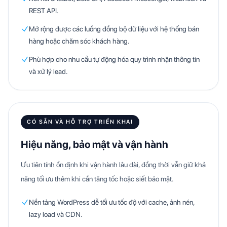
REST API.
Mở rộng được các luồng đồng bộ dữ liệu với hệ thống bán
hàng hoặc chăm sóc khách hàng.
Phù hợp cho nhu cầu tự động hóa quy trình nhận thông tin
và xử lý lead.
CÓ SẴN VÀ HỖ TRỢ TRIỂN KHAI
Hiệu năng, bảo mật và vận hành
Ưu tiên tính ổn định khi vận hành lâu dài, đồng thời vẫn giữ khả
năng tối ưu thêm khi cần tăng tốc hoặc siết bảo mật.
Nền tảng WordPress dễ tối ưu tốc độ với cache, ảnh nén,
lazy load và CDN.