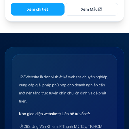
Xem chi tiết
Xem Mẫu
123Website là đơn vị thiết kế website chuyên nghiệp,
cung cấp giải pháp phù hợp cho doanh nghiệp cần
một nền tảng trực tuyến chỉn chu, ổn định và dễ phát
triển.
Kho giao diện website
Liên hệ tư vấn
292 Ung Văn Khiêm, P.Thạnh Mỹ Tây, TP.HCM