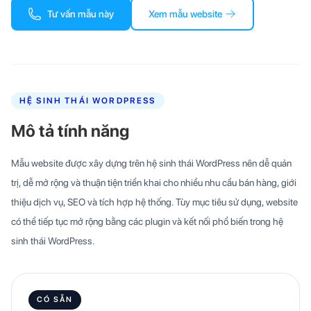
Tư vấn mẫu này
Xem mẫu website
HỆ SINH THÁI WORDPRESS
Mô tả tính năng
Mẫu website được xây dựng trên hệ sinh thái WordPress nên dễ quản
trị, dễ mở rộng và thuận tiện triển khai cho nhiều nhu cầu bán hàng, giới
thiệu dịch vụ, SEO và tích hợp hệ thống. Tùy mục tiêu sử dụng, website
có thể tiếp tục mở rộng bằng các plugin và kết nối phổ biến trong hệ
sinh thái WordPress.
CÓ SẴN