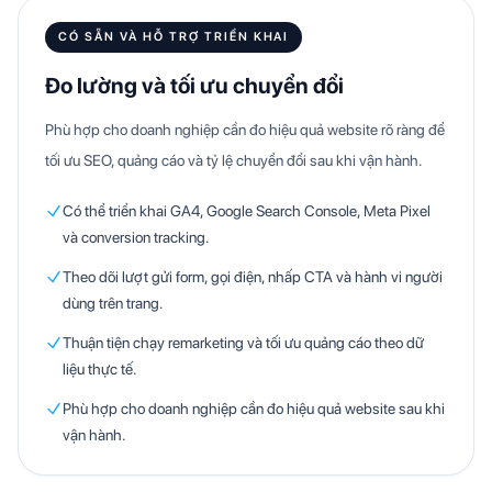
CÓ SẴN VÀ HỖ TRỢ TRIỂN KHAI
Đo lường và tối ưu chuyển đổi
Phù hợp cho doanh nghiệp cần đo hiệu quả website rõ ràng để
tối ưu SEO, quảng cáo và tỷ lệ chuyển đổi sau khi vận hành.
Có thể triển khai GA4, Google Search Console, Meta Pixel
và conversion tracking.
Theo dõi lượt gửi form, gọi điện, nhấp CTA và hành vi người
dùng trên trang.
Thuận tiện chạy remarketing và tối ưu quảng cáo theo dữ
liệu thực tế.
Phù hợp cho doanh nghiệp cần đo hiệu quả website sau khi
vận hành.