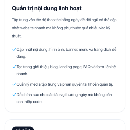
Quản trị nội dung linh hoạt
Tập trung vào tốc độ thao tác hằng ngày để đội ngũ có thể cập
nhật website nhanh mà không phụ thuộc quá nhiều vào kỹ
thuật.
Cập nhật nội dung, hình ảnh, banner, menu và trang đích dễ
dàng.
Tạo trang giới thiệu, blog, landing page, FAQ và form liên hệ
nhanh.
Quản lý media tập trung và phân quyền tài khoản quản trị.
Dễ chỉnh sửa cho các tác vụ thường ngày mà không cần
can thiệp code.