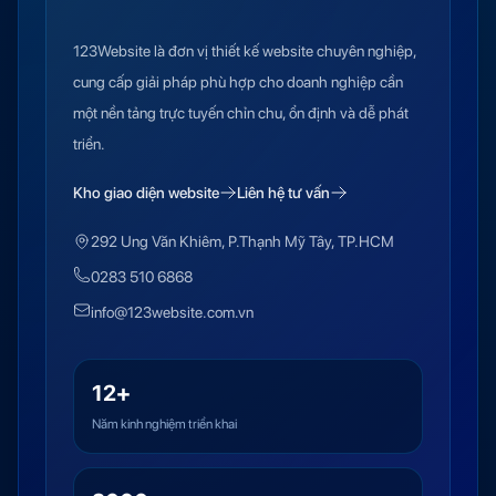
123Website là đơn vị thiết kế website chuyên nghiệp,
cung cấp giải pháp phù hợp cho doanh nghiệp cần
một nền tảng trực tuyến chỉn chu, ổn định và dễ phát
triển.
Kho giao diện website
Liên hệ tư vấn
292 Ung Văn Khiêm, P.Thạnh Mỹ Tây, TP.HCM
0283 510 6868
info@123website.com.vn
12+
Năm kinh nghiệm triển khai