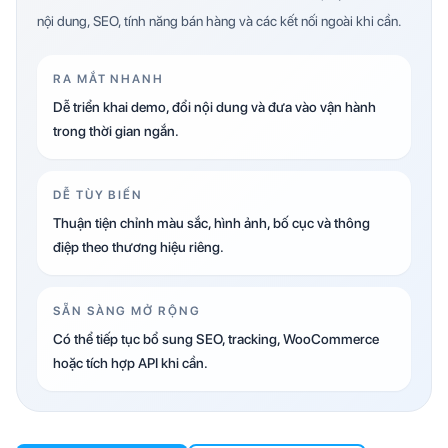
nội dung, SEO, tính năng bán hàng và các kết nối ngoài khi cần.
RA MẮT NHANH
Dễ triển khai demo, đổi nội dung và đưa vào vận hành
trong thời gian ngắn.
DỄ TÙY BIẾN
Thuận tiện chỉnh màu sắc, hình ảnh, bố cục và thông
điệp theo thương hiệu riêng.
SẴN SÀNG MỞ RỘNG
Có thể tiếp tục bổ sung SEO, tracking, WooCommerce
hoặc tích hợp API khi cần.