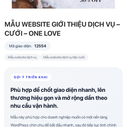
MẪU WEBSITE GIỚI THIỆU DỊCH VỤ –
CƯỚI – ONE LOVE
Mã giao diện:
12554
Mẫu website dịch vụ
Mẫu website dịch vụ tiệc cưới
GỢI Ý TRIỂN KHAI
Phù hợp để chốt giao diện nhanh, lên
thương hiệu gọn và mở rộng dần theo
nhu cầu vận hành.
Mẫu này phù hợp cho doanh nghiệp muốn có một nền tảng
WordPress chỉn chu để bắt đầu nhanh, sau đó tiếp tục tinh chỉnh