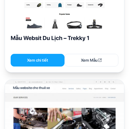
Mẫu Websit Du Lịch – Trekky 1
Xem chi tiết
Xem Mẫu
Mẫu website cho thuê xe