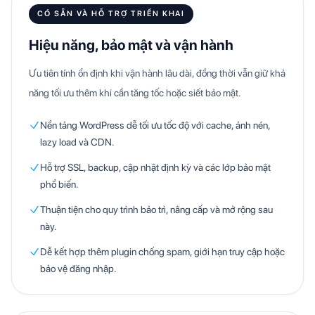
CÓ SẴN VÀ HỖ TRỢ TRIỂN KHAI
Hiệu năng, bảo mật và vận hành
Ưu tiên tính ổn định khi vận hành lâu dài, đồng thời vẫn giữ khả
năng tối ưu thêm khi cần tăng tốc hoặc siết bảo mật.
Nền tảng WordPress dễ tối ưu tốc độ với cache, ảnh nén,
lazy load và CDN.
Hỗ trợ SSL, backup, cập nhật định kỳ và các lớp bảo mật
phổ biến.
Thuận tiện cho quy trình bảo trì, nâng cấp và mở rộng sau
này.
Dễ kết hợp thêm plugin chống spam, giới hạn truy cập hoặc
bảo vệ đăng nhập.