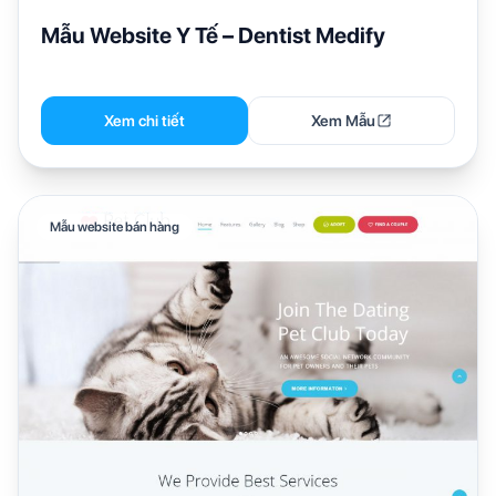
Mẫu Website Y Tế – Dentist Medify
Xem chi tiết
Xem Mẫu
Mẫu website bán hàng