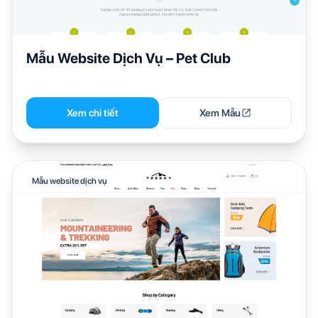
Mẫu Website Dịch Vụ – Pet Club
Xem chi tiết
Xem Mẫu
Mẫu website dịch vụ