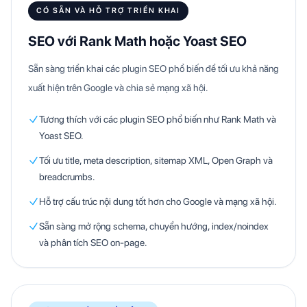
CÓ SẴN VÀ HỖ TRỢ TRIỂN KHAI
SEO với Rank Math hoặc Yoast SEO
Sẵn sàng triển khai các plugin SEO phổ biến để tối ưu khả năng
xuất hiện trên Google và chia sẻ mạng xã hội.
Tương thích với các plugin SEO phổ biến như Rank Math và
Yoast SEO.
Tối ưu title, meta description, sitemap XML, Open Graph và
breadcrumbs.
Hỗ trợ cấu trúc nội dung tốt hơn cho Google và mạng xã hội.
Sẵn sàng mở rộng schema, chuyển hướng, index/noindex
và phân tích SEO on-page.