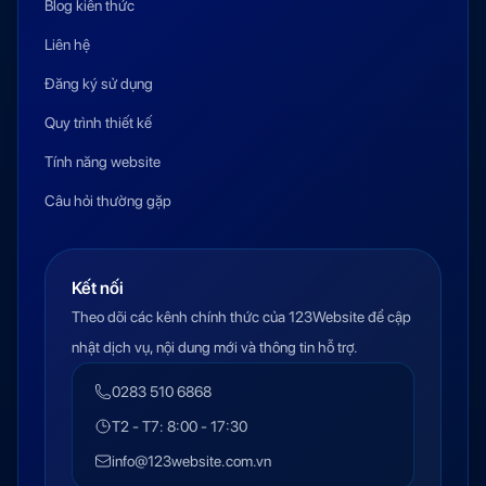
Blog kiến thức
Liên hệ
Đăng ký sử dụng
Quy trình thiết kế
Tính năng website
Câu hỏi thường gặp
Kết nối
Theo dõi các kênh chính thức của 123Website để cập
nhật dịch vụ, nội dung mới và thông tin hỗ trợ.
0283 510 6868
T2 - T7: 8:00 - 17:30
info@123website.com.vn