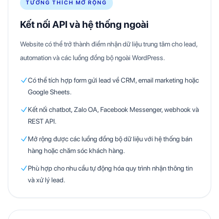
TƯƠNG THÍCH MỞ RỘNG
Kết nối API và hệ thống ngoài
Website có thể trở thành điểm nhận dữ liệu trung tâm cho lead,
automation và các luồng đồng bộ ngoài WordPress.
Có thể tích hợp form gửi lead về CRM, email marketing hoặc
Google Sheets.
Kết nối chatbot, Zalo OA, Facebook Messenger, webhook và
REST API.
Mở rộng được các luồng đồng bộ dữ liệu với hệ thống bán
hàng hoặc chăm sóc khách hàng.
Phù hợp cho nhu cầu tự động hóa quy trình nhận thông tin
và xử lý lead.