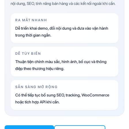
nội dung, SEO, tính năng bán hàng và các kết nối ngoài khi cần.
RA MẮT NHANH
Dễ triển khai demo, đổi nội dung và đưa vào vận hành
trong thời gian ngắn.
DỄ TÙY BIẾN
Thuận tiện chỉnh màu sắc, hình ảnh, bố cục và thông
điệp theo thương hiệu riêng.
SẴN SÀNG MỞ RỘNG
Có thể tiếp tục bổ sung SEO, tracking, WooCommerce
hoặc tích hợp API khi cần.