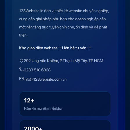
123Website là đơn vị thiết kế website chuyên nghiệp,
cung cấp giải pháp phù hợp cho doanh nghiệp cần
một nền tảng trực tuyến chỉn chu, ổn định và dễ phát
triển.
Kho giao diện website
Liên hệ tư vấn
292 Ung Văn Khiêm, P.Thạnh Mỹ Tây, TP.HCM
0283 510 6868
info@123website.com.vn
12+
Năm kinh nghiệm triển khai
2000+