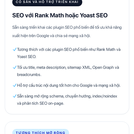
CÓ SẴN VÀ HỖ TRỢ TRIỂN KHAI
SEO với Rank Math hoặc Yoast SEO
Sẵn sàng triển khai các plugin SEO phổ biến để tối ưu khả năng
xuất hiện trên Google và chia sẻ mạng xã hội.
Tương thích với các plugin SEO phổ biến như Rank Math và
Yoast SEO.
Tối ưu title, meta description, sitemap XML, Open Graph và
breadcrumbs.
Hỗ trợ cấu trúc nội dung tốt hơn cho Google và mạng xã hội.
Sẵn sàng mở rộng schema, chuyển hướng, index/noindex
và phân tích SEO on-page.
TƯƠNG THÍCH MỞ RỘNG