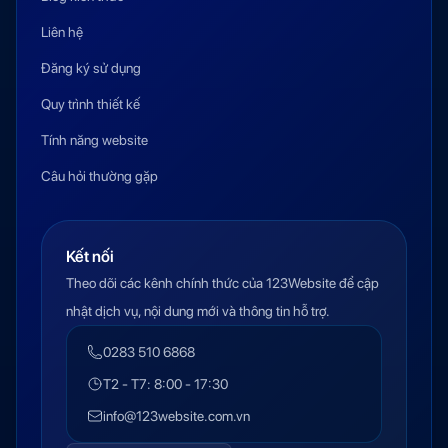
Liên hệ
Đăng ký sử dụng
Quy trình thiết kế
Tính năng website
Câu hỏi thường gặp
Kết nối
Theo dõi các kênh chính thức của 123Website để cập
nhật dịch vụ, nội dung mới và thông tin hỗ trợ.
0283 510 6868
T2 - T7: 8:00 - 17:30
info@123website.com.vn