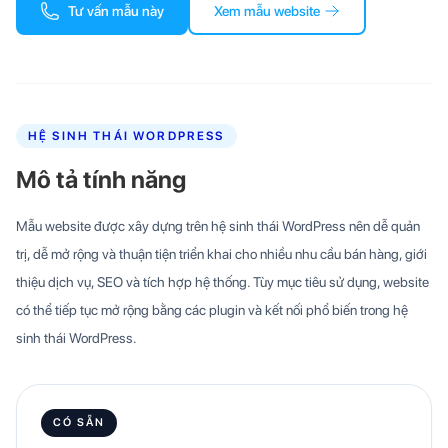
Tư vấn mẫu này
Xem mẫu website
HỆ SINH THÁI WORDPRESS
Mô tả tính năng
Mẫu website được xây dựng trên hệ sinh thái WordPress nên dễ quản
trị, dễ mở rộng và thuận tiện triển khai cho nhiều nhu cầu bán hàng, giới
thiệu dịch vụ, SEO và tích hợp hệ thống. Tùy mục tiêu sử dụng, website
có thể tiếp tục mở rộng bằng các plugin và kết nối phổ biến trong hệ
sinh thái WordPress.
CÓ SẴN