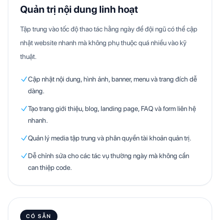
Quản trị nội dung linh hoạt
Tập trung vào tốc độ thao tác hằng ngày để đội ngũ có thể cập
nhật website nhanh mà không phụ thuộc quá nhiều vào kỹ
thuật.
Cập nhật nội dung, hình ảnh, banner, menu và trang đích dễ
dàng.
Tạo trang giới thiệu, blog, landing page, FAQ và form liên hệ
nhanh.
Quản lý media tập trung và phân quyền tài khoản quản trị.
Dễ chỉnh sửa cho các tác vụ thường ngày mà không cần
can thiệp code.
CÓ SẴN