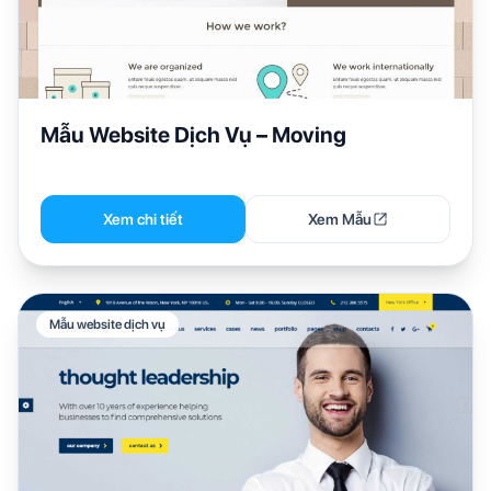
Mẫu Website Dịch Vụ – Moving
Xem chi tiết
Xem Mẫu
Mẫu website dịch vụ