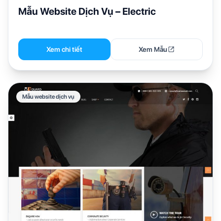
Mẫu Website Dịch Vụ – Electric
Xem chi tiết
Xem Mẫu
Mẫu website dịch vụ