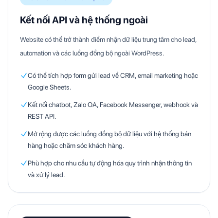
Kết nối API và hệ thống ngoài
Website có thể trở thành điểm nhận dữ liệu trung tâm cho lead,
automation và các luồng đồng bộ ngoài WordPress.
Có thể tích hợp form gửi lead về CRM, email marketing hoặc
Google Sheets.
Kết nối chatbot, Zalo OA, Facebook Messenger, webhook và
REST API.
Mở rộng được các luồng đồng bộ dữ liệu với hệ thống bán
hàng hoặc chăm sóc khách hàng.
Phù hợp cho nhu cầu tự động hóa quy trình nhận thông tin
và xử lý lead.