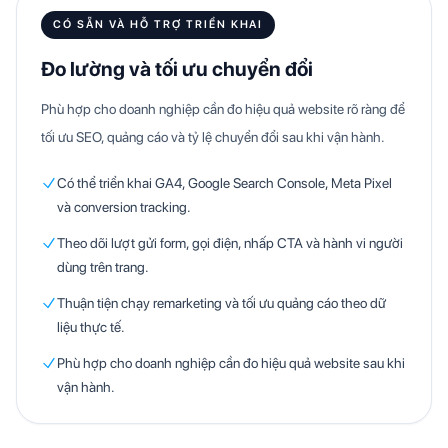
CÓ SẴN VÀ HỖ TRỢ TRIỂN KHAI
Đo lường và tối ưu chuyển đổi
Phù hợp cho doanh nghiệp cần đo hiệu quả website rõ ràng để
tối ưu SEO, quảng cáo và tỷ lệ chuyển đổi sau khi vận hành.
Có thể triển khai GA4, Google Search Console, Meta Pixel
và conversion tracking.
Theo dõi lượt gửi form, gọi điện, nhấp CTA và hành vi người
dùng trên trang.
Thuận tiện chạy remarketing và tối ưu quảng cáo theo dữ
liệu thực tế.
Phù hợp cho doanh nghiệp cần đo hiệu quả website sau khi
vận hành.