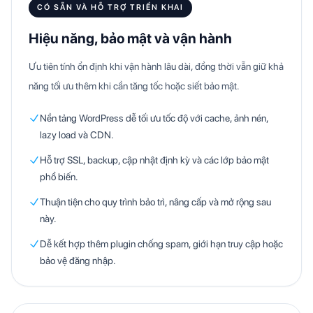
CÓ SẴN VÀ HỖ TRỢ TRIỂN KHAI
Hiệu năng, bảo mật và vận hành
Ưu tiên tính ổn định khi vận hành lâu dài, đồng thời vẫn giữ khả
năng tối ưu thêm khi cần tăng tốc hoặc siết bảo mật.
Nền tảng WordPress dễ tối ưu tốc độ với cache, ảnh nén,
lazy load và CDN.
Hỗ trợ SSL, backup, cập nhật định kỳ và các lớp bảo mật
phổ biến.
Thuận tiện cho quy trình bảo trì, nâng cấp và mở rộng sau
này.
Dễ kết hợp thêm plugin chống spam, giới hạn truy cập hoặc
bảo vệ đăng nhập.