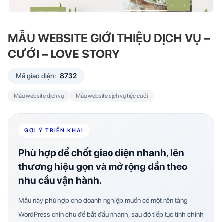
MẪU WEBSITE GIỚI THIỆU DỊCH VỤ –
CƯỚI – LOVE STORY
Mã giao diện:
8732
Mẫu website dịch vụ
Mẫu website dịch vụ tiệc cưới
GỢI Ý TRIỂN KHAI
Phù hợp để chốt giao diện nhanh, lên
thương hiệu gọn và mở rộng dần theo
nhu cầu vận hành.
Mẫu này phù hợp cho doanh nghiệp muốn có một nền tảng
WordPress chỉn chu để bắt đầu nhanh, sau đó tiếp tục tinh chỉnh