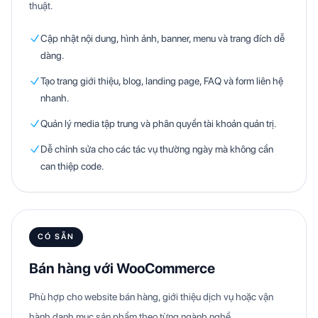
thuật.
Cập nhật nội dung, hình ảnh, banner, menu và trang đích dễ
dàng.
Tạo trang giới thiệu, blog, landing page, FAQ và form liên hệ
nhanh.
Quản lý media tập trung và phân quyền tài khoản quản trị.
Dễ chỉnh sửa cho các tác vụ thường ngày mà không cần
can thiệp code.
CÓ SẴN
Bán hàng với WooCommerce
Phù hợp cho website bán hàng, giới thiệu dịch vụ hoặc vận
hành danh mục sản phẩm theo từng ngành nghề.