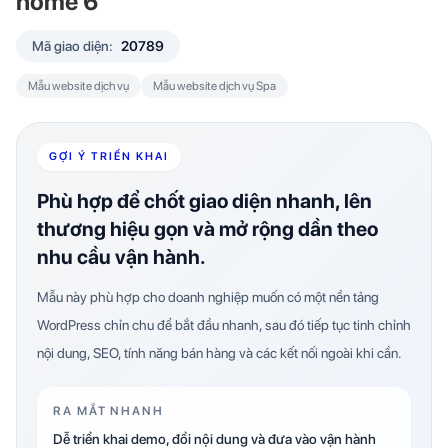
home 6
Mã giao diện:
20789
Mẫu website dịch vụ
Mẫu website dịch vụ Spa
GỢI Ý TRIỂN KHAI
Phù hợp để chốt giao diện nhanh, lên
thương hiệu gọn và mở rộng dần theo
nhu cầu vận hành.
Mẫu này phù hợp cho doanh nghiệp muốn có một nền tảng
WordPress chỉn chu để bắt đầu nhanh, sau đó tiếp tục tinh chỉnh
nội dung, SEO, tính năng bán hàng và các kết nối ngoài khi cần.
RA MẮT NHANH
Dễ triển khai demo, đổi nội dung và đưa vào vận hành