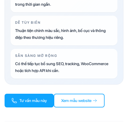
trong thời gian ngắn.
DỄ TÙY BIẾN
Thuận tiện chỉnh màu sắc, hình ảnh, bố cục và thông
điệp theo thương hiệu riêng.
SẴN SÀNG MỞ RỘNG
Có thể tiếp tục bổ sung SEO, tracking, WooCommerce
hoặc tích hợp API khi cần.
Tư vấn mẫu này
Xem mẫu website