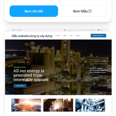
Xem chi tiết
Xem Mẫu
Mẫu website công ty xây dựng