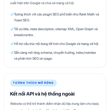
xuất hiện trên Google và chia sẻ mạng xã hội.
Tương thích với các plugin SEO phổ biến như Rank Math và
Yoast SEO.
Tối ưu title, meta description, sitemap XML, Open Graph và
breadcrumbs.
Hỗ trợ cấu trúc nội dung tốt hơn cho Google và mạng xã hội.
Sẵn sàng mở rộng schema, chuyển hướng, index/noindex
và phân tích SEO on-page.
TƯƠNG THÍCH MỞ RỘNG
Kết nối API và hệ thống ngoài
Website có thể trở thành điểm nhận dữ liệu trung tâm cho lead,