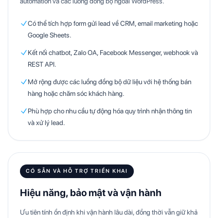
automation và các luồng đồng bộ ngoài WordPress.
Có thể tích hợp form gửi lead về CRM, email marketing hoặc
Google Sheets.
Kết nối chatbot, Zalo OA, Facebook Messenger, webhook và
REST API.
Mở rộng được các luồng đồng bộ dữ liệu với hệ thống bán
hàng hoặc chăm sóc khách hàng.
Phù hợp cho nhu cầu tự động hóa quy trình nhận thông tin
và xử lý lead.
CÓ SẴN VÀ HỖ TRỢ TRIỂN KHAI
Hiệu năng, bảo mật và vận hành
Ưu tiên tính ổn định khi vận hành lâu dài, đồng thời vẫn giữ khả