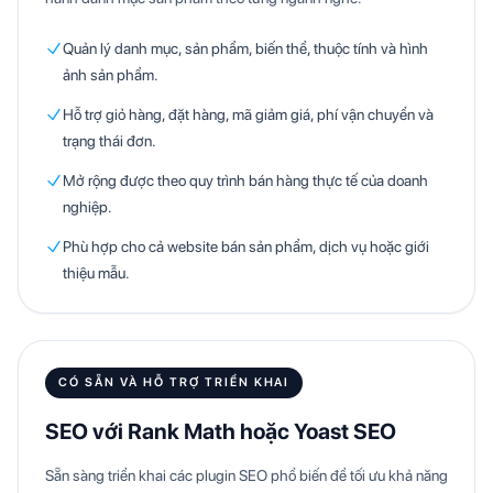
Quản lý danh mục, sản phẩm, biến thể, thuộc tính và hình
ảnh sản phẩm.
Hỗ trợ giỏ hàng, đặt hàng, mã giảm giá, phí vận chuyển và
trạng thái đơn.
Mở rộng được theo quy trình bán hàng thực tế của doanh
nghiệp.
Phù hợp cho cả website bán sản phẩm, dịch vụ hoặc giới
thiệu mẫu.
CÓ SẴN VÀ HỖ TRỢ TRIỂN KHAI
SEO với Rank Math hoặc Yoast SEO
Sẵn sàng triển khai các plugin SEO phổ biến để tối ưu khả năng