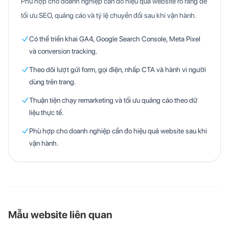
Phù hợp cho doanh nghiệp cần đo hiệu quả website rõ ràng để
tối ưu SEO, quảng cáo và tỷ lệ chuyển đổi sau khi vận hành.
Có thể triển khai GA4, Google Search Console, Meta Pixel
và conversion tracking.
Theo dõi lượt gửi form, gọi điện, nhấp CTA và hành vi người
dùng trên trang.
Thuận tiện chạy remarketing và tối ưu quảng cáo theo dữ
liệu thực tế.
Phù hợp cho doanh nghiệp cần đo hiệu quả website sau khi
vận hành.
Mẫu website liên quan