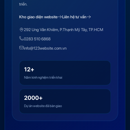
triển.
Kho giao diện website
Liên hệ tư vấn
292 Ung Văn Khiêm, P.Thạnh Mỹ Tây, TP.HCM
0283 510 6868
info@123website.com.vn
12+
Năm kinh nghiệm triển khai
2000+
Dự án website đã bàn giao