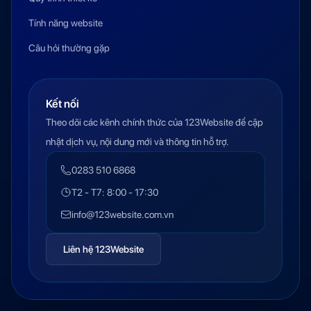
Tính năng website
Câu hỏi thường gặp
Kết nối
Theo dõi các kênh chính thức của 123Website để cập
nhật dịch vụ, nội dung mới và thông tin hỗ trợ.
0283 510 6868
T2 - T7: 8:00 - 17:30
info@123website.com.vn
Liên hệ 123Website