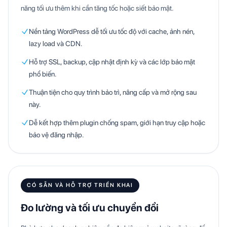
năng tối ưu thêm khi cần tăng tốc hoặc siết bảo mật.
Nền tảng WordPress dễ tối ưu tốc độ với cache, ảnh nén,
lazy load và CDN.
Hỗ trợ SSL, backup, cập nhật định kỳ và các lớp bảo mật
phổ biến.
Thuận tiện cho quy trình bảo trì, nâng cấp và mở rộng sau
này.
Dễ kết hợp thêm plugin chống spam, giới hạn truy cập hoặc
bảo vệ đăng nhập.
CÓ SẴN VÀ HỖ TRỢ TRIỂN KHAI
Đo lường và tối ưu chuyển đổi