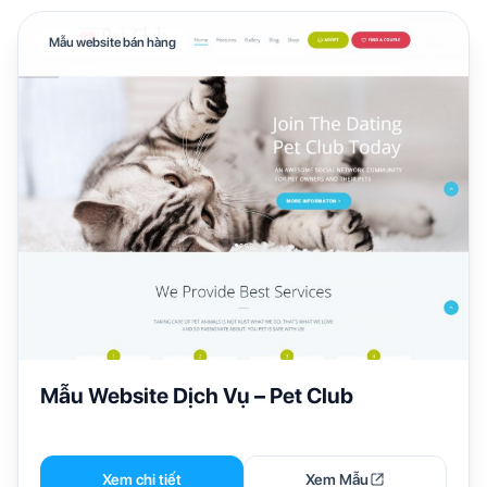
Mẫu website bán hàng
Mẫu Website Dịch Vụ – Pet Club
Xem chi tiết
Xem Mẫu