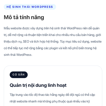
HỆ SINH THÁI WORDPRESS
Mô tả tính năng
Mẫu website được xây dựng trên hệ sinh thái WordPress nên dễ quản
trị, dễ mở rộng và thuận tiện triển khai cho nhiều nhu cầu bán hàng, giới
thiệu dịch vụ, SEO và tích hợp hệ thống. Tùy mục tiêu sử dụng, website
có thể tiếp tục mở rộng bằng các plugin và kết nối phổ biến trong hệ
sinh thái WordPress.
CÓ SẴN
Quản trị nội dung linh hoạt
Tập trung vào tốc độ thao tác hằng ngày để đội ngũ có thể cập
nhật website nhanh mà không phụ thuộc quá nhiều vào kỹ