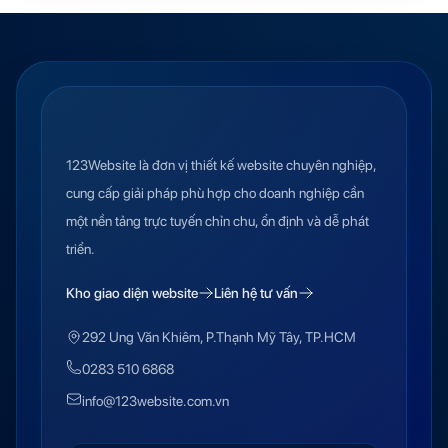
123Website là đơn vị thiết kế website chuyên nghiệp,
cung cấp giải pháp phù hợp cho doanh nghiệp cần
một nền tảng trực tuyến chỉn chu, ổn định và dễ phát
triển.
Kho giao diện website
Liên hệ tư vấn
292 Ung Văn Khiêm, P.Thạnh Mỹ Tây, TP.HCM
0283 510 6868
info@123website.com.vn