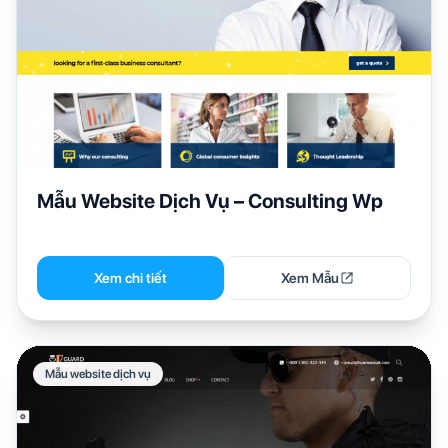
Mẫu Website Dịch Vụ – Consulting Wp
Xem chi tiết
Xem Mẫu
Mẫu website dịch vụ