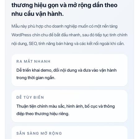
thương hiệu gọn và mở rộng dần theo
nhu cầu vận hành.
Mẫu này phù hợp cho doanh nghiệp muốn có một nền tảng
WordPress chỉn chu để bắt đầu nhanh, sau đó tiếp tục tinh chỉnh
nội dung, SEO, tính năng bán hàng và các kết nối ngoài khi cần.
RA MẮT NHANH
Dễ triển khai demo, đổi nội dung và đưa vào vận hành
trong thời gian ngắn.
DỄ TÙY BIẾN
Thuận tiện chỉnh màu sắc, hình ảnh, bố cục và thông
điệp theo thương hiệu riêng.
SẴN SÀNG MỞ RỘNG