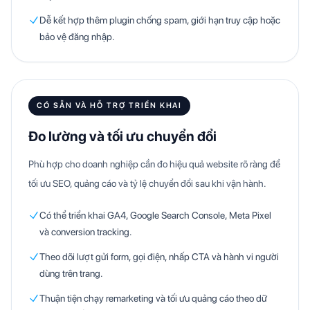
Dễ kết hợp thêm plugin chống spam, giới hạn truy cập hoặc
bảo vệ đăng nhập.
CÓ SẴN VÀ HỖ TRỢ TRIỂN KHAI
Đo lường và tối ưu chuyển đổi
Phù hợp cho doanh nghiệp cần đo hiệu quả website rõ ràng để
tối ưu SEO, quảng cáo và tỷ lệ chuyển đổi sau khi vận hành.
Có thể triển khai GA4, Google Search Console, Meta Pixel
và conversion tracking.
Theo dõi lượt gửi form, gọi điện, nhấp CTA và hành vi người
dùng trên trang.
Thuận tiện chạy remarketing và tối ưu quảng cáo theo dữ