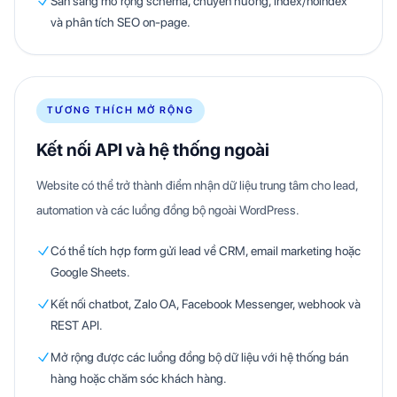
Sẵn sàng mở rộng schema, chuyển hướng, index/noindex
và phân tích SEO on-page.
TƯƠNG THÍCH MỞ RỘNG
Kết nối API và hệ thống ngoài
Website có thể trở thành điểm nhận dữ liệu trung tâm cho lead,
automation và các luồng đồng bộ ngoài WordPress.
Có thể tích hợp form gửi lead về CRM, email marketing hoặc
Google Sheets.
Kết nối chatbot, Zalo OA, Facebook Messenger, webhook và
REST API.
Mở rộng được các luồng đồng bộ dữ liệu với hệ thống bán
hàng hoặc chăm sóc khách hàng.