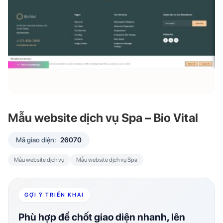
Mẫu website dịch vụ Spa – Bio Vital
Mã giao diện:
26070
Mẫu website dịch vụ
Mẫu website dịch vụ Spa
GỢI Ý TRIỂN KHAI
Phù hợp để chốt giao diện nhanh, lên