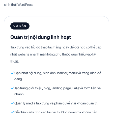
sinh thái WordPress.
CÓ SẴN
Quản trị nội dung linh hoạt
Tập trung vào tốc độ thao tác hằng ngày để đội ngũ có thể cập
nhật website nhanh mà không phụ thuộc quá nhiều vào kỹ
thuật.
Cập nhật nội dung, hình ảnh, banner, menu và trang đích dễ
dàng.
Tạo trang giới thiệu, blog, landing page, FAQ và form liên hệ
nhanh.
Quản lý media tập trung và phân quyền tài khoản quản trị.
Dễ chỉnh sửa cho các tác vụ thường ngày mà không cần