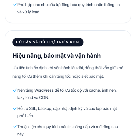
Phù hợp cho nhu cầu tự động hóa quy trình nhận thông tin
và xử lý lead.
CÓ SẴN VÀ HỖ TRỢ TRIỂN KHAI
Hiệu năng, bảo mật và vận hành
Ưu tiên tính ổn định khi vận hành lâu dài, đồng thời vẫn giữ khả
năng tối ưu thêm khi cần tăng tốc hoặc siết bảo mật.
Nền tảng WordPress dễ tối ưu tốc độ với cache, ảnh nén,
lazy load và CDN.
Hỗ trợ SSL, backup, cập nhật định kỳ và các lớp bảo mật
phổ biến.
Thuận tiện cho quy trình bảo trì, nâng cấp và mở rộng sau
này.