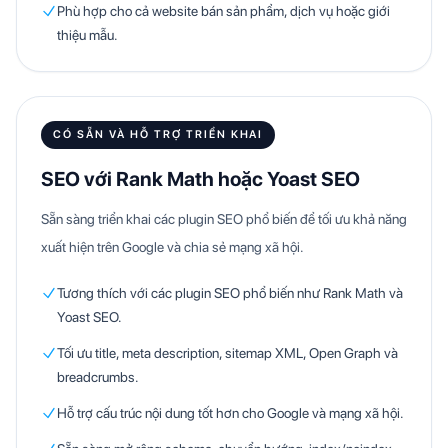
Phù hợp cho cả website bán sản phẩm, dịch vụ hoặc giới
thiệu mẫu.
CÓ SẴN VÀ HỖ TRỢ TRIỂN KHAI
SEO với Rank Math hoặc Yoast SEO
Sẵn sàng triển khai các plugin SEO phổ biến để tối ưu khả năng
xuất hiện trên Google và chia sẻ mạng xã hội.
Tương thích với các plugin SEO phổ biến như Rank Math và
Yoast SEO.
Tối ưu title, meta description, sitemap XML, Open Graph và
breadcrumbs.
Hỗ trợ cấu trúc nội dung tốt hơn cho Google và mạng xã hội.