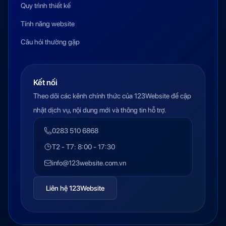
Quy trình thiết kế
Tính năng website
Câu hỏi thường gặp
Kết nối
Theo dõi các kênh chính thức của 123Website để cập
nhật dịch vụ, nội dung mới và thông tin hỗ trợ.
0283 510 6868
T2 - T7: 8:00 - 17:30
info@123website.com.vn
Liên hệ 123Website