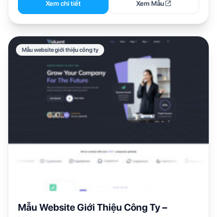
Xem chi tiết
Xem Mẫu
Mẫu website giới thiệu công ty
Mẫu Website Giới Thiệu Công Ty –