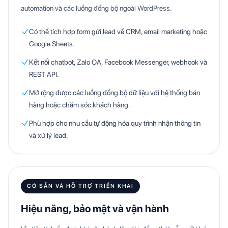
automation và các luồng đồng bộ ngoài WordPress.
Có thể tích hợp form gửi lead về CRM, email marketing hoặc
Google Sheets.
Kết nối chatbot, Zalo OA, Facebook Messenger, webhook và
REST API.
Mở rộng được các luồng đồng bộ dữ liệu với hệ thống bán
hàng hoặc chăm sóc khách hàng.
Phù hợp cho nhu cầu tự động hóa quy trình nhận thông tin
và xử lý lead.
CÓ SẴN VÀ HỖ TRỢ TRIỂN KHAI
Hiệu năng, bảo mật và vận hành