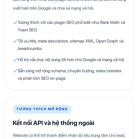
xuất hiện trên Google và chia sẻ mạng xã hội.
Tương thích với các plugin SEO phổ biến như Rank Math và
Yoast SEO.
Tối ưu title, meta description, sitemap XML, Open Graph và
breadcrumbs.
Hỗ trợ cấu trúc nội dung tốt hơn cho Google và mạng xã hội.
Sẵn sàng mở rộng schema, chuyển hướng, index/noindex
và phân tích SEO on-page.
TƯƠNG THÍCH MỞ RỘNG
Kết nối API và hệ thống ngoài
Website có thể trở thành điểm nhận dữ liệu trung tâm cho lead,