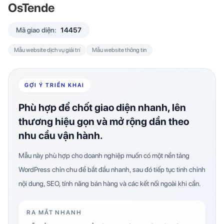
OsTende
Mã giao diện:
14457
Mẫu website dịch vụ giải trí
Mẫu website thông tin
GỢI Ý TRIỂN KHAI
Phù hợp để chốt giao diện nhanh, lên
thương hiệu gọn và mở rộng dần theo
nhu cầu vận hành.
Mẫu này phù hợp cho doanh nghiệp muốn có một nền tảng
WordPress chỉn chu để bắt đầu nhanh, sau đó tiếp tục tinh chỉnh
nội dung, SEO, tính năng bán hàng và các kết nối ngoài khi cần.
RA MẮT NHANH