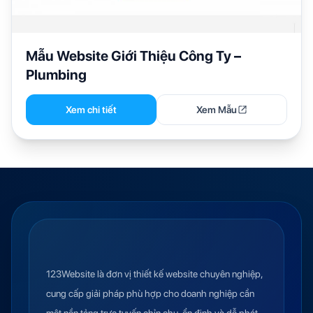
Mẫu Website Giới Thiệu Công Ty –
Plumbing
Xem chi tiết
Xem Mẫu
123Website là đơn vị thiết kế website chuyên nghiệp,
cung cấp giải pháp phù hợp cho doanh nghiệp cần