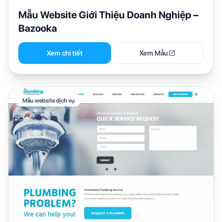
Mẫu Website Giới Thiệu Doanh Nghiệp –
Bazooka
Xem chi tiết
Xem Mẫu
Mẫu website dịch vụ