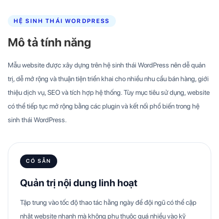
HỆ SINH THÁI WORDPRESS
Mô tả tính năng
Mẫu website được xây dựng trên hệ sinh thái WordPress nên dễ quản
trị, dễ mở rộng và thuận tiện triển khai cho nhiều nhu cầu bán hàng, giới
thiệu dịch vụ, SEO và tích hợp hệ thống. Tùy mục tiêu sử dụng, website
có thể tiếp tục mở rộng bằng các plugin và kết nối phổ biến trong hệ
sinh thái WordPress.
CÓ SẴN
Quản trị nội dung linh hoạt
Tập trung vào tốc độ thao tác hằng ngày để đội ngũ có thể cập
nhật website nhanh mà không phụ thuộc quá nhiều vào kỹ