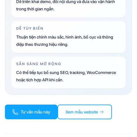
Dễ triển khai demo, đổi nội dung và đưa vào vận hành
trong thời gian ngắn.
DỄ TÙY BIẾN
Thuận tiện chỉnh màu sắc, hình ảnh, bố cục và thông
điệp theo thương hiệu riêng.
SẴN SÀNG MỞ RỘNG
Có thể tiếp tục bổ sung SEO, tracking, WooCommerce
hoặc tích hợp API khi cần.
Tư vấn mẫu này
Xem mẫu website