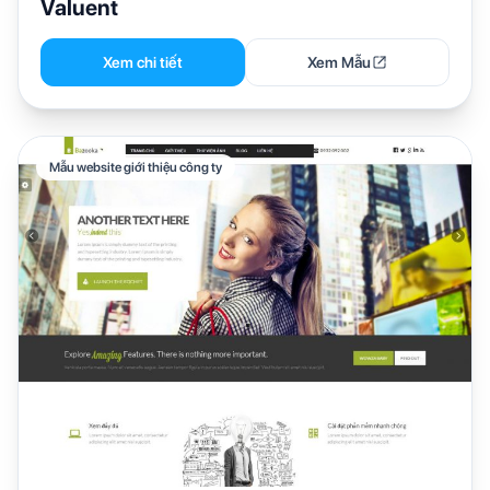
Valuent
Xem chi tiết
Xem Mẫu
Mẫu website giới thiệu công ty