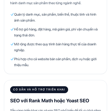
hành danh mục sản phẩm theo từng ngành nghề.
Quản lý danh mục, sản phẩm, biến thể, thuộc tính và hình
ảnh sản phẩm.
Hỗ trợ giỏ hàng, đặt hàng, mã giảm giá, phí vận chuyển và
trạng thái đơn.
Mở rộng được theo quy trình bán hàng thực tế của doanh
nghiệp.
Phù hợp cho cả website bán sản phẩm, dịch vụ hoặc giới
thiệu mẫu.
CÓ SẴN VÀ HỖ TRỢ TRIỂN KHAI
SEO với Rank Math hoặc Yoast SEO
Sẵn sàng triển khai các plugin SEO phổ biến để tối ưu khả năng