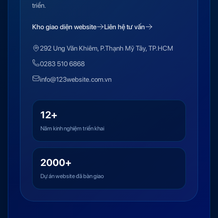
triển.
Kho giao diện website
Liên hệ tư vấn
292 Ung Văn Khiêm, P.Thạnh Mỹ Tây, TP.HCM
0283 510 6868
info@123website.com.vn
12+
Năm kinh nghiệm triển khai
2000+
Dự án website đã bàn giao