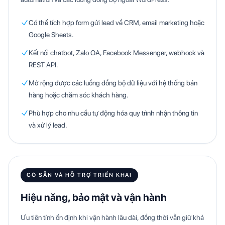
Có thể tích hợp form gửi lead về CRM, email marketing hoặc
Google Sheets.
Kết nối chatbot, Zalo OA, Facebook Messenger, webhook và
REST API.
Mở rộng được các luồng đồng bộ dữ liệu với hệ thống bán
hàng hoặc chăm sóc khách hàng.
Phù hợp cho nhu cầu tự động hóa quy trình nhận thông tin
và xử lý lead.
CÓ SẴN VÀ HỖ TRỢ TRIỂN KHAI
Hiệu năng, bảo mật và vận hành
Ưu tiên tính ổn định khi vận hành lâu dài, đồng thời vẫn giữ khả