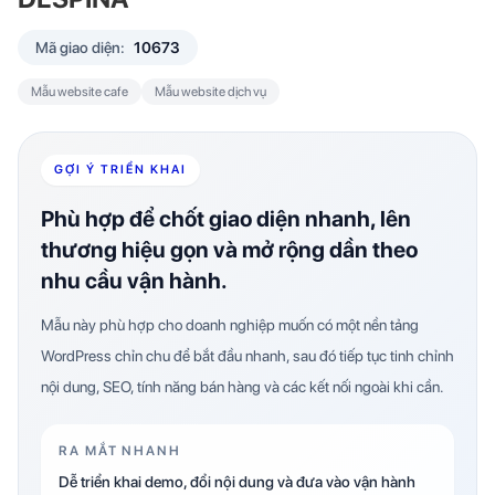
Mã giao diện:
10673
Mẫu website cafe
Mẫu website dịch vụ
GỢI Ý TRIỂN KHAI
Phù hợp để chốt giao diện nhanh, lên
thương hiệu gọn và mở rộng dần theo
nhu cầu vận hành.
Mẫu này phù hợp cho doanh nghiệp muốn có một nền tảng
WordPress chỉn chu để bắt đầu nhanh, sau đó tiếp tục tinh chỉnh
nội dung, SEO, tính năng bán hàng và các kết nối ngoài khi cần.
RA MẮT NHANH
Dễ triển khai demo, đổi nội dung và đưa vào vận hành