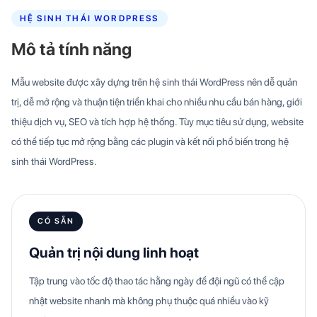
HỆ SINH THÁI WORDPRESS
Mô tả tính năng
Mẫu website được xây dựng trên hệ sinh thái WordPress nên dễ quản
trị, dễ mở rộng và thuận tiện triển khai cho nhiều nhu cầu bán hàng, giới
thiệu dịch vụ, SEO và tích hợp hệ thống. Tùy mục tiêu sử dụng, website
có thể tiếp tục mở rộng bằng các plugin và kết nối phổ biến trong hệ
sinh thái WordPress.
CÓ SẴN
Quản trị nội dung linh hoạt
Tập trung vào tốc độ thao tác hằng ngày để đội ngũ có thể cập
nhật website nhanh mà không phụ thuộc quá nhiều vào kỹ