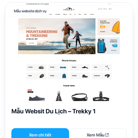
Mẫu website dịch vụ
Mẫu Websit Du Lịch – Trekky 1
Xem chi tiết
Xem Mẫu