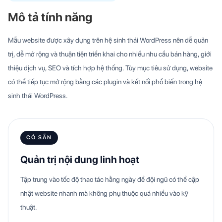
Mô tả tính năng
Mẫu website được xây dựng trên hệ sinh thái WordPress nên dễ quản
trị, dễ mở rộng và thuận tiện triển khai cho nhiều nhu cầu bán hàng, giới
thiệu dịch vụ, SEO và tích hợp hệ thống. Tùy mục tiêu sử dụng, website
có thể tiếp tục mở rộng bằng các plugin và kết nối phổ biến trong hệ
sinh thái WordPress.
CÓ SẴN
Quản trị nội dung linh hoạt
Tập trung vào tốc độ thao tác hằng ngày để đội ngũ có thể cập
nhật website nhanh mà không phụ thuộc quá nhiều vào kỹ
thuật.