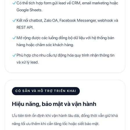
Có thể tích hợp form gửi lead về CRM, email marketing hoặc
Google Sheets.
Kết nối chatbot, Zalo OA, Facebook Messenger, webhook và
REST API.
Mở rộng được các luồng đồng bộ dữ liệu với hệ thống bán
hàng hoặc chăm sóc khách hàng.
Phù hợp cho nhu cầu tự động hóa quy trình nhận thông tin
và xử lý lead.
CÓ SẴN VÀ HỖ TRỢ TRIỂN KHAI
Hiệu năng, bảo mật và vận hành
Ưu tiên tính ổn định khi vận hành lâu dài, đồng thời vẫn giữ khả
năng tối ưu thêm khi cần tăng tốc hoặc siết bảo mật.