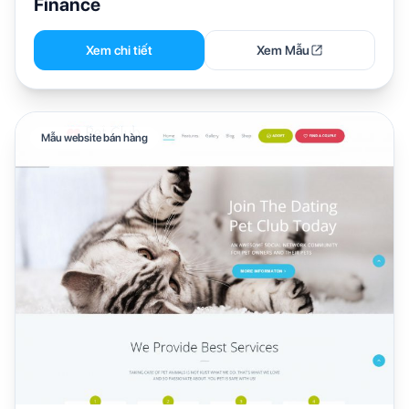
Finance
Xem chi tiết
Xem Mẫu
Mẫu website bán hàng