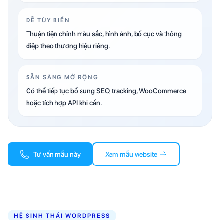
DỄ TÙY BIẾN
Thuận tiện chỉnh màu sắc, hình ảnh, bố cục và thông
điệp theo thương hiệu riêng.
SẴN SÀNG MỞ RỘNG
Có thể tiếp tục bổ sung SEO, tracking, WooCommerce
hoặc tích hợp API khi cần.
Tư vấn mẫu này
Xem mẫu website
HỆ SINH THÁI WORDPRESS