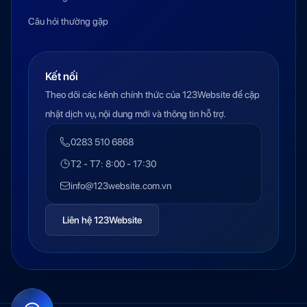
Câu hỏi thường gặp
Kết nối
Theo dõi các kênh chính thức của 123Website để cập
nhật dịch vụ, nội dung mới và thông tin hỗ trợ.
0283 510 6868
T2 - T7: 8:00 - 17:30
info@123website.com.vn
Liên hệ 123Website