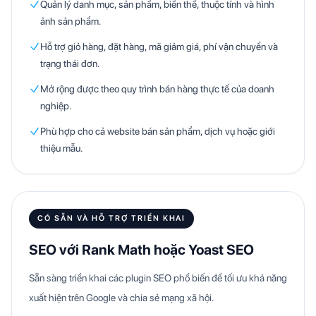
Quản lý danh mục, sản phẩm, biến thể, thuộc tính và hình
ảnh sản phẩm.
Hỗ trợ giỏ hàng, đặt hàng, mã giảm giá, phí vận chuyển và
trạng thái đơn.
Mở rộng được theo quy trình bán hàng thực tế của doanh
nghiệp.
Phù hợp cho cả website bán sản phẩm, dịch vụ hoặc giới
thiệu mẫu.
CÓ SẴN VÀ HỖ TRỢ TRIỂN KHAI
SEO với Rank Math hoặc Yoast SEO
Sẵn sàng triển khai các plugin SEO phổ biến để tối ưu khả năng
xuất hiện trên Google và chia sẻ mạng xã hội.