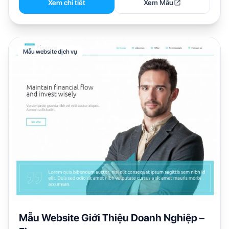
Xem chi tiết
Xem Mẫu
Mẫu website dịch vụ
Mẫu Website Giới Thiệu Doanh Nghiệp –