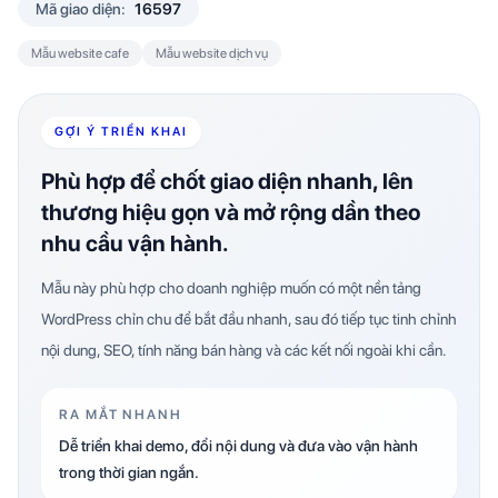
Mã giao diện:
16597
Mẫu website cafe
Mẫu website dịch vụ
GỢI Ý TRIỂN KHAI
Phù hợp để chốt giao diện nhanh, lên
thương hiệu gọn và mở rộng dần theo
nhu cầu vận hành.
Mẫu này phù hợp cho doanh nghiệp muốn có một nền tảng
WordPress chỉn chu để bắt đầu nhanh, sau đó tiếp tục tinh chỉnh
nội dung, SEO, tính năng bán hàng và các kết nối ngoài khi cần.
RA MẮT NHANH
Dễ triển khai demo, đổi nội dung và đưa vào vận hành
trong thời gian ngắn.