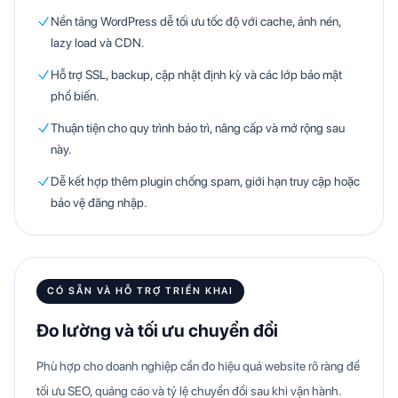
Nền tảng WordPress dễ tối ưu tốc độ với cache, ảnh nén,
lazy load và CDN.
Hỗ trợ SSL, backup, cập nhật định kỳ và các lớp bảo mật
phổ biến.
Thuận tiện cho quy trình bảo trì, nâng cấp và mở rộng sau
này.
Dễ kết hợp thêm plugin chống spam, giới hạn truy cập hoặc
bảo vệ đăng nhập.
CÓ SẴN VÀ HỖ TRỢ TRIỂN KHAI
Đo lường và tối ưu chuyển đổi
Phù hợp cho doanh nghiệp cần đo hiệu quả website rõ ràng để
tối ưu SEO, quảng cáo và tỷ lệ chuyển đổi sau khi vận hành.