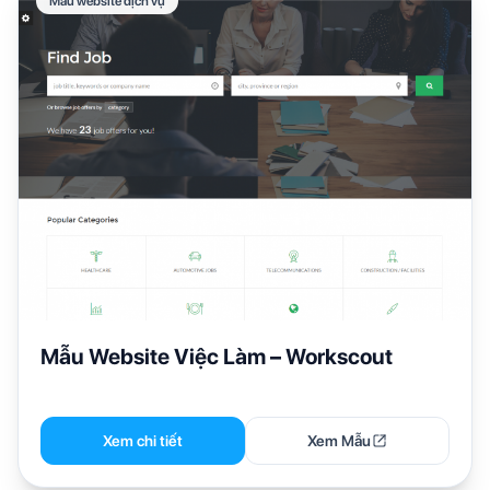
Mẫu website dịch vụ
Mẫu Website Việc Làm – Workscout
Xem chi tiết
Xem Mẫu