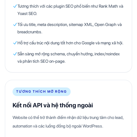
Tương thích với các plugin SEO phổ biến như Rank Math và
Yoast SEO.
Tối ưu title, meta description, sitemap XML, Open Graph và
breadcrumbs.
Hỗ trợ cấu trúc nội dung tốt hơn cho Google và mạng xã hội.
Sẵn sàng mở rộng schema, chuyển hướng, index/noindex
và phân tích SEO on-page.
TƯƠNG THÍCH MỞ RỘNG
Kết nối API và hệ thống ngoài
Website có thể trở thành điểm nhận dữ liệu trung tâm cho lead,
automation và các luồng đồng bộ ngoài WordPress.