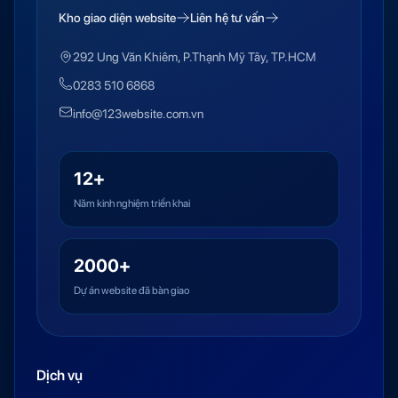
Kho giao diện website
Liên hệ tư vấn
292 Ung Văn Khiêm, P.Thạnh Mỹ Tây, TP.HCM
0283 510 6868
info@123website.com.vn
12+
Năm kinh nghiệm triển khai
2000+
Dự án website đã bàn giao
Dịch vụ