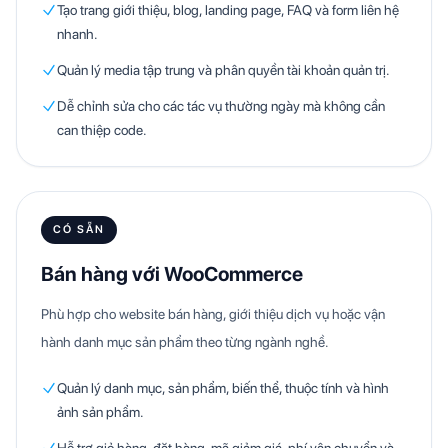
Tạo trang giới thiệu, blog, landing page, FAQ và form liên hệ
nhanh.
Quản lý media tập trung và phân quyền tài khoản quản trị.
Dễ chỉnh sửa cho các tác vụ thường ngày mà không cần
can thiệp code.
CÓ SẴN
Bán hàng với WooCommerce
Phù hợp cho website bán hàng, giới thiệu dịch vụ hoặc vận
hành danh mục sản phẩm theo từng ngành nghề.
Quản lý danh mục, sản phẩm, biến thể, thuộc tính và hình
ảnh sản phẩm.
Hỗ trợ giỏ hàng, đặt hàng, mã giảm giá, phí vận chuyển và