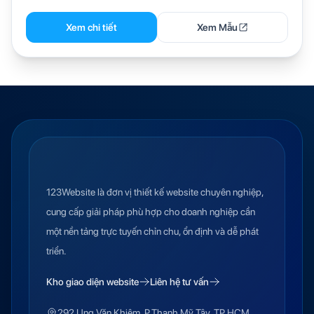
Xem chi tiết
Xem Mẫu
123Website là đơn vị thiết kế website chuyên nghiệp,
cung cấp giải pháp phù hợp cho doanh nghiệp cần
một nền tảng trực tuyến chỉn chu, ổn định và dễ phát
triển.
Kho giao diện website
Liên hệ tư vấn
292 Ung Văn Khiêm, P.Thạnh Mỹ Tây, TP.HCM