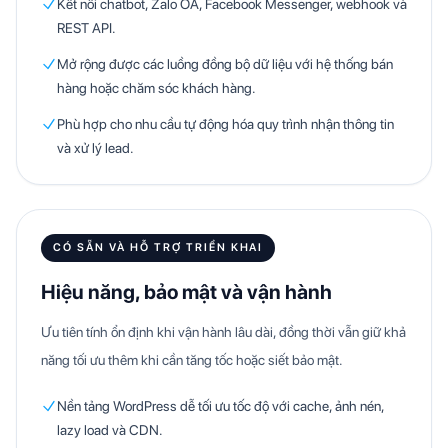
Kết nối chatbot, Zalo OA, Facebook Messenger, webhook và
REST API.
Mở rộng được các luồng đồng bộ dữ liệu với hệ thống bán
hàng hoặc chăm sóc khách hàng.
Phù hợp cho nhu cầu tự động hóa quy trình nhận thông tin
và xử lý lead.
CÓ SẴN VÀ HỖ TRỢ TRIỂN KHAI
Hiệu năng, bảo mật và vận hành
Ưu tiên tính ổn định khi vận hành lâu dài, đồng thời vẫn giữ khả
năng tối ưu thêm khi cần tăng tốc hoặc siết bảo mật.
Nền tảng WordPress dễ tối ưu tốc độ với cache, ảnh nén,
lazy load và CDN.