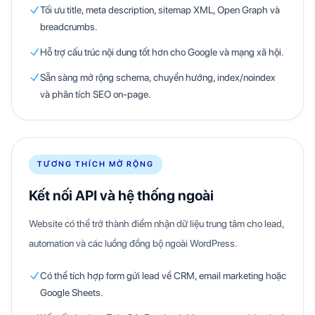
Tối ưu title, meta description, sitemap XML, Open Graph và
breadcrumbs.
Hỗ trợ cấu trúc nội dung tốt hơn cho Google và mạng xã hội.
Sẵn sàng mở rộng schema, chuyển hướng, index/noindex
và phân tích SEO on-page.
TƯƠNG THÍCH MỞ RỘNG
Kết nối API và hệ thống ngoài
Website có thể trở thành điểm nhận dữ liệu trung tâm cho lead,
automation và các luồng đồng bộ ngoài WordPress.
Có thể tích hợp form gửi lead về CRM, email marketing hoặc
Google Sheets.