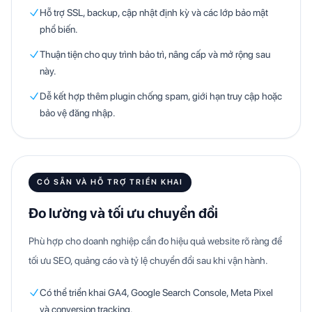
Hỗ trợ SSL, backup, cập nhật định kỳ và các lớp bảo mật
phổ biến.
Thuận tiện cho quy trình bảo trì, nâng cấp và mở rộng sau
này.
Dễ kết hợp thêm plugin chống spam, giới hạn truy cập hoặc
bảo vệ đăng nhập.
CÓ SẴN VÀ HỖ TRỢ TRIỂN KHAI
Đo lường và tối ưu chuyển đổi
Phù hợp cho doanh nghiệp cần đo hiệu quả website rõ ràng để
tối ưu SEO, quảng cáo và tỷ lệ chuyển đổi sau khi vận hành.
Có thể triển khai GA4, Google Search Console, Meta Pixel
và conversion tracking.