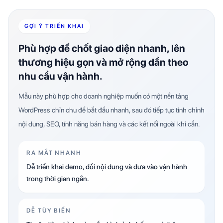
GỢI Ý TRIỂN KHAI
Phù hợp để chốt giao diện nhanh, lên
thương hiệu gọn và mở rộng dần theo
nhu cầu vận hành.
Mẫu này phù hợp cho doanh nghiệp muốn có một nền tảng
WordPress chỉn chu để bắt đầu nhanh, sau đó tiếp tục tinh chỉnh
nội dung, SEO, tính năng bán hàng và các kết nối ngoài khi cần.
RA MẮT NHANH
Dễ triển khai demo, đổi nội dung và đưa vào vận hành
trong thời gian ngắn.
DỄ TÙY BIẾN