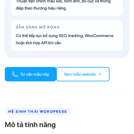
Thuận tiện chỉnh màu sắc, hình ảnh, bố cục và thông
điệp theo thương hiệu riêng.
SẴN SÀNG MỞ RỘNG
Có thể tiếp tục bổ sung SEO, tracking, WooCommerce
hoặc tích hợp API khi cần.
Tư vấn mẫu này
Xem mẫu website
HỆ SINH THÁI WORDPRESS
Mô tả tính năng