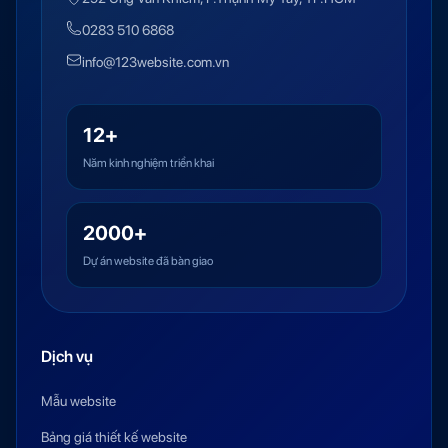
0283 510 6868
info@123website.com.vn
12+
Năm kinh nghiệm triển khai
2000+
Dự án website đã bàn giao
Dịch vụ
Mẫu website
Bảng giá thiết kế website