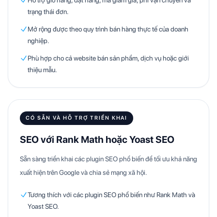
trạng thái đơn.
Mở rộng được theo quy trình bán hàng thực tế của doanh
nghiệp.
Phù hợp cho cả website bán sản phẩm, dịch vụ hoặc giới
thiệu mẫu.
CÓ SẴN VÀ HỖ TRỢ TRIỂN KHAI
SEO với Rank Math hoặc Yoast SEO
Sẵn sàng triển khai các plugin SEO phổ biến để tối ưu khả năng
xuất hiện trên Google và chia sẻ mạng xã hội.
Tương thích với các plugin SEO phổ biến như Rank Math và
Yoast SEO.