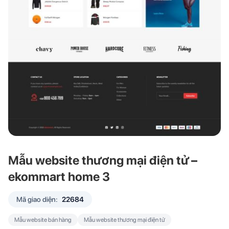
Mẫu website thương mại điện tử –
ekommart home 3
Mã giao diện:
22684
Mẫu website bán hàng
Mẫu website thương mại điện tử