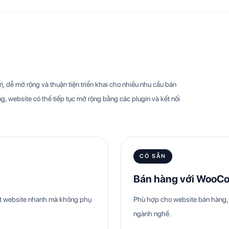
, dễ mở rộng và thuận tiện triển khai cho nhiều nhu cầu bán
g, website có thể tiếp tục mở rộng bằng các plugin và kết nối
CÓ SẴN
Bán hàng với WooC
hật website nhanh mà không phụ
Phù hợp cho website bán hàng, 
ngành nghề.