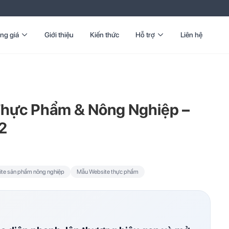
ng giá
Giới thiệu
Kiến thức
Hỗ trợ
Liên hệ
Thực Phẩm & Nông Nghiệp –
2
te sản phẩm nông nghiệp
Mẫu Website thực phẩm