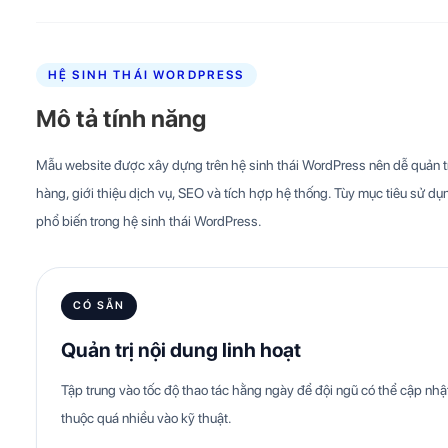
HỆ SINH THÁI WORDPRESS
Mô tả tính năng
Mẫu website được xây dựng trên hệ sinh thái WordPress nên dễ quản trị
hàng, giới thiệu dịch vụ, SEO và tích hợp hệ thống. Tùy mục tiêu sử dụn
phổ biến trong hệ sinh thái WordPress.
CÓ SẴN
Quản trị nội dung linh hoạt
Tập trung vào tốc độ thao tác hằng ngày để đội ngũ có thể cập n
thuộc quá nhiều vào kỹ thuật.