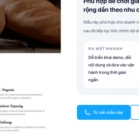
Phù hợp để chốt gi
rộng dần theo nhu 
Mẫu này phù hợp cho doanh ng
sau đó tiếp tục tinh chỉnh nội 
RA MẮT NHANH
Dễ triển khai demo, đổi
nội dung và đưa vào vận
hành trong thời gian
ngắn.
Tư vấn mẫu này