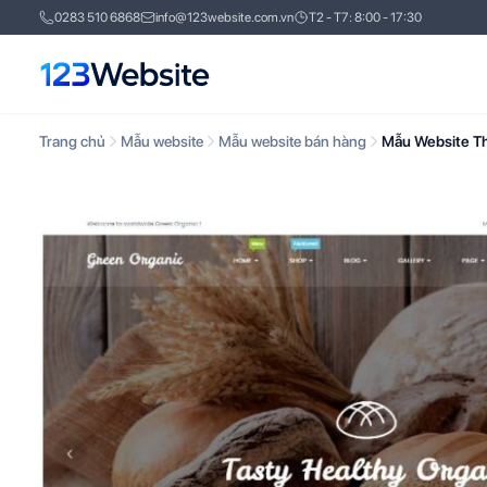
0283 510 6868
info@123website.com.vn
T2 - T7: 8:00 - 17:30
Trang chủ
Mẫu website
Mẫu website bán hàng
Mẫu Website T