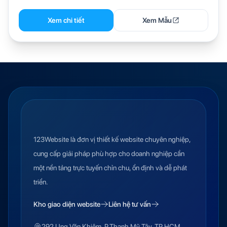
Xem chi tiết
Xem Mẫu
123Website là đơn vị thiết kế website chuyên nghiệp,
cung cấp giải pháp phù hợp cho doanh nghiệp cần
một nền tảng trực tuyến chỉn chu, ổn định và dễ phát
triển.
Kho giao diện website
Liên hệ tư vấn
292 Ung Văn Khiêm, P.Thạnh Mỹ Tây, TP.HCM